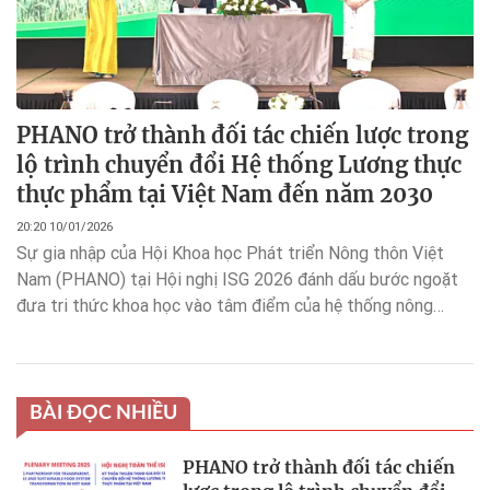
PHANO trở thành đối tác chiến lược trong
lộ trình chuyển đổi Hệ thống Lương thực
thực phẩm tại Việt Nam đến năm 2030
20:20 10/01/2026
Sự gia nhập của Hội Khoa học Phát triển Nông thôn Việt
Nam (PHANO) tại Hội nghị ISG 2026 đánh dấu bước ngoặt
đưa tri thức khoa học vào tâm điểm của hệ thống nông
nghiệp Minh bạch – Trách nhiệm – Bền vững.
BÀI ĐỌC NHIỀU
PHANO trở thành đối tác chiến