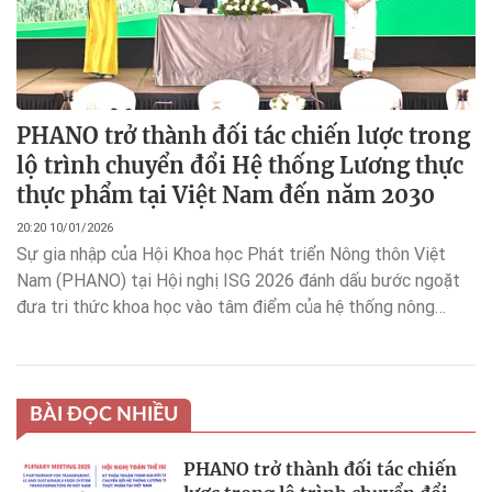
PHANO trở thành đối tác chiến lược trong
lộ trình chuyển đổi Hệ thống Lương thực
thực phẩm tại Việt Nam đến năm 2030
20:20 10/01/2026
Sự gia nhập của Hội Khoa học Phát triển Nông thôn Việt
Nam (PHANO) tại Hội nghị ISG 2026 đánh dấu bước ngoặt
đưa tri thức khoa học vào tâm điểm của hệ thống nông
nghiệp Minh bạch – Trách nhiệm – Bền vững.
BÀI ĐỌC NHIỀU
PHANO trở thành đối tác chiến