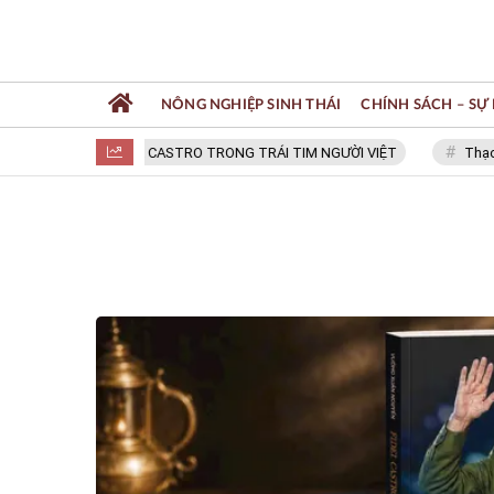
NÔNG NGHIỆP SINH THÁI
CHÍNH SÁCH – SỰ 
FIDEL CASTRO TRONG TRÁI TIM NGƯỜI VIỆT
Thạc sĩ N