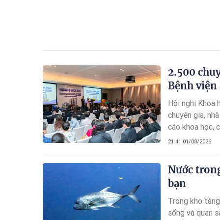
2.500 chuy
Bệnh viện
Hội nghị Khoa 
chuyên gia, nhà
cáo khoa học, c
quốc tế.
21:41 01/08/2026
Nước trong
bạn
Trong kho tàng
sống và quan s