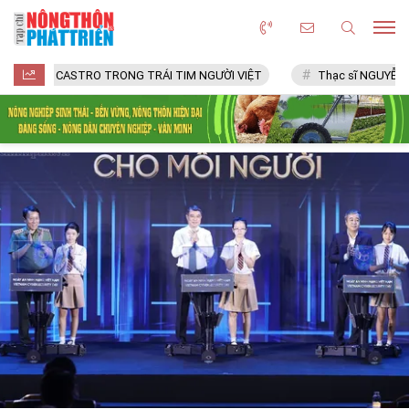
CASTRO TRONG TRÁI TIM NGƯỜI VIỆT
Thạc sĩ NGUYỄN VĂN CHÍ