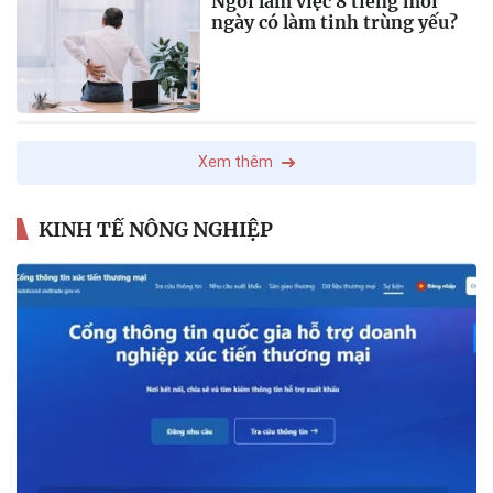
Ngồi làm việc 8 tiếng mỗi
ngày có làm tinh trùng yếu?
Xem thêm
KINH TẾ NÔNG NGHIỆP