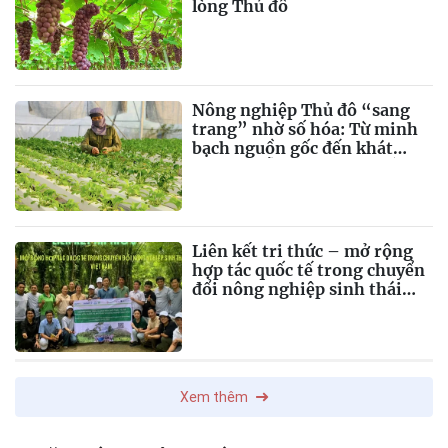
lòng Thủ đô
Nông nghiệp Thủ đô “sang
trang” nhờ số hóa: Từ minh
bạch nguồn gốc đến khát
vọng chuỗi giá trị toàn cầu
Liên kết tri thức – mở rộng
hợp tác quốc tế trong chuyển
đổi nông nghiệp sinh thái
Việt Nam
Xem thêm