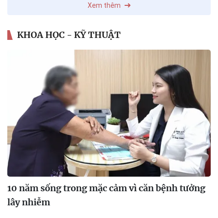
Xem thêm
KHOA HỌC - KỸ THUẬT
10 năm sống trong mặc cảm vì căn bệnh tưởng
lây nhiễm