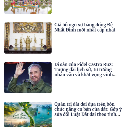
Giá bộ ngũ sự bằng đồng Đệ
Nhất Đỉnh mới nhất cập nhật
Di sản của Fidel Castro Ruz:
Tượng đài lịch sử, tư tưởng
nhân văn và khát vọng vĩnh
hằng
Quản trị đất đai dựa trên bốn
chức năng cơ bản của đất: Góp ý
sửa đổi Luật Đất đai theo tinh
thần Nghị quyết số 21-NQ/TW