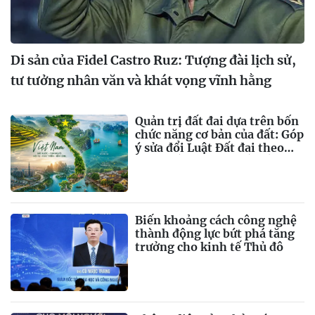
Di sản của Fidel Castro Ruz: Tượng đài lịch sử,
tư tưởng nhân văn và khát vọng vĩnh hằng
Quản trị đất đai dựa trên bốn
chức năng cơ bản của đất: Góp
ý sửa đổi Luật Đất đai theo
tinh thần Nghị quyết số 21-
NQ/TW
Biến khoảng cách công nghệ
thành động lực bứt phá tăng
trưởng cho kinh tế Thủ đô