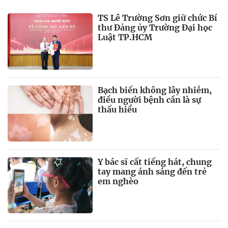
TS Lê Trường Sơn giữ chức Bí
thư Đảng ủy Trường Đại học
Luật TP.HCM
Bạch biến không lây nhiễm,
điều người bệnh cần là sự
thấu hiểu
Y bác sĩ cất tiếng hát, chung
tay mang ánh sáng đến trẻ
em nghèo