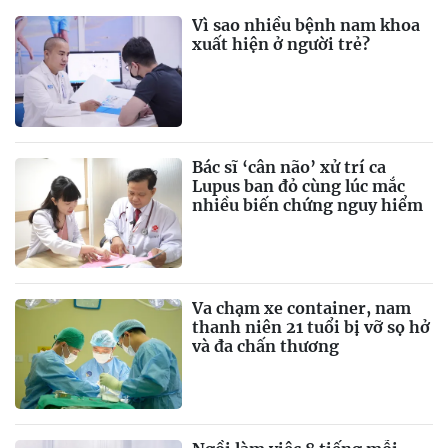
Vì sao nhiều bệnh nam khoa
xuất hiện ở người trẻ?
Bác sĩ ‘cân não’ xử trí ca
Lupus ban đỏ cùng lúc mắc
nhiều biến chứng nguy hiểm
Va chạm xe container, nam
thanh niên 21 tuổi bị vỡ sọ hở
và đa chấn thương