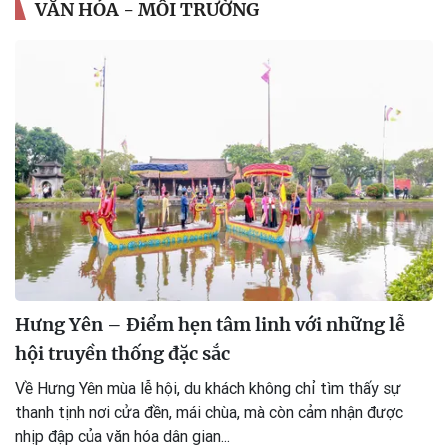
VĂN HÓA - MÔI TRƯỜNG
Hưng Yên – Điểm hẹn tâm linh với những lễ
hội truyền thống đặc sắc
Về Hưng Yên mùa lễ hội, du khách không chỉ tìm thấy sự
thanh tịnh nơi cửa đền, mái chùa, mà còn cảm nhận được
nhịp đập của văn hóa dân gian...