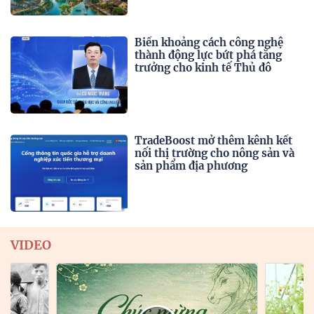
Biến khoảng cách công nghệ
thành động lực bứt phá tăng
trưởng cho kinh tế Thủ đô
TradeBoost mở thêm kênh kết
nối thị trường cho nông sản và
sản phẩm địa phương
VIDEO