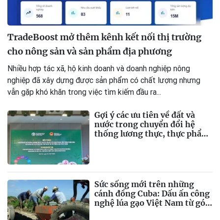
TradeBoost mở thêm kênh kết nối thị trường
cho nông sản và sản phẩm địa phương
Nhiều hợp tác xã, hộ kinh doanh và doanh nghiệp nông
nghiệp đã xây dựng được sản phẩm có chất lượng nhưng
vẫn gặp khó khăn trong việc tìm kiếm đầu ra...
Gợi ý các ưu tiên về đất và
nước trong chuyển đổi hệ
thống lương thực, thực phẩm
của Việt Nam theo FAO
Roadmap
Sức sống mới trên những
cánh đồng Cuba: Dấu ấn công
nghệ lúa gạo Việt Nam từ góc
nhìn báo chí quốc tế