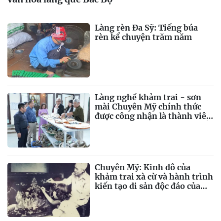
Làng rèn Đa Sỹ: Tiếng búa
rèn kể chuyện trăm năm
Làng nghề khảm trai - sơn
mài Chuyên Mỹ chính thức
được công nhận là thành viên
của Mạng lưới các thành phố
thủ công sáng tạo thế giới
Chuyên Mỹ: Kinh đô của
khảm trai xà cừ và hành trình
kiến tạo di sản độc đáo của
dân tộc