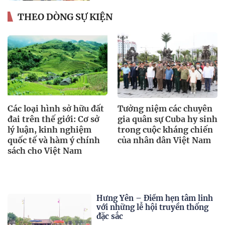
THEO DÒNG SỰ KIỆN
Tưởng niệm các chuyên
Từ cánh đồng năng suất
gia quân sự Cuba hy sinh
đến quốc gia thịnh
trong cuộc kháng chiến
vượng
của nhân dân Việt Nam
Hưng Yên – Điểm hẹn tâm linh
với những lễ hội truyền thống
đặc sắc