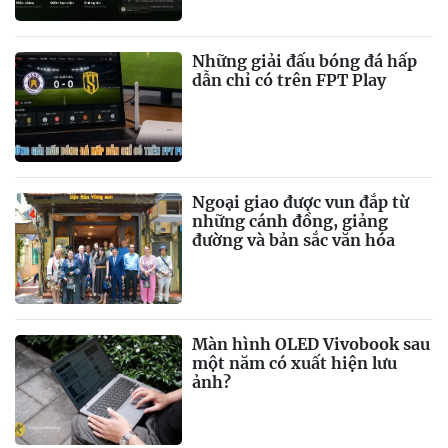
Những giải đấu bóng đá hấp
dẫn chỉ có trên FPT Play
Ngoại giao được vun đắp từ
những cánh đồng, giảng
đường và bản sắc văn hóa
Màn hình OLED Vivobook sau
một năm có xuất hiện lưu
ảnh?