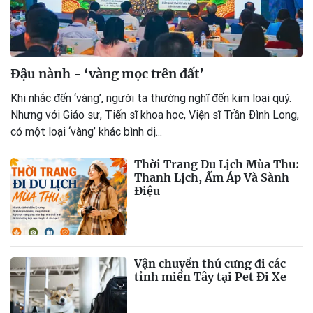
Đậu nành - ‘vàng mọc trên đất’
Khi nhắc đến ‘vàng’, người ta thường nghĩ đến kim loại quý.
Nhưng với Giáo sư, Tiến sĩ khoa học, Viện sĩ Trần Đình Long,
có một loại ‘vàng’ khác bình dị...
Thời Trang Du Lịch Mùa Thu:
Thanh Lịch, Ấm Áp Và Sành
Điệu
Vận chuyển thú cưng đi các
tỉnh miền Tây tại Pet Đi Xe