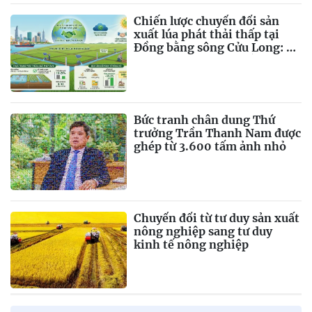
Chiến lược chuyển đổi sản
xuất lúa phát thải thấp tại
Đồng bằng sông Cửu Long: Từ
văn minh lúa nước đến tăng
trưởng xanh
Bức tranh chân dung Thứ
trưởng Trần Thanh Nam được
ghép từ 3.600 tấm ảnh nhỏ
Chuyển đổi từ tư duy sản xuất
nông nghiệp sang tư duy
kinh tế nông nghiệp