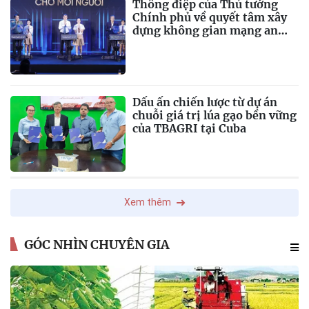
Thông điệp của Thủ tướng
Chính phủ về quyết tâm xây
dựng không gian mạng an
toàn, tin cậy và nhân văn
Dấu ấn chiến lược từ dự án
chuỗi giá trị lúa gạo bền vững
của TBAGRI tại Cuba
Xem thêm
GÓC NHÌN CHUYÊN GIA