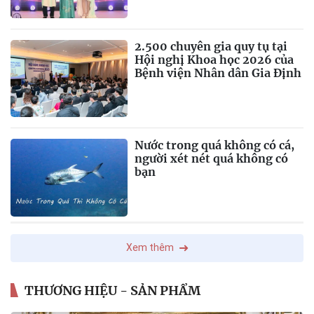
lịch, trí tuệ và lan tỏa giá trị
của người phụ nữ hiện đại
2.500 chuyên gia quy tụ tại
Hội nghị Khoa học 2026 của
Bệnh viện Nhân dân Gia Định
Nước trong quá không có cá,
người xét nét quá không có
bạn
Xem thêm
THƯƠNG HIỆU - SẢN PHẨM