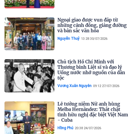
Ngoại giao được vun đắp từ
những cánh đồng, giảng đường
và bản sắc văn hóa
Nguyễn Thuỷ
13:28 30/07/2026
Chủ tịch Hồ Chí Minh với
Thương binh Liệt sĩ và đạo lý
Uống nước nhớ nguồn của dân
tộc
Vương Xuân Nguyên
09:12 27/07/2026
Lễ tưởng niệm Nữ anh hùng
Melba Hernández: Thắt chặt
tình hữu nghị đặc biệt Việt Nam
- Cuba
Hồng Phú
20:38 24/07/2026