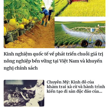
Kinh nghiệm quốc tế về phát triển chuỗi giá trị
nông nghiệp bền vững tại Việt Nam và khuyến
nghị chính sách
Chuyên Mỹ: Kinh đô của
khảm trai xà cừ và hành trình
kiến tạo di sản độc đáo của
dân tộc