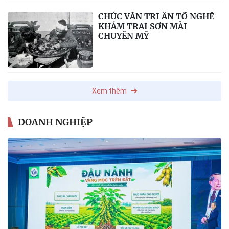
CHÚC VĂN TRI ÂN TỔ NGHỀ
KHẢM TRAI SƠN MÀI
CHUYÊN MỸ
Xem thêm
DOANH NGHIỆP