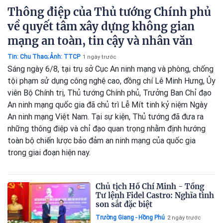
Thông điệp của Thủ tướng Chính phủ
về quyết tâm xây dựng không gian
mạng an toàn, tin cậy và nhân văn
Tin: Chu Thao; Ảnh: TTCP
1 ngày trước
Sáng ngày 6/8, tại trụ sở Cục An ninh mạng và phòng, chống
tội phạm sử dụng công nghệ cao, đồng chí Lê Minh Hưng, Ủy
viên Bộ Chính trị, Thủ tướng Chính phủ, Trưởng Ban Chỉ đạo
An ninh mạng quốc gia đã chủ trì Lễ Mít tinh kỷ niệm Ngày
An ninh mạng Việt Nam. Tại sự kiện, Thủ tướng đã đưa ra
những thông điệp và chỉ đạo quan trọng nhằm định hướng
toàn bộ chiến lược bảo đảm an ninh mạng của quốc gia
trong giai đoạn hiện nay.
Chủ tịch Hồ Chí Minh - Tổng
Tư lệnh Fidel Castro: Nghĩa tình
son sắt đặc biệt
Trường Giang - Hồng Phú
2 ngày trước