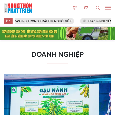
FIDEL CASTRO TRONG TRÁI TIM NGƯỜI VIỆT
Thạc sĩ NGUYỄN VĂN
DOANH NGHIỆP