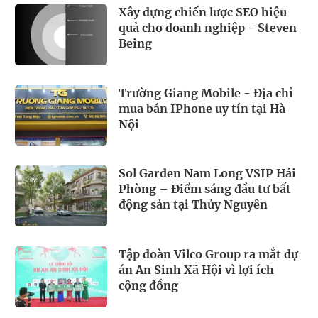
Xây dựng chiến lược SEO hiệu
quả cho doanh nghiệp - Steven
Being
Trường Giang Mobile - Địa chỉ
mua bán IPhone uy tín tại Hà
Nội
Sol Garden Nam Long VSIP Hải
Phòng – Điểm sáng đầu tư bất
động sản tại Thủy Nguyên
Tập đoàn Vilco Group ra mắt dự
án An Sinh Xã Hội vì lợi ích
cộng đồng