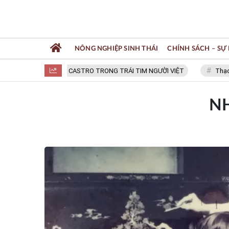
NÔNG NGHIỆP SINH THÁI
CHÍNH SÁCH – SỰ 
FIDEL CASTRO TRONG TRÁI TIM NGƯỜI VIỆT
Thạc sĩ N
N