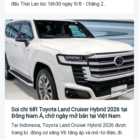
đấu Thái Lan lúc 16h30 ngày 9/8 - Chặng 2...
Soi chi tiết Toyota Land Cruiser Hybrid 2026 tại
Đông Nam Á, chờ ngày mở bán tại Việt Nam
Tại Indonesia, Toyota Land Cruiser Hybrid 2026 được
trang bị động cơ xăng V6 tăng áp và mô-tơ điện, đi...