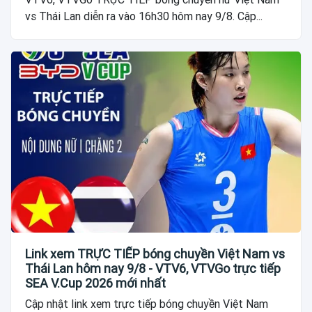
vs Thái Lan diễn ra vào 16h30 hôm nay 9/8. Cập...
Link xem TRỰC TIẾP bóng chuyền Việt Nam vs
Thái Lan hôm nay 9/8 - VTV6, VTVGo trực tiếp
SEA V.Cup 2026 mới nhất
Cập nhật link xem trực tiếp bóng chuyền Việt Nam