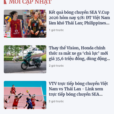
MỚI CẬP NHẬT
Kết quả bóng chuyền SEA V.Cup
2026 hôm nay 9/8: ĐT Việt Nam
làm khó Thái Lan; Philippines
gây bất ngờ
1 giờ trước
Thay thế Vision, Honda chính
thức ra mắt xe ga ‘chủ lực’ mới
giá 35,6 triệu đồng, dùng động
cơ 125cc ngang SH Mode
2 giờ trước
VTV trực tiếp bóng chuyền Việt
Nam vs Thái Lan - Link xem
trực tiếp bóng chuyền SEA
V.Cup 2026 hôm nay 9/8
3 giờ trước