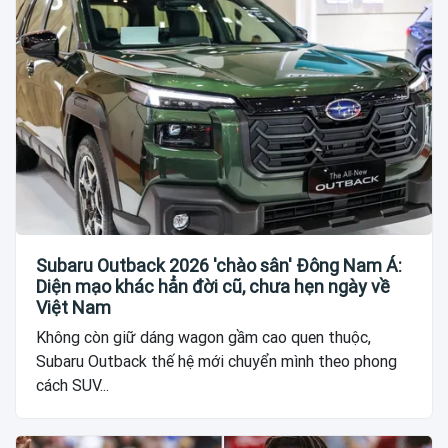
Subaru Outback 2026 'chào sân' Đông Nam Á:
Diện mạo khác hẳn đời cũ, chưa hẹn ngày về
Việt Nam
Không còn giữ dáng wagon gầm cao quen thuộc,
Subaru Outback thế hệ mới chuyển mình theo phong
cách SUV...