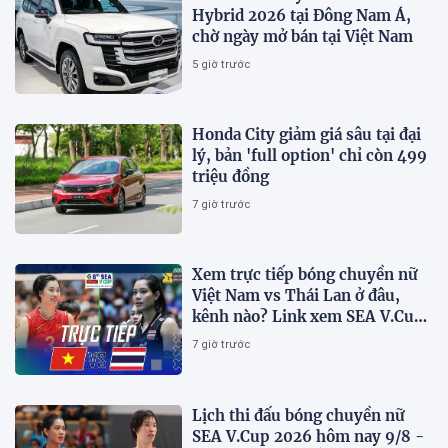
Hybrid 2026 tại Đông Nam Á,
chờ ngày mở bán tại Việt Nam
5 giờ trước
Honda City giảm giá sâu tại đại
lý, bản 'full option' chỉ còn 499
triệu đồng
7 giờ trước
Xem trực tiếp bóng chuyền nữ
Việt Nam vs Thái Lan ở đâu,
kênh nào? Link xem SEA V.Cup
2026 mới nhất
7 giờ trước
Lịch thi đấu bóng chuyền nữ
SEA V.Cup 2026 hôm nay 9/8 -