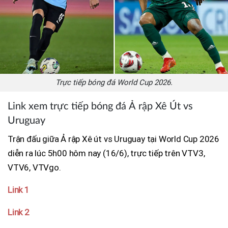
Trực tiếp bóng đá World Cup 2026.
Link xem trực tiếp bóng đá Ả rập Xê Út vs
Uruguay
Trận đấu giữa Ả rập Xê út vs Uruguay tại World Cup 2026
diễn ra lúc 5h00 hôm nay (16/6), trực tiếp trên VTV3,
VTV6, VTVgo.
Link 1
Link 2