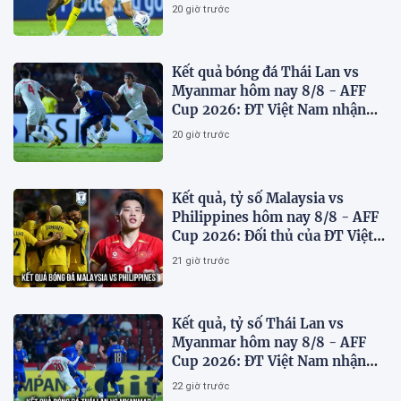
định đối thủ
20 giờ trước
Kết quả bóng đá Thái Lan vs
Myanmar hôm nay 8/8 - AFF
Cup 2026: ĐT Việt Nam nhận
'chiến thư'
20 giờ trước
Kết quả, tỷ số Malaysia vs
Philippines hôm nay 8/8 - AFF
Cup 2026: Đối thủ của ĐT Việt
Nam lộ diện
21 giờ trước
Kết quả, tỷ số Thái Lan vs
Myanmar hôm nay 8/8 - AFF
Cup 2026: ĐT Việt Nam nhận
tin vui
22 giờ trước