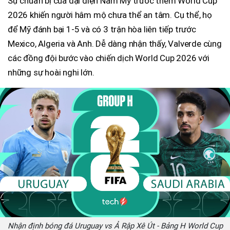
Sự chuẩn bị của đại diện Nam Mỹ trước thềm World Cup
2026 khiến người hâm mộ chưa thể an tâm. Cụ thể, họ
để Mỹ đánh bại 1-5 và có 3 trận hòa liên tiếp trước
Mexico, Algeria và Anh. Dễ dàng nhận thấy, Valverde cùng
các đồng đội bước vào chiến dịch World Cup 2026 với
những sự hoài nghi lớn.
Nhận định bóng đá Uruguay vs Ả Rập Xê Út - Bảng H World Cup