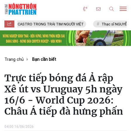
CASTRO TRONG TRÁI TIM NGƯỜI VIỆT
Thạc sĩ NGUYỄN VĂN CHÍ
Trang chủ
Bạn cần biết
Trực tiếp bóng đá Ả rập
Xê út vs Uruguay 5h ngày
16/6 - World Cup 2026:
Châu Á tiếp đà hưng phấn
04:00 16/06/2026