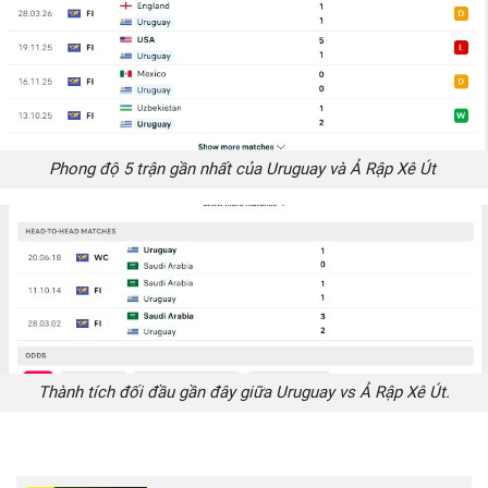
Phong độ 5 trận gần nhất của Uruguay và Ả Rập Xê Út
Thành tích đối đầu gần đây giữa Uruguay vs Ả Rập Xê Út.