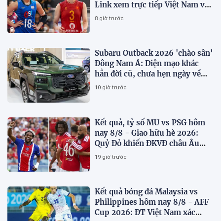
Link xem trực tiếp Việt Nam vs
Thái Lan
8 giờ trước
Subaru Outback 2026 'chào sân'
Đông Nam Á: Diện mạo khác
hẳn đời cũ, chưa hẹn ngày về
Việt Nam
10 giờ trước
Kết quả, tỷ số MU vs PSG hôm
nay 8/8 - Giao hữu hè 2026:
Quỷ Đỏ khiến ĐKVĐ châu Âu
toát mồ hôi
19 giờ trước
Kết quả bóng đá Malaysia vs
Philippines hôm nay 8/8 - AFF
Cup 2026: ĐT Việt Nam xác