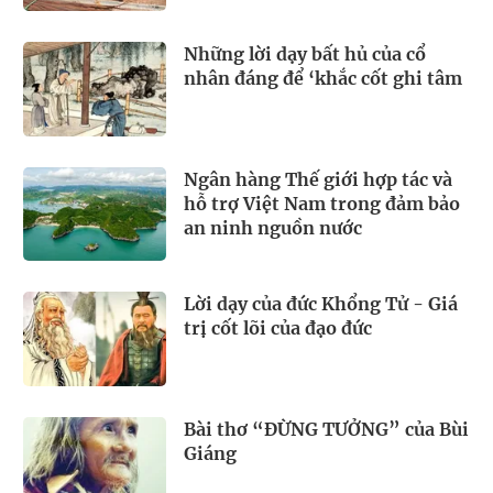
Những lời dạy bất hủ của cổ
nhân đáng để ‘khắc cốt ghi tâm
Ngân hàng Thế giới hợp tác và
hỗ trợ Việt Nam trong đảm bảo
an ninh nguồn nước
Lời dạy của đức Khổng Tử - Giá
trị cốt lõi của đạo đức
Bài thơ “ĐỪNG TƯỞNG” của Bùi
Giáng