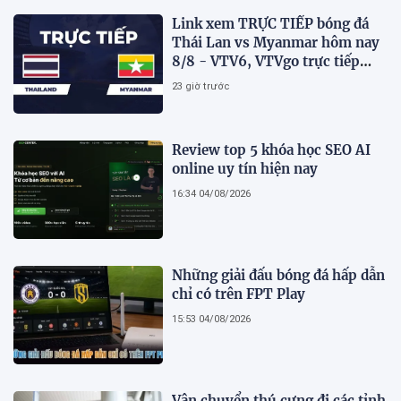
Link xem TRỰC TIẾP bóng đá
Thái Lan vs Myanmar hôm nay
8/8 - VTV6, VTVgo trực tiếp
AFF Cup 2026
23 giờ trước
Review top 5 khóa học SEO AI
online uy tín hiện nay
16:34 04/08/2026
Những giải đấu bóng đá hấp dẫn
chỉ có trên FPT Play
15:53 04/08/2026
Vận chuyển thú cưng đi các tỉnh