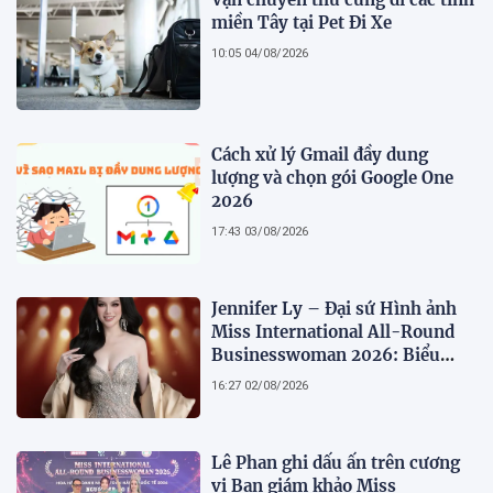
miền Tây tại Pet Đi Xe
10:05 04/08/2026
Cách xử lý Gmail đầy dung
lượng và chọn gói Google One
2026
17:43 03/08/2026
Jennifer Ly – Đại sứ Hình ảnh
Miss International All-Round
Businesswoman 2026: Biểu
tượng của nhan sắc, trí tuệ và
16:27 02/08/2026
bản lĩnh
Lê Phan ghi dấu ấn trên cương
vị Ban giám khảo Miss