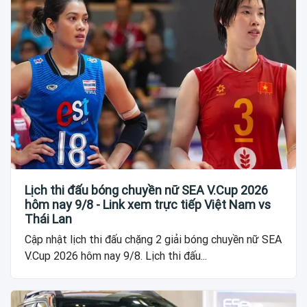
Lịch thi đấu bóng chuyền nữ SEA V.Cup 2026
hôm nay 9/8 - Link xem trực tiếp Việt Nam vs
Thái Lan
Cập nhật lịch thi đấu chặng 2 giải bóng chuyền nữ SEA
V.Cup 2026 hôm nay 9/8. Lịch thi đấu...