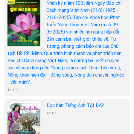
Nhân kỷ niệm 100 năm Ngày Báo chí
Cách mạng Việt Nam (21/6/1925 -
21/6/2025), Tạp chí Khoa học Phát
triển Nông thôn Việt Nam ra số 99
(6/2025) với nhiều nội dung hấp dẫn.
Bên cạnh bài viết giới thiệu về: Tư
tưởng, phong cách báo chí của Chủ
tịch Hồ Chí Minh; Quá trình hình thành và phát triển nền
Báo chí Cách mạng Việt Nam, là những bài viết chuyên
sâu về xây dựng nền "Nông nghiệp sinh thái - bền vững,
Nông thôn hiện đại - đáng sống, Nông dân chuyên nghiệp
- văn minh".
Tài trợ
Đọc bản Tiếng Anh TẠI ĐÂY
Tài trợ