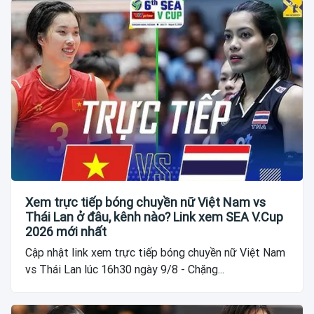
Xem trực tiếp bóng chuyền nữ Việt Nam vs
Thái Lan ở đâu, kênh nào? Link xem SEA V.Cup
2026 mới nhất
Cập nhật link xem trực tiếp bóng chuyền nữ Việt Nam
vs Thái Lan lúc 16h30 ngày 9/8 - Chặng...