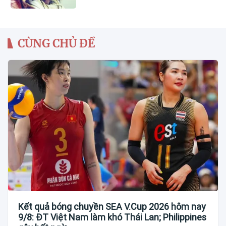
CÙNG CHỦ ĐỀ
Kết quả bóng chuyền SEA V.Cup 2026 hôm nay
9/8: ĐT Việt Nam làm khó Thái Lan; Philippines