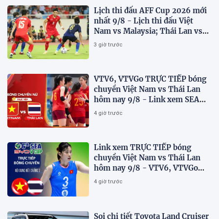
Lịch thi đấu AFF Cup 2026 mới
nhất 9/8 - Lịch thi đấu Việt
Nam vs Malaysia; Thái Lan vs
Singapore
3 giờ trước
VTV6, VTVGo TRỰC TIẾP bóng
chuyền Việt Nam vs Thái Lan
hôm nay 9/8 - Link xem SEA
V.Cup 2026 mới nhất
4 giờ trước
Link xem TRỰC TIẾP bóng
chuyền Việt Nam vs Thái Lan
hôm nay 9/8 - VTV6, VTVGo
trực tiếp SEA V.Cup 2026 mới
4 giờ trước
nhất
Soi chi tiết Toyota Land Cruiser