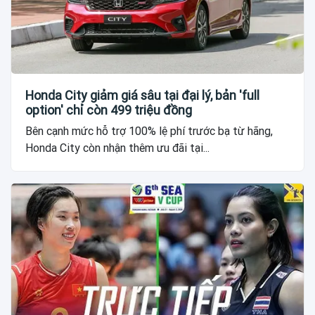
Honda City giảm giá sâu tại đại lý, bản 'full
option' chỉ còn 499 triệu đồng
Bên cạnh mức hỗ trợ 100% lệ phí trước bạ từ hãng,
Honda City còn nhận thêm ưu đãi tại...