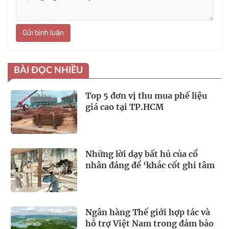
Gửi bình luận
BÀI ĐỌC NHIỀU
Top 5 đơn vị thu mua phế liệu
giá cao tại TP.HCM
Những lời dạy bất hủ của cổ
nhân đáng để ‘khắc cốt ghi tâm
Ngân hàng Thế giới hợp tác và
hỗ trợ Việt Nam trong đảm bảo