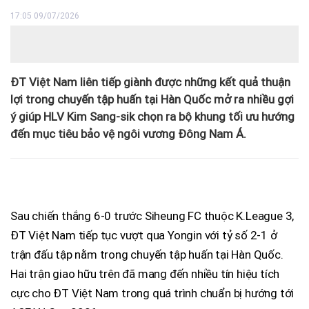
17:05 09/07/2026
ĐT Việt Nam liên tiếp giành được những kết quả thuận
lợi trong chuyến tập huấn tại Hàn Quốc mở ra nhiều gợi
ý giúp HLV Kim Sang-sik chọn ra bộ khung tối ưu hướng
đến mục tiêu bảo vệ ngôi vương Đông Nam Á.
Sau chiến thắng 6-0 trước Siheung FC thuộc K.League 3,
ĐT Việt Nam tiếp tục vượt qua Yongin với tỷ số 2-1 ở
trận đấu tập nằm trong chuyến tập huấn tại Hàn Quốc.
Hai trận giao hữu trên đã mang đến nhiều tín hiệu tích
cực cho ĐT Việt Nam trong quá trình chuẩn bị hướng tới