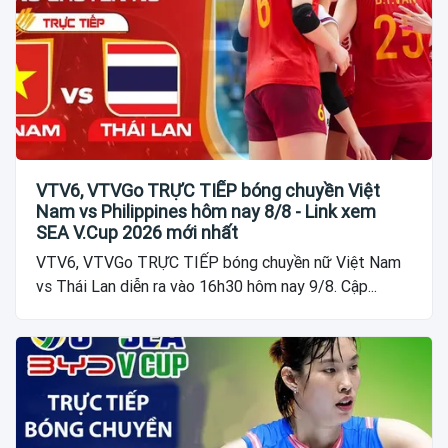
VTV6, VTVGo TRỰC TIẾP bóng chuyền Việt
Nam vs Philippines hôm nay 8/8 - Link xem
SEA V.Cup 2026 mới nhất
VTV6, VTVGo TRỰC TIẾP bóng chuyền nữ Việt Nam
vs Thái Lan diễn ra vào 16h30 hôm nay 9/8. Cập...