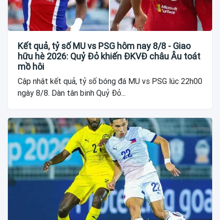
Kết quả, tỷ số MU vs PSG hôm nay 8/8 - Giao
hữu hè 2026: Quỷ Đỏ khiến ĐKVĐ châu Âu toát
mồ hôi
Cập nhật kết quả, tỷ số bóng đá MU vs PSG lúc 22h00
ngày 8/8. Dàn tân binh Quỷ Đỏ...