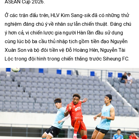
ASEAN Cup 2026.
Ở các trận đấu trên, HLV Kim Sang-sik đã có những thử
nghiệm đáng chú ý về nhân sự lẫn chiến thuật. Đáng chú
ý hơn cả, vị chiến lược gia người Hàn lần đầu sử dụng
cùng lúc bộ ba cầu thủ nhập tịch gồm tiền đạo Nguyễn
Xuân Son và bộ đôi tiền vệ Đỗ Hoàng Hên, Nguyễn Tài
Lộc trong đội hình trong chiến thắng trước Siheung FC.