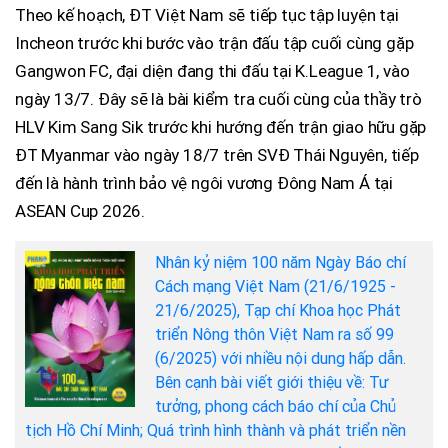
Theo kế hoạch, ĐT Việt Nam sẽ tiếp tục tập luyện tại
Incheon trước khi bước vào trận đấu tập cuối cùng gặp
Gangwon FC, đại diện đang thi đấu tại K.League 1, vào
ngày 13/7. Đây sẽ là bài kiểm tra cuối cùng của thầy trò
HLV Kim Sang Sik trước khi hướng đến trận giao hữu gặp
ĐT Myanmar vào ngày 18/7 trên SVĐ Thái Nguyên, tiếp
đến là hành trình bảo vệ ngôi vương Đông Nam Á tại
ASEAN Cup 2026.
Nhân kỷ niệm 100 năm Ngày Báo chí
Cách mạng Việt Nam (21/6/1925 -
21/6/2025), Tạp chí Khoa học Phát
triển Nông thôn Việt Nam ra số 99
(6/2025) với nhiều nội dung hấp dẫn.
Bên cạnh bài viết giới thiệu về: Tư
tưởng, phong cách báo chí của Chủ
tịch Hồ Chí Minh; Quá trình hình thành và phát triển nền