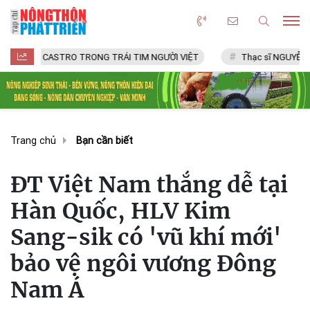
CASTRO TRONG TRÁI TIM NGƯỜI VIỆT
Thạc sĩ NGUYỄN VĂN CHÍ
Trang chủ
Bạn cần biết
ĐT Việt Nam thắng dễ tại
Hàn Quốc, HLV Kim
Sang-sik có 'vũ khí mới'
bảo vệ ngôi vương Đông
Nam Á