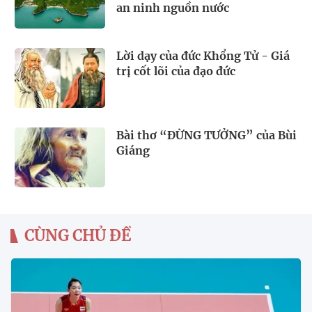
an ninh nguồn nước
Lời dạy của đức Khổng Tử - Giá
trị cốt lõi của đạo đức
Bài thơ “ĐỪNG TƯỞNG” của Bùi
Giáng
CÙNG CHỦ ĐỀ