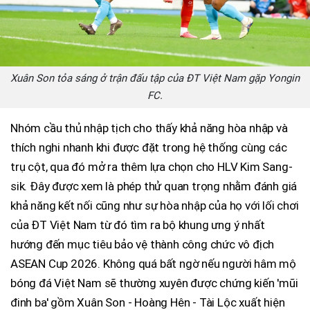
Xuân Son tỏa sáng ở trận đấu tập của ĐT Việt Nam gặp Yongin
FC.
Nhóm cầu thủ nhập tịch cho thấy khả năng hòa nhập và
thích nghi nhanh khi được đặt trong hệ thống cùng các
trụ cột, qua đó mở ra thêm lựa chọn cho HLV Kim Sang-
sik. Đây được xem là phép thử quan trọng nhằm đánh giá
khả năng kết nối cũng như sự hòa nhập của họ với lối chơi
của ĐT Việt Nam từ đó tìm ra bộ khung ưng ý nhất
hướng đến mục tiêu bảo vệ thành công chức vô địch
ASEAN Cup 2026. Không quá bất ngờ nếu người hâm mộ
bóng đá Việt Nam sẽ thường xuyên được chứng kiến 'mũi
đinh ba' gồm Xuân Son - Hoàng Hên - Tài Lộc xuất hiện