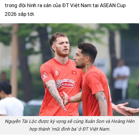
trong đội hình ra sân của ĐT Việt Nam tại ASEAN Cup
2026 sắp tới.
Nguyễn Tài Lộc được kỳ vọng sẽ cùng Xuân Son và Hoàng Hên
hợp thành 'mũi đinh ba' ở ĐT Việt Nam.