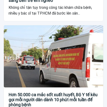
sáng đến trẻ em nghèo
Không chỉ tận tụy trong công tác khám chữa bệnh,
nhiều y bác sĩ tại TP.HCM đã bước lên sân...
Hơn 50.000 ca mắc sốt xuất huyết, Bộ Y tế kêu
gọi mỗi người dân dành 10 phút mỗi tuần để
phòng bệnh