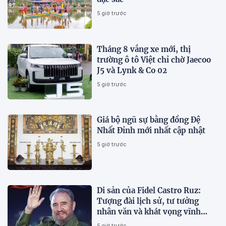
5 giờ trước
Tháng 8 vắng xe mới, thị
trường ô tô Việt chỉ chờ Jaecoo
J5 và Lynk & Co 02
5 giờ trước
Giá bộ ngũ sự bằng đồng Đệ
Nhất Đỉnh mới nhất cập nhật
5 giờ trước
Di sản của Fidel Castro Ruz:
Tượng đài lịch sử, tư tưởng
nhân văn và khát vọng vĩnh
hằng
5 giờ trước