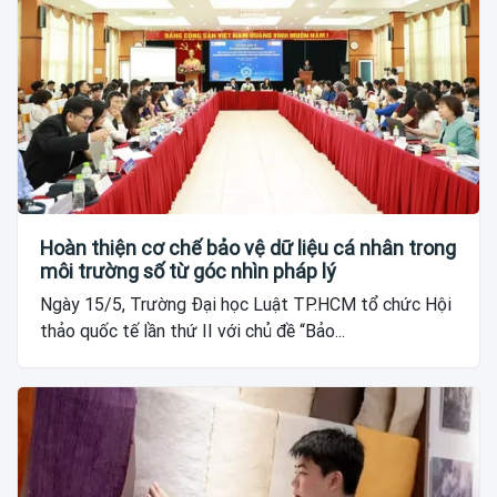
Hoàn thiện cơ chế bảo vệ dữ liệu cá nhân trong
môi trường số từ góc nhìn pháp lý
Ngày 15/5, Trường Đại học Luật TP.HCM tổ chức Hội
thảo quốc tế lần thứ II với chủ đề “Bảo...