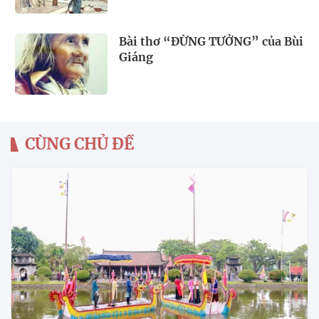
Bài thơ “ĐỪNG TƯỞNG” của Bùi
Giáng
CÙNG CHỦ ĐỀ