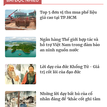
BÀI ĐỌC NHIỀU
Top 5 đơn vị thu mua phế liệu
giá cao tại TP.HCM
Ngân hàng Thế giới hợp tác và
hỗ trợ Việt Nam trong đảm bảo
an ninh nguồn nước
Lời dạy của đức Khổng Tử - Giá
trị cốt lõi của đạo đức
Những lời dạy bất hủ của cổ
nhân đáng để ‘khắc cốt ghi tâm