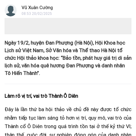
Vũ Xuân Cường
08:53 20/02/2025
Ngày 19/2, huyện Đan Phượng (Hà Nội), Hội Khoa học
Lịch sử Việt Nam, Sở Văn hóa và Thể thao Hà Nội tổ
chức Hội thảo khoa học: “Bảo tồn, phát huy giá trị di sản
lịch sử, văn hóa quê hương Đan Phượng và danh nhân
Tô Hiến Thành”.
Làm rõ vị trí, vai trò Thành Ô Diên
Đây là lần thứ ba hội thảo về chủ đề này được tổ chức
nhằm tiếp tục làm sáng tỏ hơn vị trí, quy mô, vai trò của
Thành cổ Ô Diên trong quá trình tồn tại ở thế kỷ thứ VI;
thân thế, cuộc đời, sự nghiệp, đóng góp của danh nhân