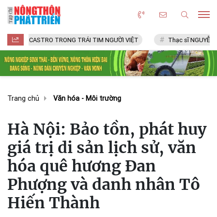
ASTRO TRONG TRÁI TIM NGƯỜI VIỆT
Thạc sĩ NGUYỄN VĂN CHÍ
Trang chủ
Văn hóa - Môi trường
Hà Nội: Bảo tồn, phát huy
giá trị di sản lịch sử, văn
hóa quê hương Đan
Phượng và danh nhân Tô
Hiến Thành