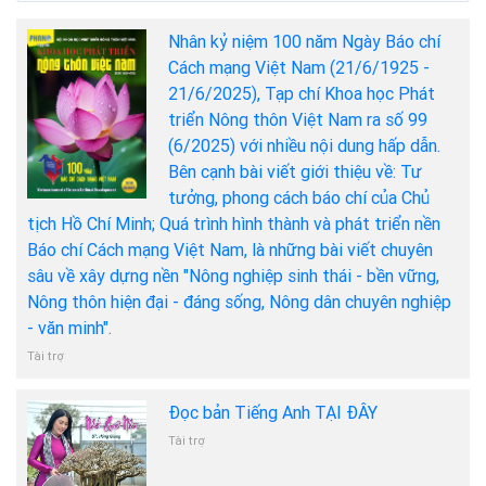
Nhân kỷ niệm 100 năm Ngày Báo chí
Cách mạng Việt Nam (21/6/1925 -
21/6/2025), Tạp chí Khoa học Phát
triển Nông thôn Việt Nam ra số 99
(6/2025) với nhiều nội dung hấp dẫn.
Bên cạnh bài viết giới thiệu về: Tư
tưởng, phong cách báo chí của Chủ
tịch Hồ Chí Minh; Quá trình hình thành và phát triển nền
Báo chí Cách mạng Việt Nam, là những bài viết chuyên
sâu về xây dựng nền "Nông nghiệp sinh thái - bền vững,
Nông thôn hiện đại - đáng sống, Nông dân chuyên nghiệp
- văn minh".
Tài trợ
Đọc bản Tiếng Anh TẠI ĐÂY
Tài trợ