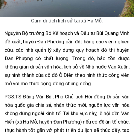
Cụm di tích lịch sử tại xã Hạ Mỗ.
Nguyên Bộ trưởng Bộ Kế hoạch và Đầu tư Bùi Quang Vinh
đề xuất, huyện Đan Phượng cần đặt hàng các viện nghiên
cứu, các nhà quản lý xây dựng quy hoạch đô thị huyện
Đan Phượng có chất lượng. Trong đó, bảo tồn được
không gian di sản văn hóa, lịch sử về Nhà nước Vạn Xuân,
sự hình thành của cố đô Ô Diên theo hình thức công viên
mở với mô thức cộng đồng chung sống.
PGS.TS Đặng Văn Bài, Phó Chủ tịch Hội đồng Di sản văn
hóa quốc gia chia sẻ, nhận thức mới, nguồn lực văn hóa
không đứng ngoài kinh tế. Tại khu vực này, lễ hội đền Văn
Hiến (xã Hạ Mỗ, huyện Đan Phượng) nếu có đề án tổ chức,
thực hành tốt gắn với phát triển du lịch sẽ thúc đẩy, tạo