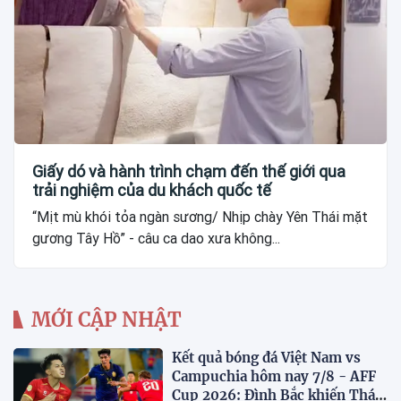
Giấy dó và hành trình chạm đến thế giới qua
trải nghiệm của du khách quốc tế
“Mịt mù khói tỏa ngàn sương/ Nhịp chày Yên Thái mặt
gương Tây Hồ” - câu ca dao xưa không...
MỚI CẬP NHẬT
Kết quả bóng đá Việt Nam vs
Campuchia hôm nay 7/8 - AFF
Cup 2026: Đình Bắc khiến Thái