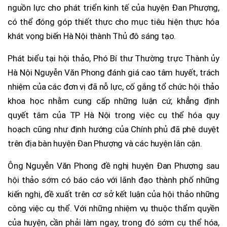
nguồn lực cho phát triển kinh tế của huyện Đan Phượng,
có thể đóng góp thiết thực cho mục tiêu hiện thực hóa
khát vọng biến Hà Nội thành Thủ đô sáng tạo.
Phát biểu tại hội thảo, Phó Bí thư Thường trực Thành ủy
Hà Nội Nguyễn Văn Phong đánh giá cao tâm huyết, trách
nhiệm của các đơn vị đã nỗ lực, cố gắng tổ chức hội thảo
khoa học nhằm cung cấp những luận cứ, khẳng định
quyết tâm của TP Hà Nội trong việc cụ thể hóa quy
hoạch cũng như định hướng của Chính phủ đã phê duyệt
trên địa bàn huyện Đan Phượng và các huyện lân cận.
Ông Nguyễn Văn Phong đề nghị huyện Đan Phượng sau
hội thảo sớm có báo cáo với lãnh đạo thành phố những
kiến nghị, đề xuất trên cơ sở kết luận của hội thảo những
công việc cụ thể. Với những nhiệm vụ thuộc thẩm quyền
của huyện, cần phải làm ngay, trong đó sớm cụ thể hóa,