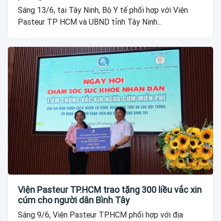
Sáng 13/6, tại Tây Ninh, Bộ Y tế phối hợp với Viện
Pasteur TP HCM và UBND tỉnh Tây Ninh...
Viện Pasteur TP.HCM trao tặng 300 liều vắc xin
cúm cho người dân Bình Tây
Sáng 9/6, Viện Pasteur TP.HCM phối hợp với địa