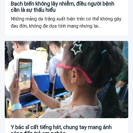
Bạch biến không lây nhiễm, điều người bệnh
cần là sự thấu hiểu
Những mảng da trắng xuất hiện trên cơ thể không gây
đau đớn, không đe dọa tính mạng nhưng lại...
Y bác sĩ cất tiếng hát, chung tay mang ánh