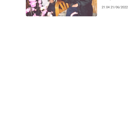
cảm thấy nó chỉ
21:04 21/06/2022