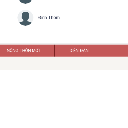
Đình Thơm
NÔNG THÔN MỚI
DIỄN ĐÀN