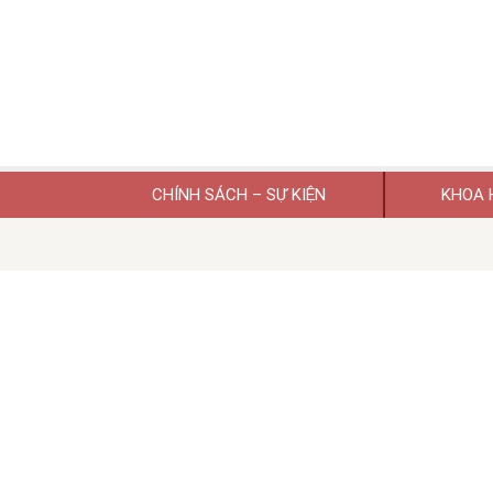
CHÍNH SÁCH – SỰ KIỆN
KHOA 