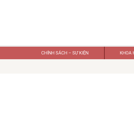
CHÍNH SÁCH – SỰ KIỆN
KHOA 