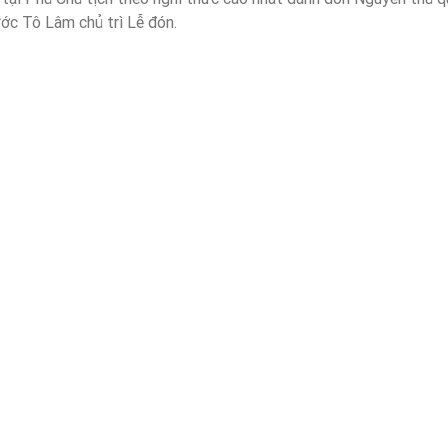
ước Tô Lâm chủ trì Lễ đón.