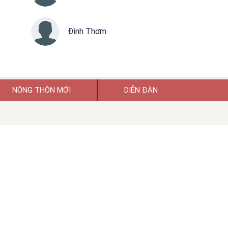
Đình Thơm
NÔNG THÔN MỚI
DIỄN ĐÀN