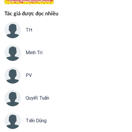
Tác giả được đọc nhiều
TH
Minh Trí
PV
Quyết Tuấn
Tiến Dũng