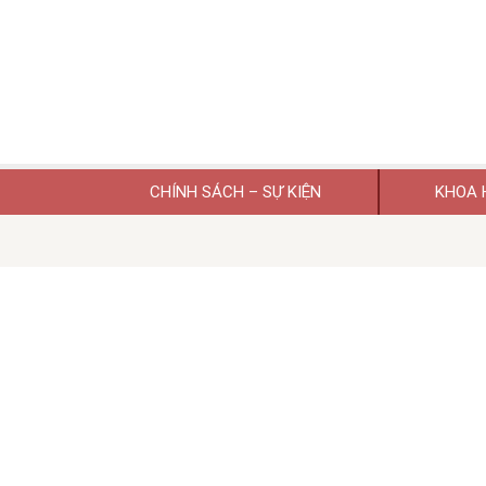
CHÍNH SÁCH – SỰ KIỆN
KHOA 