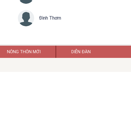
Đình Thơm
NÔNG THÔN MỚI
DIỄN ĐÀN