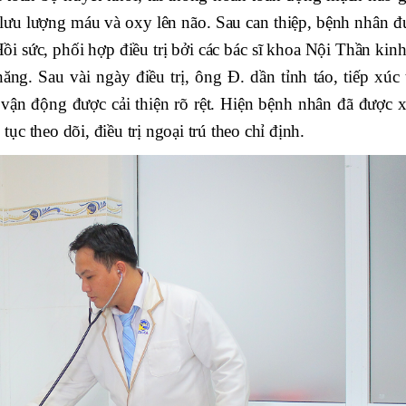
lưu lượng máu và oxy lên não. Sau can thiệp, bệnh nhân đ
Hồi sức, phối hợp điều trị bởi các bác sĩ khoa Nội Thần kin
ng. Sau vài ngày điều trị, ông Đ. dần tỉnh táo, tiếp xúc t
 vận động được cải thiện rõ rệt. Hiện bệnh nhân đã được x
 tục theo dõi, điều trị ngoại trú theo chỉ định.