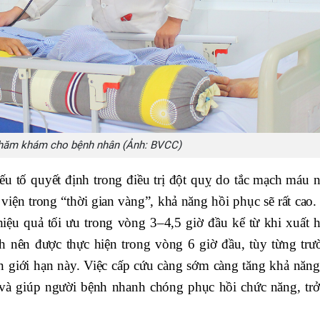
thăm khám cho bệnh nhân (Ảnh: BVCC)
yếu tố quyết định trong điều trị đột quỵ do tắc mạch máu n
iện trong “thời gian vàng”, khả năng hồi phục sẽ rất cao.
 hiệu quả tối ưu trong vòng 3–4,5 giờ đầu kể từ khi xuất h
ch nên được thực hiện trong vòng 6 giờ đầu, tùy từng trư
 giới hạn này. Việc cấp cứu càng sớm càng tăng khả năng 
và giúp người bệnh nhanh chóng phục hồi chức năng, trở 