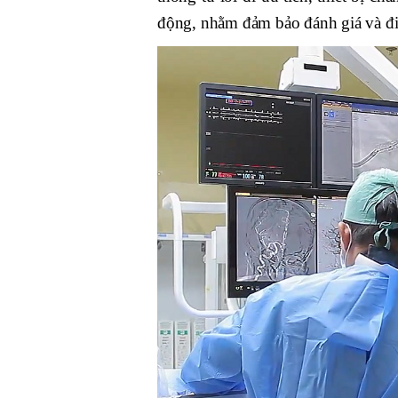
động, nhằm đảm bảo đánh giá và điều