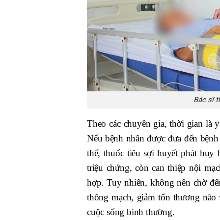
Bác sĩ 
Theo các chuyên gia, thời gian là 
Nếu bệnh nhân được đưa đến bệnh v
thể, thuốc tiêu sợi huyết phát huy
triệu chứng, còn can thiệp nội mạ
hợp. Tuy nhiên, không nên chờ đến
thông mạch, giảm tổn thương não 
cuộc sống bình thường.