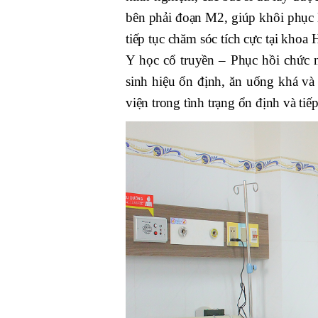
bên phải đoạn M2, giúp khôi phục 
tiếp tục chăm sóc tích cực tại khoa 
Y học cổ truyền – Phục hồi chức nă
sinh hiệu ổn định, ăn uống khá và
viện trong tình trạng ổn định và tiếp