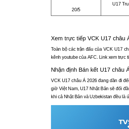
U17 Tru
20/5
Xem trực tiếp VCK U17 châu 
Toàn bộ các trận đấu của VCK U17 châ
kênh youtube của AFC. Link xem trực t
Nhận định Bán kết U17 châu 
VCK U17 châu Á 2026 đang dần đi đến 
giờ Việt Nam, U17 Nhật Bản sẽ đối đầ
khi cả Nhật Bản và Uzbekistan đều là 