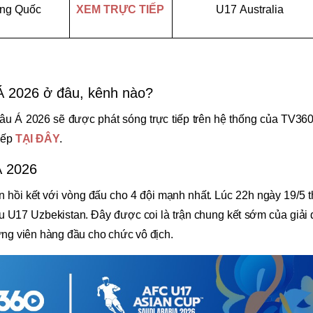
ng Quốc
XEM TRỰC TIẾP
U17 Australia
Á 2026 ở đâu, kênh nào?
u Á 2026 sẽ được phát sóng trực tiếp trên hệ thống của TV360
iếp
TẠI ĐÂY
.
Á 2026
hồi kết với vòng đấu cho 4 đội mạnh nhất. Lúc 22h ngày 19/5 
u U17 Uzbekistan. Đây được coi là trận chung kết sớm của giải
ứng viên hàng đầu cho chức vô địch.