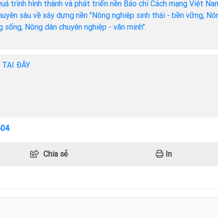
Quá trình hình thành và phát triển nền Báo chí Cách mạng Việt Na
chuyên sâu về xây dựng nền "Nông nghiệp sinh thái - bền vững, Nô
ng sống, Nông dân chuyên nghiệp - văn minh".
h TẠI ĐÂY
404
Chia sẻ
In