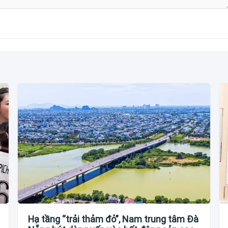
Hạ tầng “trải thảm đỏ”, Nam trung tâm Đà