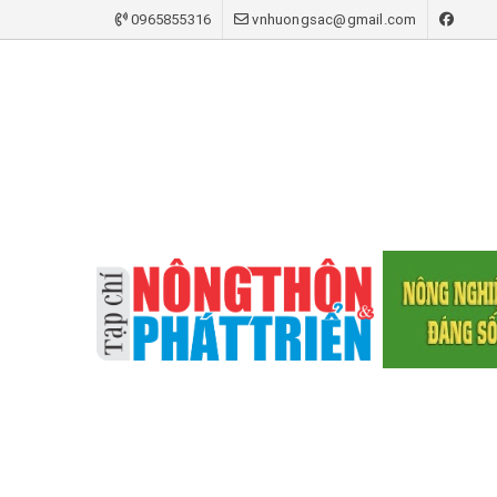
0965855316
vnhuongsac@gmail.com