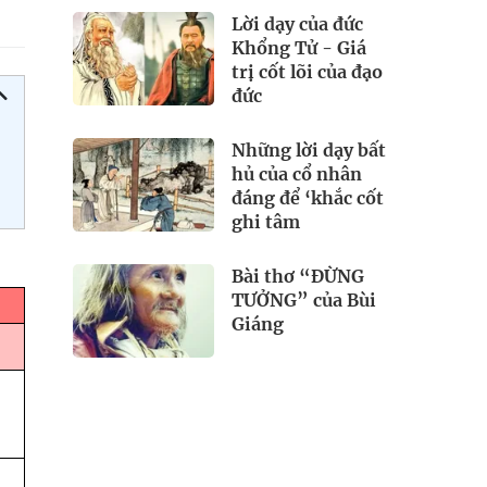
Lời dạy của đức
Khổng Tử - Giá
trị cốt lõi của đạo
đức
Những lời dạy bất
hủ của cổ nhân
đáng để ‘khắc cốt
ghi tâm
Bài thơ “ĐỪNG
TƯỞNG” của Bùi
Giáng