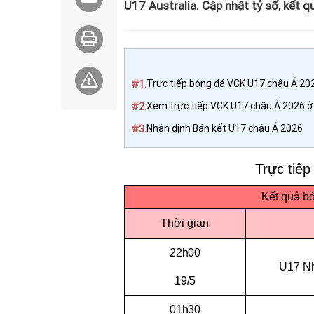
U17 Australia. Cập nhật tỷ số, kết 
#1.
Trực tiếp bóng đá VCK U17 châu Á 2
#2.
Xem trực tiếp VCK U17 châu Á 2026 ở
#3.
Nhận định Bán kết U17 châu Á 2026
Trực tiế
Kết quả b
Thời gian
22h00
U17 Nh
19/5
01h30