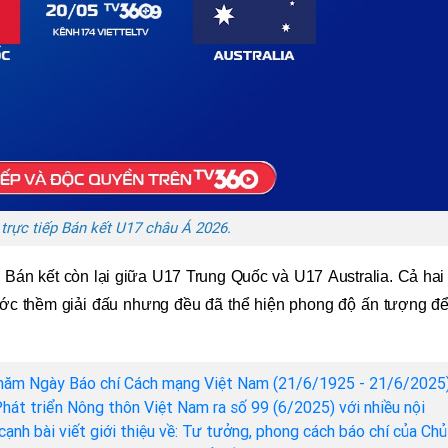
 trực tiếp Bán kết U17 châu Á 2026.
n Bán kết còn lại giữa U17 Trung Quốc và U17 Australia. Cả hai
ớc thềm giải đấu nhưng đều đã thể hiện phong độ ấn tượng để 
năm Ngày Báo chí Cách mạng Việt Nam (21/6/1925 - 21/6/2025)
hát triển Nông thôn Việt Nam ra số 99 (6/2025) với nhiều nội
cạnh bài viết giới thiệu về: Tư tưởng, phong cách báo chí của Chủ