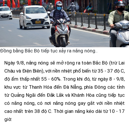
Đồng bằng Bắc Bộ tiếp tục xảy ra nắng nóng..
Ngày 9/8, nắng nóng sẽ mở rộng ra toàn Bắc Bộ (trừ Lai
Châu và Điện Biên), với nền nhiệt phổ biến từ 35 - 37 độ C,
độ ẩm thấp nhất 55 - 60%. Trong khi đó, từ ngày 8 - 9/8,
khu vực từ Thanh Hóa đến Đà Nẵng, phía Đông các tỉnh
từ Quảng Ngãi đến Đắk Lắk và Khánh Hòa cũng tiếp tục
có nắng nóng, có nơi nắng nóng gay gắt với nền nhiệt
cao nhất trên 38 độ C. Thời gian nắng kéo dài từ 10 - 17
giờ.