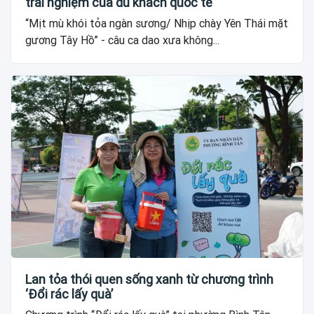
trải nghiệm của du khách quốc tế
“Mịt mù khói tỏa ngàn sương/ Nhịp chày Yên Thái mặt
gương Tây Hồ” - câu ca dao xưa không...
Lan tỏa thói quen sống xanh từ chương trình
‘Đổi rác lấy quà’