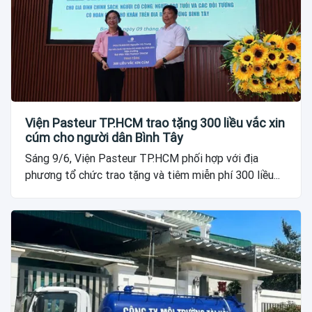
Viện Pasteur TP.HCM trao tặng 300 liều vắc xin
cúm cho người dân Bình Tây
Sáng 9/6, Viện Pasteur TP.HCM phối hợp với địa
phương tổ chức trao tặng và tiêm miễn phí 300 liều...