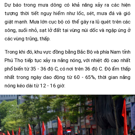
Dự báo trong mưa dông có khả năng xảy ra các hiện
tượng thời tiết nguy hiểm như lốc, sét, mưa đá và gió
giật mạnh. Mưa lớn cục bộ có thể gây ra lũ quét trên các
sông, suối nhỏ, sạt lở đất tại vùng núi dốc và ngập úng ở
các vùng trũng, thấp.
Trong khi đó, khu vực đồng bằng Bắc Bộ và phía Nam tỉnh
Phú Thọ tiếp tục xảy ra nắng nóng, với nhiệt độ cao nhất
phổ biến từ 35 - 36 độ C, có nơi trên 36 độ C. Độ ẩm thấp
nhất trong ngày dao động từ 60 - 65%, thời gian nắng
nóng kéo dài từ 12 - 16 giờ.