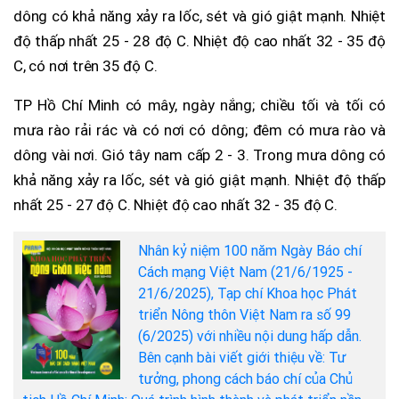
dông có khả năng xảy ra lốc, sét và gió giật mạnh. Nhiệt
độ thấp nhất 25 - 28 độ C. Nhiệt độ cao nhất 32 - 35 độ
C, có nơi trên 35 độ C.
TP Hồ Chí Minh có mây, ngày nắng; chiều tối và tối có
mưa rào rải rác và có nơi có dông; đêm có mưa rào và
dông vài nơi. Gió tây nam cấp 2 - 3. Trong mưa dông có
khả năng xảy ra lốc, sét và gió giật mạnh. Nhiệt độ thấp
nhất 25 - 27 độ C. Nhiệt độ cao nhất 32 - 35 độ C.
Nhân kỷ niệm 100 năm Ngày Báo chí
Cách mạng Việt Nam (21/6/1925 -
21/6/2025), Tạp chí Khoa học Phát
triển Nông thôn Việt Nam ra số 99
(6/2025) với nhiều nội dung hấp dẫn.
Bên cạnh bài viết giới thiệu về: Tư
tưởng, phong cách báo chí của Chủ