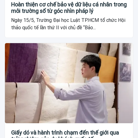
Hoàn thiện cơ chế bảo vệ dữ liệu cá nhân trong
môi trường số từ góc nhìn pháp lý
Ngày 15/5, Trường Đại học Luật TP.HCM tổ chức Hội
thảo quốc tế lần thứ II với chủ đề “Bảo...
Giấy dó và hành trình chạm đến thế giới qua