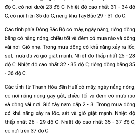
độ C, có nơi dưới 23 độ C. Nhiệt độ cao nhất 31 - 34 độ
C, có nơi trên 35 độ C; riêng khu Tây Bắc 29 - 31 độ C.
Các tỉnh phía Đông Bắc Bộ có mây, ngày nắng, riêng đồng
bằng có nắng nóng; chiều tối và đêm có mưa rào và dông
vài nơi. Gió nhẹ. Trong mưa dông có khả năng xảy ra lốc,
sét, mưa đá và gió giật mạnh. Nhiệt độ thấp nhất 25 - 28
độ C. Nhiệt độ cao nhất 32 - 35 độ C; riêng đồng bằng 35
- 36 độ C.
Các tỉnh từ Thanh Hóa đến Huế có mây, ngày nắng nóng,
có nơi nắng nóng gay gắt; chiều tối và đêm có mưa rào
và dông vài nơi. Gió tây nam cấp 2 - 3. Trong mưa dông
có khả năng xảy ra lốc, sét và gió giật mạnh. Nhiệt độ
thấp nhất 26 - 29 độ C. Nhiệt độ cao nhất 35 - 37 độ C,
có nơi trên 37 độ C