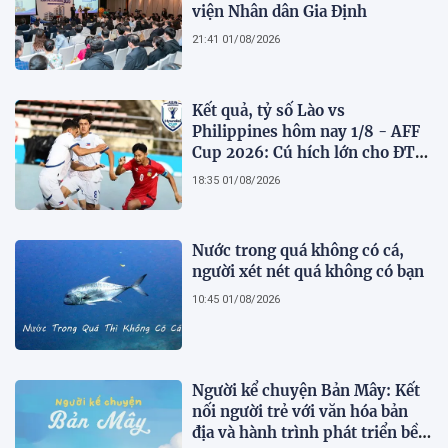
viện Nhân dân Gia Định
21:41 01/08/2026
Kết quả, tỷ số Lào vs
Philippines hôm nay 1/8 - AFF
Cup 2026: Cú hích lớn cho ĐT
Việt Nam
18:35 01/08/2026
Nước trong quá không có cá,
người xét nét quá không có bạn
10:45 01/08/2026
Người kể chuyện Bản Mây: Kết
nối người trẻ với văn hóa bản
địa và hành trình phát triển bền