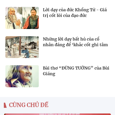
Lời dạy của đức Khổng Tử - Giá
trị cốt lõi của đạo đức
Những lời dạy bất hủ của cổ
nhân đáng để ‘khắc cốt ghi tâm
Bài thơ “ĐỪNG TƯỞNG” của Bùi
Giáng
CÙNG CHỦ ĐỀ