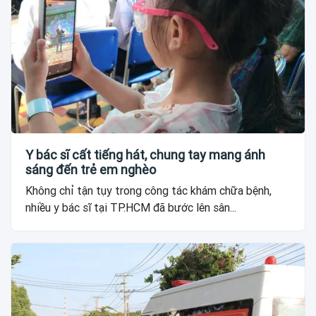
Y bác sĩ cất tiếng hát, chung tay mang ánh
sáng đến trẻ em nghèo
Không chỉ tận tụy trong công tác khám chữa bệnh,
nhiều y bác sĩ tại TP.HCM đã bước lên sân...