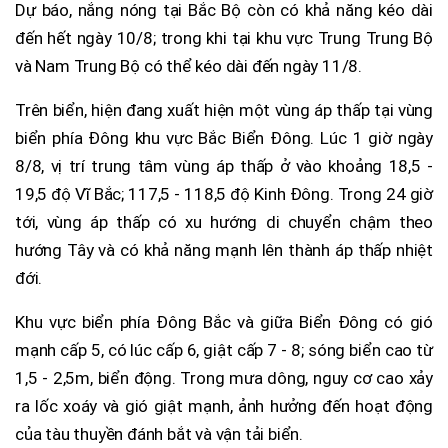
Dự báo, nắng nóng tại Bắc Bộ còn có khả năng kéo dài
đến hết ngày 10/8; trong khi tại khu vực Trung Trung Bộ
và Nam Trung Bộ có thể kéo dài đến ngày 11/8.
Trên biển, hiện đang xuất hiện một vùng áp thấp tại vùng
biển phía Đông khu vực Bắc Biển Đông. Lúc 1 giờ ngày
8/8, vị trí trung tâm vùng áp thấp ở vào khoảng 18,5 -
19,5 độ Vĩ Bắc; 117,5 - 118,5 độ Kinh Đông. Trong 24 giờ
tới, vùng áp thấp có xu hướng di chuyển chậm theo
hướng Tây và có khả năng mạnh lên thành áp thấp nhiệt
đới.
Khu vực biển phía Đông Bắc và giữa Biển Đông có gió
mạnh cấp 5, có lúc cấp 6, giật cấp 7 - 8; sóng biển cao từ
1,5 - 2,5m, biển động. Trong mưa dông, nguy cơ cao xảy
ra lốc xoáy và gió giật mạnh, ảnh hưởng đến hoạt động
của tàu thuyền đánh bắt và vận tải biển.