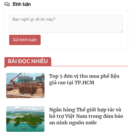
Bình luận
Gửi bình luận
BÀI ĐỌC NHIỀU
Top 5 đơn vị thu mua phế liệu
giá cao tại TP.HCM
Ngân hàng Thế giới hợp tác và
hỗ trợ Việt Nam trong đảm bảo
an ninh nguồn nước