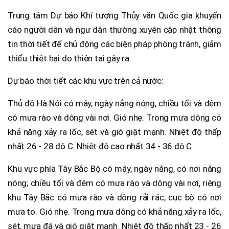
Trung tâm Dự báo Khí tượng Thủy văn Quốc gia khuyến
cáo người dân và ngư dân thường xuyên cập nhật thông
tin thời tiết để chủ động các biện pháp phòng tránh, giảm
thiểu thiệt hại do thiên tai gây ra.
Dự báo thời tiết các khu vực trên cả nước:
Thủ đô Hà Nội có mây, ngày nắng nóng, chiều tối và đêm
có mưa rào và dông vài nơi. Gió nhẹ. Trong mưa dông có
khả năng xảy ra lốc, sét và gió giật mạnh. Nhiệt độ thấp
nhất 26 - 28 độ C. Nhiệt độ cao nhất 34 - 36 độ C
Khu vực phía Tây Bắc Bộ có mây, ngày nắng, có nơi nắng
nóng; chiều tối và đêm có mưa rào và dông vài nơi, riêng
khu Tây Bắc có mưa rào và dông rải rác, cục bộ có nơi
mưa to. Gió nhẹ. Trong mưa dông có khả năng xảy ra lốc,
sét, mưa đá và gió giật mạnh. Nhiệt độ thấp nhất 23 - 26