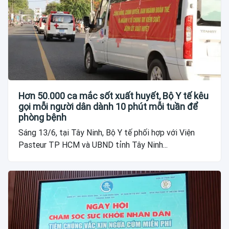
Hơn 50.000 ca mắc sốt xuất huyết, Bộ Y tế kêu
gọi mỗi người dân dành 10 phút mỗi tuần để
phòng bệnh
Sáng 13/6, tại Tây Ninh, Bộ Y tế phối hợp với Viện
Pasteur TP HCM và UBND tỉnh Tây Ninh...