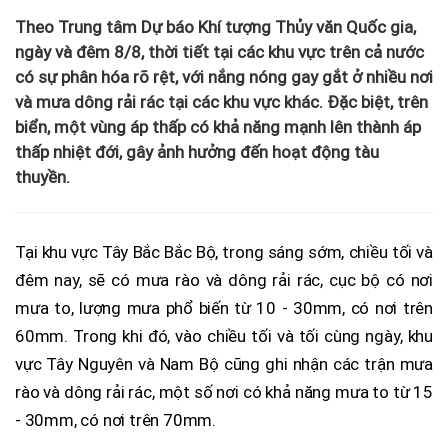
Theo Trung tâm Dự báo Khí tượng Thủy văn Quốc gia,
ngày và đêm 8/8, thời tiết tại các khu vực trên cả nước
có sự phân hóa rõ rệt, với nắng nóng gay gắt ở nhiều nơi
và mưa dông rải rác tại các khu vực khác. Đặc biệt, trên
biển, một vùng áp thấp có khả năng mạnh lên thành áp
thấp nhiệt đới, gây ảnh hưởng đến hoạt động tàu
thuyền.
Tại khu vực Tây Bắc Bắc Bộ, trong sáng sớm, chiều tối và
đêm nay, sẽ có mưa rào và dông rải rác, cục bộ có nơi
mưa to, lượng mưa phổ biến từ 10 - 30mm, có nơi trên
60mm. Trong khi đó, vào chiều tối và tối cùng ngày, khu
vực Tây Nguyên và Nam Bộ cũng ghi nhận các trận mưa
rào và dông rải rác, một số nơi có khả năng mưa to từ 15
- 30mm, có nơi trên 70mm.