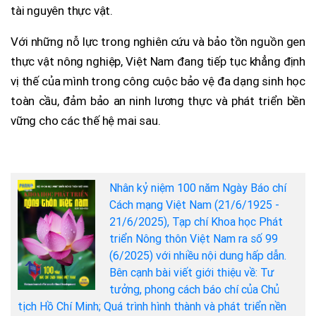
tài nguyên thực vật.
Với những nỗ lực trong nghiên cứu và bảo tồn nguồn gen
thực vật nông nghiệp, Việt Nam đang tiếp tục khẳng định
vị thế của mình trong công cuộc bảo vệ đa dạng sinh học
toàn cầu, đảm bảo an ninh lương thực và phát triển bền
vững cho các thế hệ mai sau.
Nhân kỷ niệm 100 năm Ngày Báo chí
Cách mạng Việt Nam (21/6/1925 -
21/6/2025), Tạp chí Khoa học Phát
triển Nông thôn Việt Nam ra số 99
(6/2025) với nhiều nội dung hấp dẫn.
Bên cạnh bài viết giới thiệu về: Tư
tưởng, phong cách báo chí của Chủ
tịch Hồ Chí Minh; Quá trình hình thành và phát triển nền