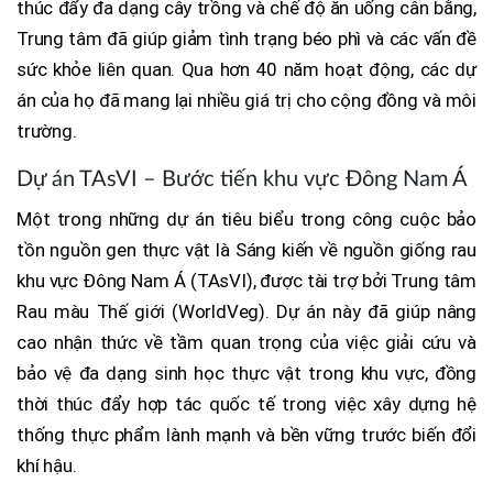
thúc đẩy đa dạng cây trồng và chế độ ăn uống cân bằng,
Trung tâm đã giúp giảm tình trạng béo phì và các vấn đề
sức khỏe liên quan. Qua hơn 40 năm hoạt động, các dự
án của họ đã mang lại nhiều giá trị cho cộng đồng và môi
trường.
Dự án TAsVI – Bước tiến khu vực Đông Nam Á
Một trong những dự án tiêu biểu trong công cuộc bảo
tồn nguồn gen thực vật là Sáng kiến về nguồn giống rau
khu vực Đông Nam Á (TAsVI), được tài trợ bởi Trung tâm
Rau màu Thế giới (WorldVeg). Dự án này đã giúp nâng
cao nhận thức về tầm quan trọng của việc giải cứu và
bảo vệ đa dạng sinh học thực vật trong khu vực, đồng
thời thúc đẩy hợp tác quốc tế trong việc xây dựng hệ
thống thực phẩm lành mạnh và bền vững trước biến đổi
khí hậu.