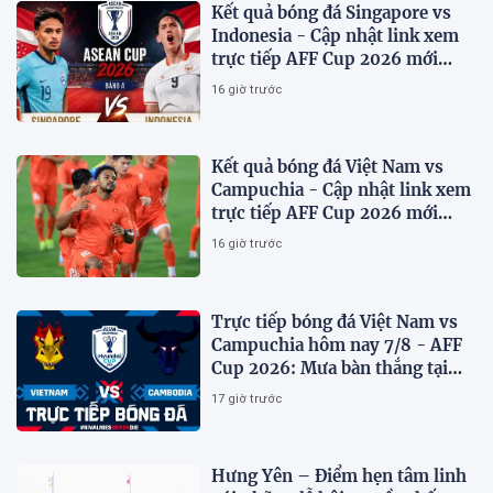
Kết quả bóng đá Singapore vs
Indonesia - Cập nhật link xem
trực tiếp AFF Cup 2026 mới
nhất.
16 giờ trước
Kết quả bóng đá Việt Nam vs
Campuchia - Cập nhật link xem
trực tiếp AFF Cup 2026 mới
nhất
16 giờ trước
Trực tiếp bóng đá Việt Nam vs
Campuchia hôm nay 7/8 - AFF
Cup 2026: Mưa bàn thắng tại
Mỹ Đình?
17 giờ trước
Hưng Yên – Điểm hẹn tâm linh