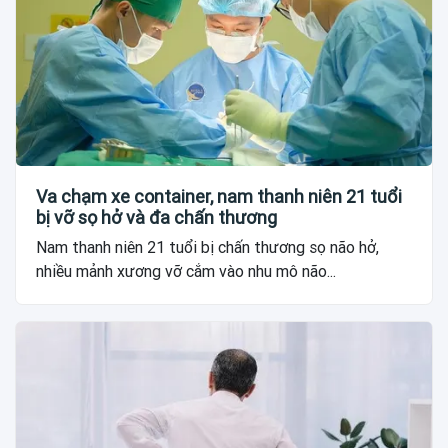
Va chạm xe container, nam thanh niên 21 tuổi
bị vỡ sọ hở và đa chấn thương
Nam thanh niên 21 tuổi bị chấn thương sọ não hở,
nhiều mảnh xương vỡ cắm vào nhu mô não...