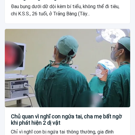
Đau bụng dưới dữ dội kèm bí tiểu, không thể đi tiêu,
chị K.S.S., 26 tuổi, ở Trảng Bàng (Tây...
Chủ quan vì nghĩ con ngứa tai, cha mẹ bất ngờ
khi phát hiện 2 dị vật
Chỉ vì nghĩ con bị ngứa tai thông thường, gia đình