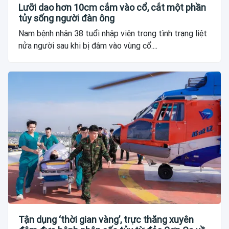
Lưỡi dao hơn 10cm cắm vào cổ, cắt một phần
tủy sống người đàn ông
Nam bệnh nhân 38 tuổi nhập viện trong tình trạng liệt
nửa người sau khi bị đâm vào vùng cổ....
Tận dụng ‘thời gian vàng’, trực thăng xuyên