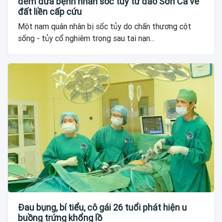
đêm đưa bệnh nhân sốc tủy từ đảo Sơn Ca về
đất liền cấp cứu
Một nam quân nhân bị sốc tủy do chấn thương cột
sống - tủy cổ nghiêm trọng sau tai nạn...
Đau bụng, bí tiểu, cô gái 26 tuổi phát hiện u
buồng trứng khổng lồ