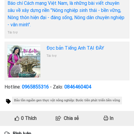
Báo chí Cách mạng Việt Nam, là những bài viết chuyên
sâu về xây dựng nền "Nông nghiệp sinh thái - bền vững,
Nông thôn hiện đại - đáng sống, Nông dân chuyên nghiệp
- văn minh".
Tài trợ
Đọc bản Tiếng Anh TẠI ĐÂY
Tài trợ
Hotline:
0965855316
- Zalo:
0846460404
Bảo tồn nguồn gen thực vật nông nghiệp: Bước tiến phát triển bền vững
0
Thích
Chia sẻ
In
Bình luận