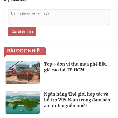
Gửi bình luận
BÀI ĐỌC NHIỀU
Top 5 đơn vị thu mua phế liệu
giá cao tại TP.HCM
Ngân hàng Thế giới hợp tác và
hỗ trợ Việt Nam trong đảm bảo
an ninh nguồn nước