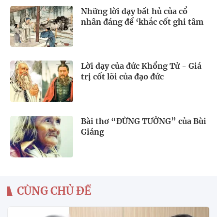
Những lời dạy bất hủ của cổ
nhân đáng để ‘khắc cốt ghi tâm
Lời dạy của đức Khổng Tử - Giá
trị cốt lõi của đạo đức
Bài thơ “ĐỪNG TƯỞNG” của Bùi
Giáng
CÙNG CHỦ ĐỀ