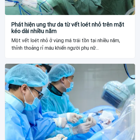
Phát hiện ung thư da từ vết loét nhỏ trên mặt
kéo dài nhiều năm
Một vết loét nhỏ ở vùng má trái tồn tại nhiều năm,
thỉnh thoảng rỉ máu khiến người phụ nữ...