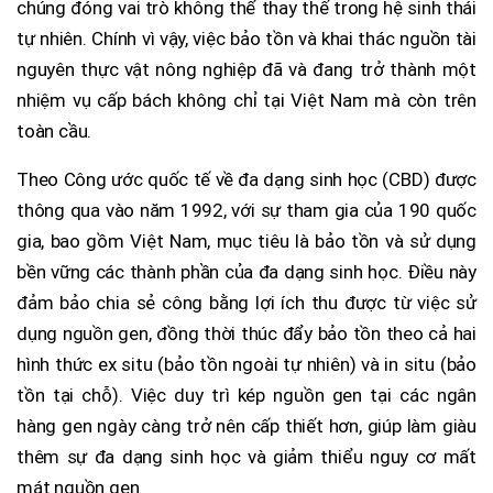
chúng đóng vai trò không thể thay thế trong hệ sinh thái
tự nhiên. Chính vì vậy, việc bảo tồn và khai thác nguồn tài
nguyên thực vật nông nghiệp đã và đang trở thành một
nhiệm vụ cấp bách không chỉ tại Việt Nam mà còn trên
toàn cầu.
Theo Công ước quốc tế về đa dạng sinh học (CBD) được
thông qua vào năm 1992, với sự tham gia của 190 quốc
gia, bao gồm Việt Nam, mục tiêu là bảo tồn và sử dụng
bền vững các thành phần của đa dạng sinh học. Điều này
đảm bảo chia sẻ công bằng lợi ích thu được từ việc sử
dụng nguồn gen, đồng thời thúc đẩy bảo tồn theo cả hai
hình thức ex situ (bảo tồn ngoài tự nhiên) và in situ (bảo
tồn tại chỗ). Việc duy trì kép nguồn gen tại các ngân
hàng gen ngày càng trở nên cấp thiết hơn, giúp làm giàu
thêm sự đa dạng sinh học và giảm thiểu nguy cơ mất
mát nguồn gen.