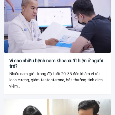
Vì sao nhiều bệnh nam khoa xuất hiện ở người
trẻ?
Nhiều nam giới trong độ tuổi 20-35 đến khám vì rối
loạn cương, giảm testosterone, bất thường tinh dịch,
viêm...