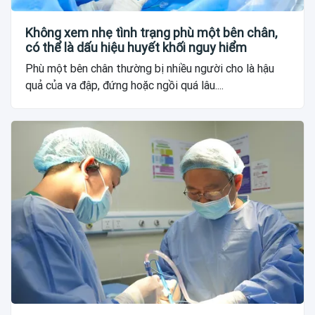
Không xem nhẹ tình trạng phù một bên chân,
có thể là dấu hiệu huyết khối nguy hiểm
Phù một bên chân thường bị nhiều người cho là hậu
quả của va đập, đứng hoặc ngồi quá lâu....