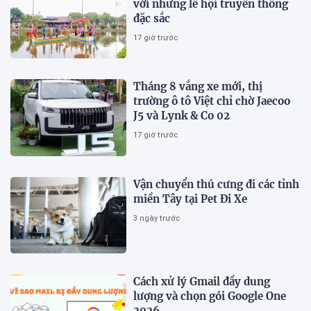
với những lễ hội truyền thống
đặc sắc
17 giờ trước
Tháng 8 vắng xe mới, thị
trường ô tô Việt chỉ chờ Jaecoo
J5 và Lynk & Co 02
17 giờ trước
Vận chuyển thú cưng đi các tỉnh
miền Tây tại Pet Đi Xe
3 ngày trước
Cách xử lý Gmail đầy dung
lượng và chọn gói Google One
2026