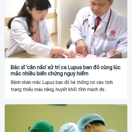
Bác sĩ ‘cân não’ xử trí ca Lupus ban đỏ cùng lúc
mắc nhiều biến chứng nguy hiểm
Bệnh nhân mắc Lupus ban đỏ hệ thống rơi vào tình
trạng thiếu máu nặng, huyết khối tĩnh mạch đe...