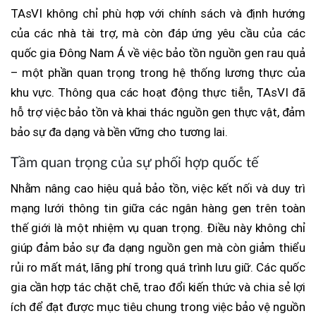
TAsVI không chỉ phù hợp với chính sách và định hướng
của các nhà tài trợ, mà còn đáp ứng yêu cầu của các
quốc gia Đông Nam Á về việc bảo tồn nguồn gen rau quả
– một phần quan trọng trong hệ thống lương thực của
khu vực. Thông qua các hoạt động thực tiễn, TAsVI đã
hỗ trợ việc bảo tồn và khai thác nguồn gen thực vật, đảm
bảo sự đa dạng và bền vững cho tương lai.
Tầm quan trọng của sự phối hợp quốc tế
Nhằm nâng cao hiệu quả bảo tồn, việc kết nối và duy trì
mạng lưới thông tin giữa các ngân hàng gen trên toàn
thế giới là một nhiệm vụ quan trọng. Điều này không chỉ
giúp đảm bảo sự đa dạng nguồn gen mà còn giảm thiểu
rủi ro mất mát, lãng phí trong quá trình lưu giữ. Các quốc
gia cần hợp tác chặt chẽ, trao đổi kiến thức và chia sẻ lợi
ích để đạt được mục tiêu chung trong việc bảo vệ nguồn