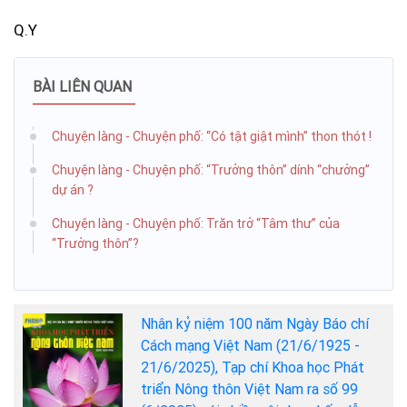
Q.Y
BÀI LIÊN QUAN
Chuyện làng - Chuyện phố: “Có tật giật mình” thon thót !
Chuyện làng - Chuyện phố: “Trưởng thôn” dính “chưởng”
dự án ?
Chuyện làng - Chuyện phố: Trăn trở “Tâm thư” của
“Trưởng thôn”?
Nhân kỷ niệm 100 năm Ngày Báo chí
Cách mạng Việt Nam (21/6/1925 -
21/6/2025), Tạp chí Khoa học Phát
triển Nông thôn Việt Nam ra số 99