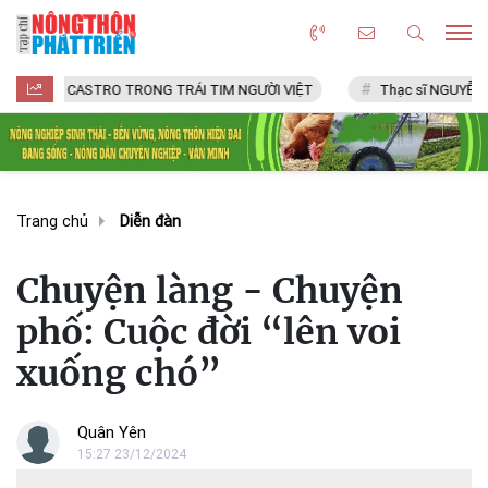
CASTRO TRONG TRÁI TIM NGƯỜI VIỆT
Thạc sĩ NGUYỄN VĂN CHÍ
Trang chủ
Diễn đàn
Chuyện làng - Chuyện
phố: Cuộc đời “lên voi
xuống chó”
Quân Yên
15:27 23/12/2024