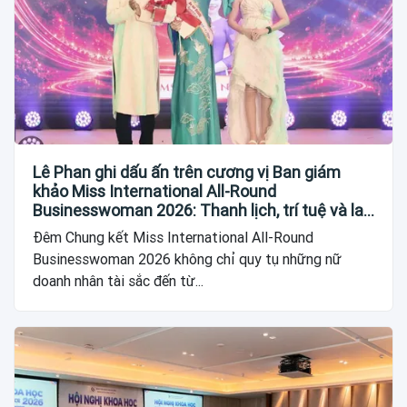
Lê Phan ghi dấu ấn trên cương vị Ban giám
khảo Miss International All-Round
Businesswoman 2026: Thanh lịch, trí tuệ và lan
tỏa giá trị của người phụ nữ hiện đại
Đêm Chung kết Miss International All-Round
Businesswoman 2026 không chỉ quy tụ những nữ
doanh nhân tài sắc đến từ...