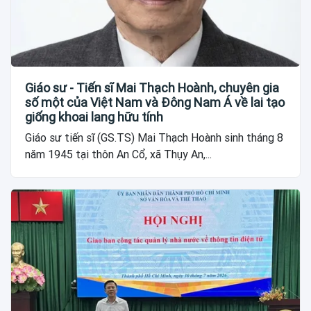
Giáo sư - Tiến sĩ Mai Thạch Hoành, chuyên gia
số một của Việt Nam và Đông Nam Á về lai tạo
giống khoai lang hữu tính
Giáo sư tiến sĩ (GS.TS) Mai Thạch Hoành sinh tháng 8
năm 1945 tại thôn An Cổ, xã Thụy An,...