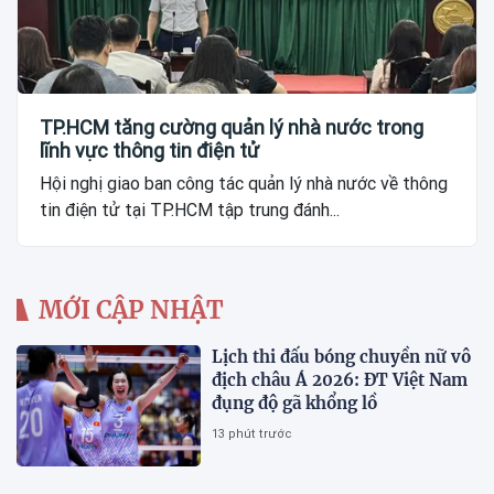
TP.HCM tăng cường quản lý nhà nước trong
lĩnh vực thông tin điện tử
Hội nghị giao ban công tác quản lý nhà nước về thông
tin điện tử tại TP.HCM tập trung đánh...
MỚI CẬP NHẬT
Lịch thi đấu bóng chuyền nữ vô
địch châu Á 2026: ĐT Việt Nam
đụng độ gã khổng lồ
13 phút trước