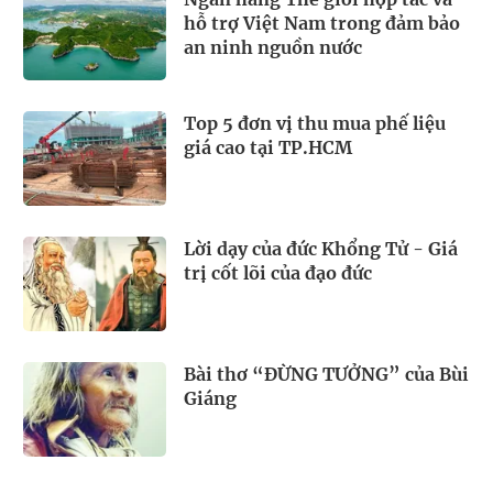
hỗ trợ Việt Nam trong đảm bảo
an ninh nguồn nước
Top 5 đơn vị thu mua phế liệu
giá cao tại TP.HCM
Lời dạy của đức Khổng Tử - Giá
trị cốt lõi của đạo đức
Bài thơ “ĐỪNG TƯỞNG” của Bùi
Giáng