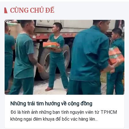
CÙNG CHỦ ĐỀ
Những trái tim hướng về cộng đồng
Đó là hình ảnh những bạn tình nguyện viên từ TP.HCM
không ngại đêm khuya để bốc vác hàng lên...