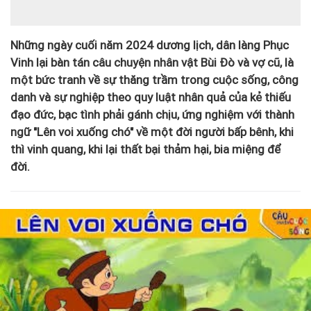
Những ngày cuối năm 2024 dương lịch, dân làng Phục
Vinh lại bàn tán câu chuyện nhân vật Bùi Đò và vợ cũ, là
một bức tranh về sự thăng trầm trong cuộc sống, công
danh và sự nghiệp theo quy luật nhân quả của kẻ thiếu
đạo đức, bạc tình phải gánh chịu, ứng nghiệm với thành
ngữ "Lên voi xuống chó" về một đời người bấp bênh, khi
thì vinh quang, khi lại thất bại thảm hại, bia miệng để
đời.