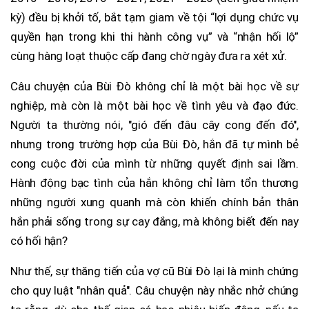
kỳ) đều bị khởi tố, bắt tạm giam về tội “lợi dụng chức vụ
quyền hạn trong khi thi hành công vụ” và “nhận hối lộ”
cùng hàng loạt thuộc cấp đang chờ ngày đưa ra xét xử.
Câu chuyện của Bùi Đò không chỉ là một bài học về sự
nghiệp, mà còn là một bài học về tình yêu và đạo đức.
Người ta thường nói, "gió đến đâu cây cong đến đó",
nhưng trong trường hợp của Bùi Đò, hắn đã tự mình bẻ
cong cuộc đời của mình từ những quyết định sai lầm.
Hành động bạc tình của hắn không chỉ làm tổn thương
những người xung quanh mà còn khiến chính bản thân
hắn phải sống trong sự cay đắng, mà không biết đến nay
có hối hận?
Như thế, sự thăng tiến của vợ cũ Bùi Đò lại là minh chứng
cho quy luật "nhân quả". Câu chuyện này nhắc nhở chúng