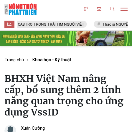
CASTRO TRONG TRÁI TIM NGƯỜI VIỆT
Thạc sĩ NGUYỄN VĂN CHÍ
Trang chủ
Khoa học - Kỹ thuật
BHXH Việt Nam nâng
cấp, bổ sung thêm 2 tính
năng quan trọng cho ứng
dụng VssID
Xuân Cường