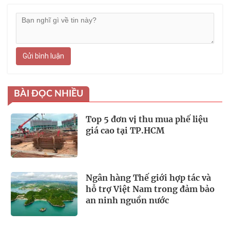
Gửi bình luận
BÀI ĐỌC NHIỀU
Top 5 đơn vị thu mua phế liệu
giá cao tại TP.HCM
Ngân hàng Thế giới hợp tác và
hỗ trợ Việt Nam trong đảm bảo
an ninh nguồn nước