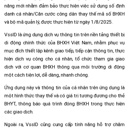
năng mới nhằm đảm bảo thực hiện việc sử dụng số định
danh cá nhân/Căn cước công dân thay thế mã số BHXH
và bộ mã quản lý, được thực hiện từ ngày 1/8/2025.
VssID là ứng dụng dịch vụ thông tin trên nền tảng thiết bị
di động chính thức của BHXH Việt Nam, nhằm phục vụ
mục đích thiết lập kênh giao tiếp, tiếp cận thông tin, thực
hiện dịch vụ công cho cá nhân, tổ chức tham gia giao
dịch với cơ quan BHXH thông qua môi trường di động
một cách tiện lợi, dễ dàng, nhanh chóng.
Ứng dụng này và thông tin của cá nhân trên ứng dụng là
một hình thức thay thế và có giá trị tương đương cho thẻ
BHYT, thông báo quá trình đóng BHXH trong thực hiện
các giao dịch.
Ngoài ra, VssID cũng cung cấp tính năng hỗ trợ chăm