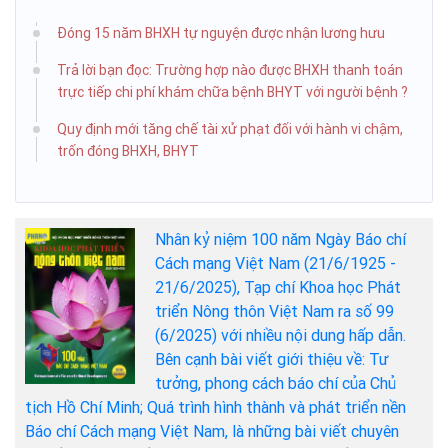
Đóng 15 năm BHXH tự nguyện được nhận lương hưu
Trả lời bạn đọc: Trường hợp nào được BHXH thanh toán
trực tiếp chi phí khám chữa bệnh BHYT với người bệnh ?
Quy định mới tăng chế tài xử phạt đối với hành vi chậm,
trốn đóng BHXH, BHYT
Nhân kỷ niệm 100 năm Ngày Báo chí
Cách mạng Việt Nam (21/6/1925 -
21/6/2025), Tạp chí Khoa học Phát
triển Nông thôn Việt Nam ra số 99
(6/2025) với nhiều nội dung hấp dẫn.
Bên cạnh bài viết giới thiệu về: Tư
tưởng, phong cách báo chí của Chủ
tịch Hồ Chí Minh; Quá trình hình thành và phát triển nền
Báo chí Cách mạng Việt Nam, là những bài viết chuyên