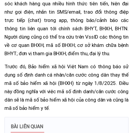
sóc khách hàng qua nhiều hình thức tiên tiến, hiện đại
như gọi điện, nhắn tin SMS/email, trao đổi thông điệp
trực tiếp (chat) trong app, thông báo/cảnh báo các
thông tin liên quan tới chính sách BHYT, BHXH, BHTN.
Người dùng cũng có thể tra cứu trên VssID các thông tin
về cơ quan BHXH; mã số BHXH; cơ sở khám chữa bệnh
BHYT; đơn vị tham gia BHXH; điểm thu, đại lý thu.
Trước đó, Bảo hiểm xã hội Việt Nam có thông báo sử
dụng số định danh cá nhân/căn cước công dân thay thế
mã số bảo hiểm xã hội (BHXH) từ ngày 1/8/2025. Điều
này đồng nghĩa với việc mã số định danh/căn cước công
dân sẽ là mã số bảo hiểm xã hội của công dân và cũng là
mã số bảo hiểm y tế.
BÀI LIÊN QUAN