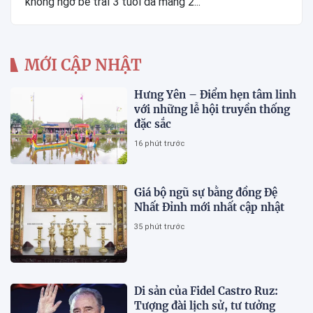
không ngờ bé trai 3 tuổi đã mang 2...
MỚI CẬP NHẬT
Hưng Yên – Điểm hẹn tâm linh
với những lễ hội truyền thống
đặc sắc
16 phút trước
Giá bộ ngũ sự bằng đồng Đệ
Nhất Đỉnh mới nhất cập nhật
35 phút trước
Di sản của Fidel Castro Ruz:
Tượng đài lịch sử, tư tưởng