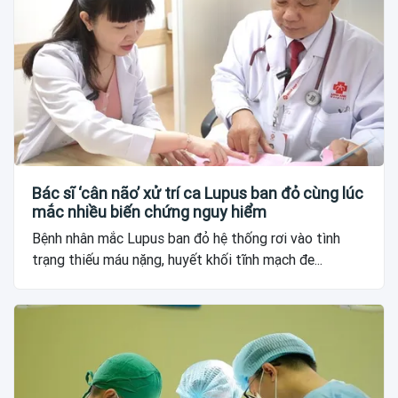
Bác sĩ ‘cân não’ xử trí ca Lupus ban đỏ cùng lúc
mắc nhiều biến chứng nguy hiểm
Bệnh nhân mắc Lupus ban đỏ hệ thống rơi vào tình
trạng thiếu máu nặng, huyết khối tĩnh mạch đe...