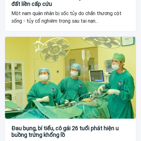
đất liền cấp cứu
Một nam quân nhân bị sốc tủy do chấn thương cột
sống - tủy cổ nghiêm trọng sau tai nạn...
Đau bụng, bí tiểu, cô gái 26 tuổi phát hiện u
buồng trứng khổng lồ