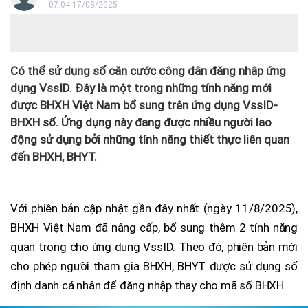
07:04 17/08/2025
Có thể sử dụng số căn cước công dân đăng nhập ứng
dụng VssID. Đây là một trong những tính năng mới
được BHXH Việt Nam bổ sung trên ứng dụng VssID-
BHXH số. Ứng dụng này đang được nhiều người lao
động sử dụng bởi những tính năng thiết thực liên quan
đến BHXH, BHYT.
Với phiên bản cập nhật gần đây nhất (ngày 11/8/2025),
BHXH Việt Nam đã nâng cấp, bổ sung thêm 2 tính năng
quan trọng cho ứng dụng VssID. Theo đó, phiên bản mới
cho phép người tham gia BHXH, BHYT được sử dụng số
định danh cá nhân để đăng nhập thay cho mã số BHXH.