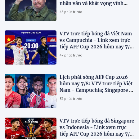
nhân văn và khát vọng vĩnh
hằng
46 phút trước
VTV trực tiếp bóng đá Việt Nam
vs Campuchia - Link xem trực
tiếp AFF Cup 2026 hôm nay 7/8
trên VTV6
47 phút trước
Lịch phát sóng AFF Cup 2026
hôm nay 7/8: VTV trực tiếp Việt
Nam - Campuchia; Singapore -
Indonesia
57 phút trước
VTV trực tiếp bóng đá Singapore
vs Indonesia - Link xem trực
tiếp AFF Cup 2026 hôm nay 7/8