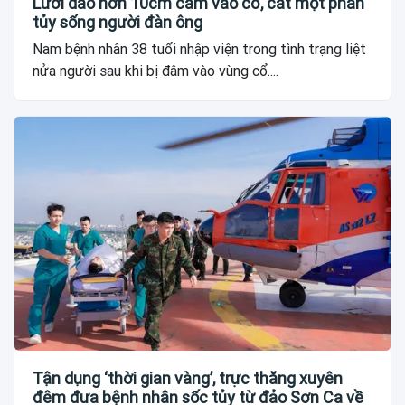
Lưỡi dao hơn 10cm cắm vào cổ, cắt một phần
tủy sống người đàn ông
Nam bệnh nhân 38 tuổi nhập viện trong tình trạng liệt
nửa người sau khi bị đâm vào vùng cổ....
Tận dụng ‘thời gian vàng’, trực thăng xuyên
đêm đưa bệnh nhân sốc tủy từ đảo Sơn Ca về