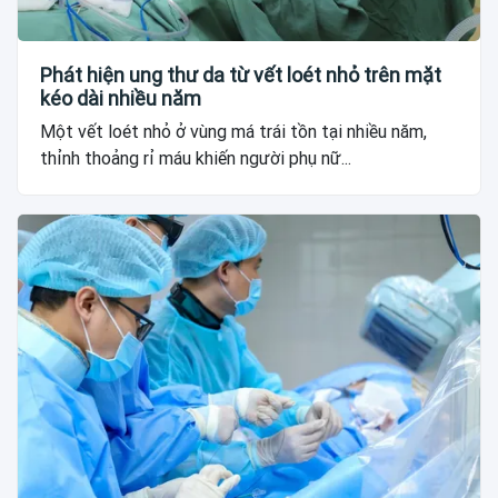
Phát hiện ung thư da từ vết loét nhỏ trên mặt
kéo dài nhiều năm
Một vết loét nhỏ ở vùng má trái tồn tại nhiều năm,
thỉnh thoảng rỉ máu khiến người phụ nữ...