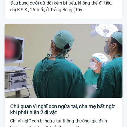
Đau bụng dưới dữ dội kèm bí tiểu, không thể đi tiêu,
chị K.S.S., 26 tuổi, ở Trảng Bàng (Tây...
Chủ quan vì nghĩ con ngứa tai, cha mẹ bất ngờ
khi phát hiện 2 dị vật
Chỉ vì nghĩ con bị ngứa tai thông thường, gia đình