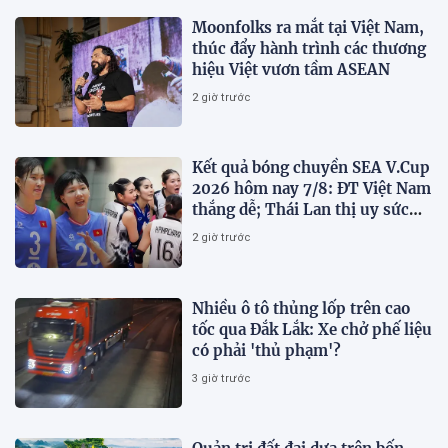
Moonfolks ra mắt tại Việt Nam,
thúc đẩy hành trình các thương
hiệu Việt vươn tầm ASEAN
2 giờ trước
Kết quả bóng chuyền SEA V.Cup
2026 hôm nay 7/8: ĐT Việt Nam
thắng dễ; Thái Lan thị uy sức
mạnh
2 giờ trước
Nhiều ô tô thủng lốp trên cao
tốc qua Đắk Lắk: Xe chở phế liệu
có phải 'thủ phạm'?
3 giờ trước