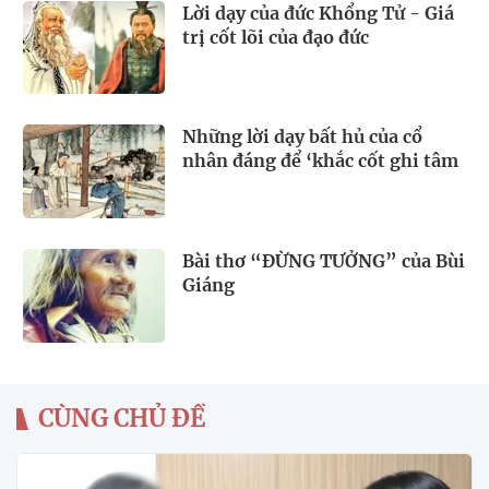
Lời dạy của đức Khổng Tử - Giá
trị cốt lõi của đạo đức
Những lời dạy bất hủ của cổ
nhân đáng để ‘khắc cốt ghi tâm
Bài thơ “ĐỪNG TƯỞNG” của Bùi
Giáng
CÙNG CHỦ ĐỀ