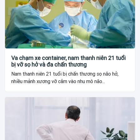
Va chạm xe container, nam thanh niên 21 tuổi
bị vỡ sọ hở và đa chấn thương
Nam thanh niên 21 tuổi bị chấn thương sọ não hở,
nhiều mảnh xương vỡ cắm vào nhu mô não...