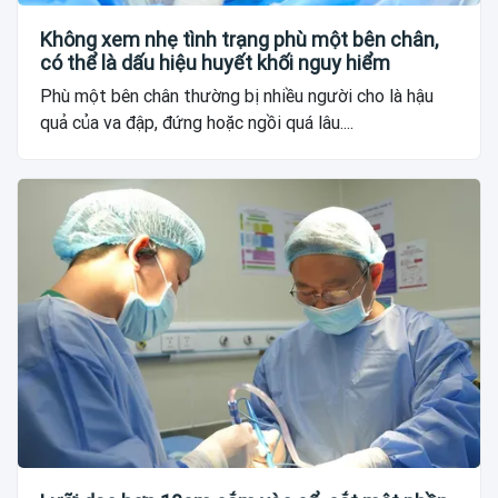
Không xem nhẹ tình trạng phù một bên chân,
có thể là dấu hiệu huyết khối nguy hiểm
Phù một bên chân thường bị nhiều người cho là hậu
quả của va đập, đứng hoặc ngồi quá lâu....