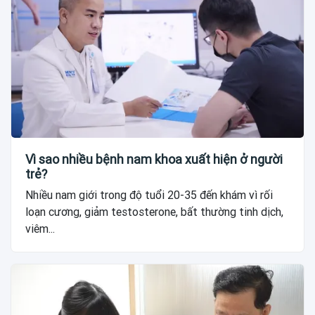
Vì sao nhiều bệnh nam khoa xuất hiện ở người
trẻ?
Nhiều nam giới trong độ tuổi 20-35 đến khám vì rối
loạn cương, giảm testosterone, bất thường tinh dịch,
viêm...