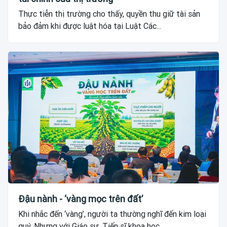
Thực tiễn thị trường cho thấy, quyền thu giữ tài sản
bảo đảm khi được luật hóa tại Luật Các...
Đậu nành - ‘vàng mọc trên đất’
Khi nhắc đến ‘vàng’, người ta thường nghĩ đến kim loại
quý. Nhưng với Giáo sư, Tiến sĩ khoa học,...