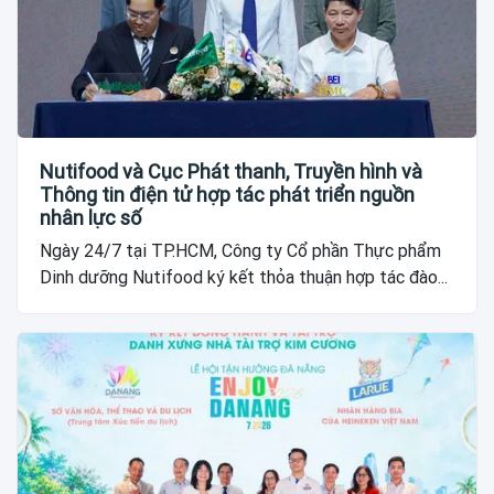
Nutifood và Cục Phát thanh, Truyền hình và
Thông tin điện tử hợp tác phát triển nguồn
nhân lực số
Ngày 24/7 tại TP.HCM, Công ty Cổ phần Thực phẩm
Dinh dưỡng Nutifood ký kết thỏa thuận hợp tác đào...