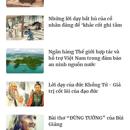
Những lời dạy bất hủ của cổ
nhân đáng để ‘khắc cốt ghi tâm
Ngân hàng Thế giới hợp tác và
hỗ trợ Việt Nam trong đảm bảo
an ninh nguồn nước
Lời dạy của đức Khổng Tử - Giá
trị cốt lõi của đạo đức
Bài thơ “ĐỪNG TƯỞNG” của Bùi
Giáng