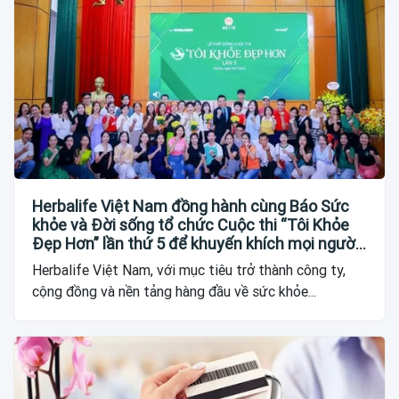
Herbalife Việt Nam đồng hành cùng Báo Sức
khỏe và Đời sống tổ chức Cuộc thi “Tôi Khỏe
Đẹp Hơn” lần thứ 5 để khuyến khích mọi người
trở thành phiên bản tốt hơn của chính mình
Herbalife Việt Nam, với mục tiêu trở thành công ty,
cộng đồng và nền tảng hàng đầu về sức khỏe...