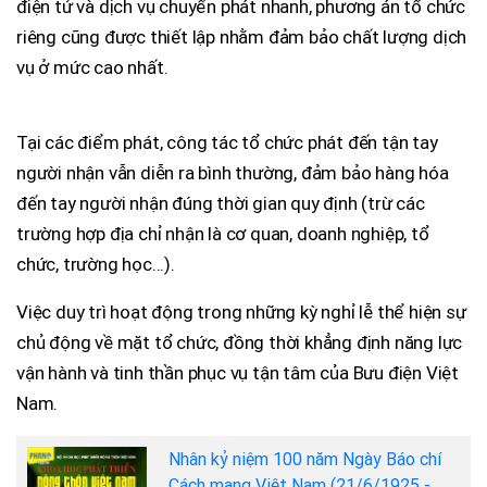
điện tử và dịch vụ chuyển phát nhanh, phương án tổ chức
riêng cũng được thiết lập nhằm đảm bảo chất lượng dịch
vụ ở mức cao nhất.
Tại các điểm phát, công tác tổ chức phát đến tận tay
người nhận vẫn diễn ra bình thường, đảm bảo hàng hóa
đến tay người nhận đúng thời gian quy định (trừ các
trường hợp địa chỉ nhận là cơ quan, doanh nghiệp, tổ
chức, trường học...).
Việc duy trì hoạt động trong những kỳ nghỉ lễ thể hiện sự
chủ động về mặt tổ chức, đồng thời khẳng định năng lực
vận hành và tinh thần phục vụ tận tâm của Bưu điện Việt
Nam.
Nhân kỷ niệm 100 năm Ngày Báo chí
Cách mạng Việt Nam (21/6/1925 -