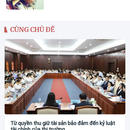
CÙNG CHỦ ĐỀ
Từ quyền thu giữ tài sản bảo đảm đến kỷ luật
tài chính của thị trường