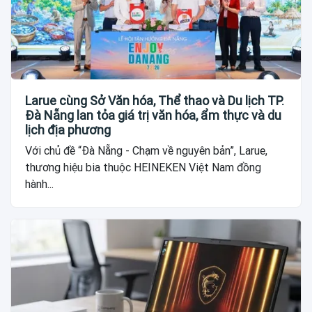
Larue cùng Sở Văn hóa, Thể thao và Du lịch TP.
Đà Nẵng lan tỏa giá trị văn hóa, ẩm thực và du
lịch địa phương
Với chủ đề “Đà Nẵng - Chạm về nguyên bản”, Larue,
thương hiệu bia thuộc HEINEKEN Việt Nam đồng
hành...