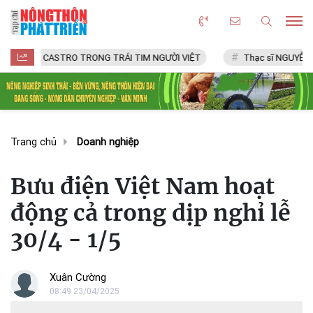
CASTRO TRONG TRÁI TIM NGƯỜI VIỆT
Thạc sĩ NGUYỄN VĂN CHÍ
Trang chủ
Doanh nghiệp
Bưu điện Việt Nam hoạt
động cả trong dịp nghỉ lễ
30/4 - 1/5
Xuân Cường
08:49 23/04/2025