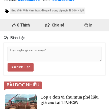
Bưu điện Việt Nam hoạt động cả trong dịp nghỉ lễ 30/4 - 1/5
0
Thích
Chia sẻ
In
Bình luận
Gửi bình luận
BÀI ĐỌC NHIỀU
Top 5 đơn vị thu mua phế liệu
giá cao tại TP.HCM