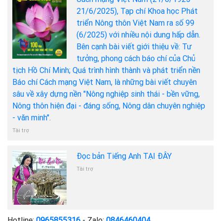
21/6/2025), Tạp chí Khoa học Phát
triển Nông thôn Việt Nam ra số 99
(6/2025) với nhiều nội dung hấp dẫn.
Bên cạnh bài viết giới thiệu về: Tư
tưởng, phong cách báo chí của Chủ
tịch Hồ Chí Minh; Quá trình hình thành và phát triển nền
Báo chí Cách mạng Việt Nam, là những bài viết chuyên
sâu về xây dựng nền "Nông nghiệp sinh thái - bền vững,
Nông thôn hiện đại - đáng sống, Nông dân chuyên nghiệp
- văn minh".
Tài trợ
Đọc bản Tiếng Anh TẠI ĐÂY
Tài trợ
Hotline:
0965855316
- Zalo:
0846460404