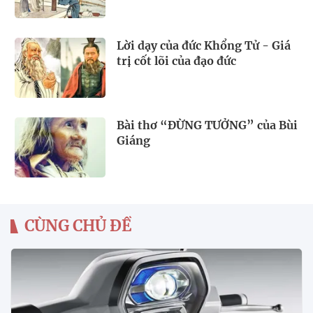
Lời dạy của đức Khổng Tử - Giá
trị cốt lõi của đạo đức
Bài thơ “ĐỪNG TƯỞNG” của Bùi
Giáng
CÙNG CHỦ ĐỀ