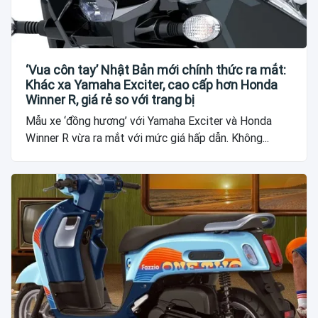
‘Vua côn tay’ Nhật Bản mới chính thức ra mắt:
Khác xa Yamaha Exciter, cao cấp hơn Honda
Winner R, giá rẻ so với trang bị
Mẫu xe ‘đồng hương’ với Yamaha Exciter và Honda
Winner R vừa ra mắt với mức giá hấp dẫn. Không...