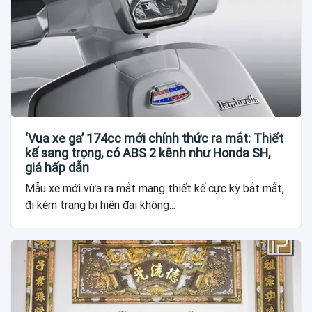
‘Vua xe ga’ 174cc mới chính thức ra mắt: Thiết
kế sang trọng, có ABS 2 kênh như Honda SH,
giá hấp dẫn
Mẫu xe mới vừa ra mắt mang thiết kế cực kỳ bắt mắt,
đi kèm trang bị hiện đại không...