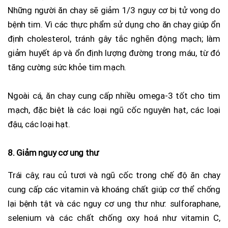
Những người ăn chay sẽ giảm 1/3 nguy cơ bị tử vong do
bệnh tim. Vì các thực phẩm sử dụng cho ăn chay giúp ổn
định cholesterol, tránh gây tắc nghẽn động mạch; làm
giảm huyết áp và ổn định lượng đường trong máu, từ đó
tăng cường sức khỏe tim mạch.
Ngoài cá, ăn chay cung cấp nhiều omega-3 tốt cho tim
mạch, đặc biệt là các loại ngũ cốc nguyên hạt, các loại
đậu, các loại hạt.
8. Giảm nguy cơ ung thư
Trái cây, rau củ tươi và ngũ cốc trong chế độ ăn chay
cung cấp các vitamin và khoáng chất giúp cơ thể chống
lại bệnh tật và các nguy cơ ung thư như: sulforaphane,
selenium và các chất chống oxy hoá như vitamin C,