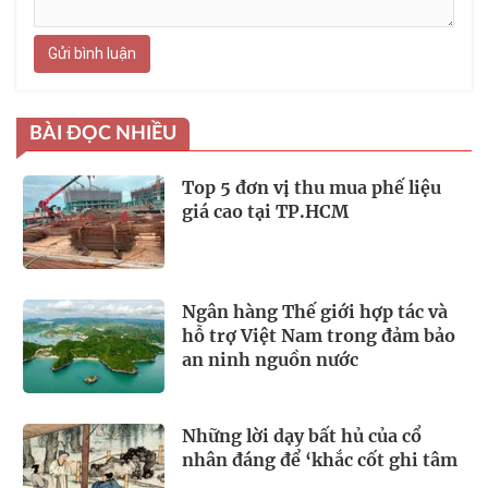
Gửi bình luận
BÀI ĐỌC NHIỀU
Top 5 đơn vị thu mua phế liệu
giá cao tại TP.HCM
Ngân hàng Thế giới hợp tác và
hỗ trợ Việt Nam trong đảm bảo
an ninh nguồn nước
Những lời dạy bất hủ của cổ
nhân đáng để ‘khắc cốt ghi tâm