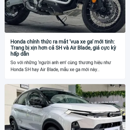
Honda chính thức ra mắt ‘vua xe ga’ mới tinh:
Trang bị xịn hơn cả SH và Air Blade, giá cực kỳ
hấp dẫn
So với những ‘người anh em’ cùng thương hiệu như
Honda SH hay Air Blade, mẫu xe ga mới này...