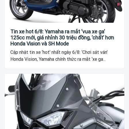
Tin xe hot 6/8: Yamaha ra mắt ‘vua xe ga’
125cc mới, giá nhỉnh 30 triệu đồng, ‘chất’ hơn
Honda Vision và SH Mode
Cập nhật tin xe ‘hot’ nhất ngày 6/8: ‘Chơi sát ván’
Honda Vision, Yamaha chính thức ra mắt ‘xe ga...