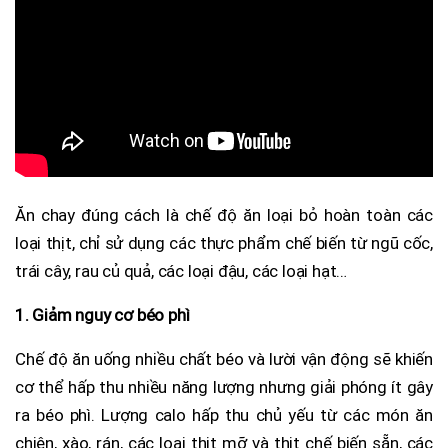
Ăn chay đúng cách là chế độ ăn loại bỏ hoàn toàn các
loại thịt, chỉ sử dụng các thực phẩm chế biến từ ngũ cốc,
trái cây, rau củ quả, các loại đậu, các loại hạt…
1. Giảm nguy cơ béo phì
Chế độ ăn uống nhiều chất béo và lười vận động sẽ khiến
cơ thể hấp thu nhiều năng lượng nhưng giải phóng ít gây
ra béo phì. Lượng calo hấp thu chủ yếu từ các món ăn
chiên, xào, rán, các loại thịt mỡ và thịt chế biến sẵn, các