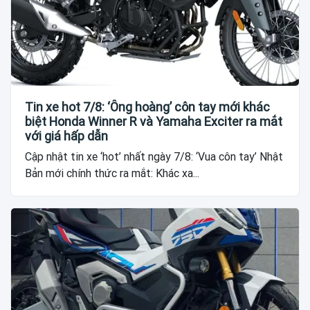
Tin xe hot 7/8: ‘Ông hoàng’ côn tay mới khác
biệt Honda Winner R và Yamaha Exciter ra mắt
với giá hấp dẫn
Cập nhật tin xe ‘hot’ nhất ngày 7/8: ‘Vua côn tay’ Nhật
Bản mới chính thức ra mắt: Khác xa...