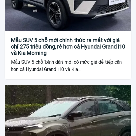
Mẫu SUV 5 chỗ mới chính thức ra mắt với giá
chỉ 275 triệu đồng, rẻ hơn cả Hyundai Grand i10
và Kia Morning
Mẫu SUV 5 chỗ ‘bình dân’ mới có mức giá dễ tiếp cận
hơn cả Hyundai Grand i10 và Kia...