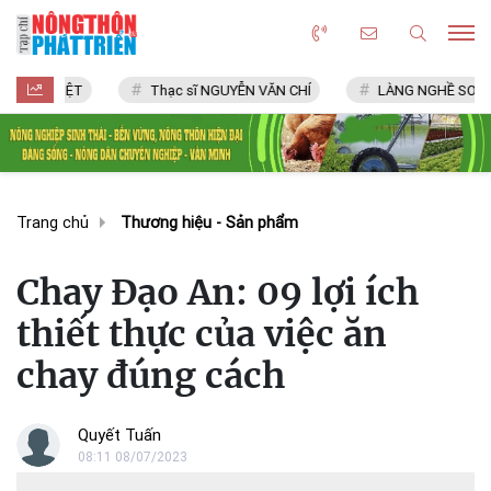
IỆT
Thạc sĩ NGUYỄN VĂN CHÍ
LÀNG NGHỀ SƠN MỸ NGHỆ SƠN
Trang chủ
Thương hiệu - Sản phẩm
Chay Đạo An: 09 lợi ích
thiết thực của việc ăn
chay đúng cách
Quyết Tuấn
08:11 08/07/2023