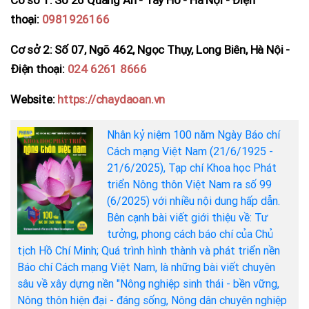
thoại:
0981926166
Cơ sở 2: Số 07, Ngõ 462, Ngọc Thụy, Long Biên, Hà Nội -
Điện thoại:
024 6261 8666
Website:
https://chaydaoan.vn
Nhân kỷ niệm 100 năm Ngày Báo chí
Cách mạng Việt Nam (21/6/1925 -
21/6/2025), Tạp chí Khoa học Phát
triển Nông thôn Việt Nam ra số 99
(6/2025) với nhiều nội dung hấp dẫn.
Bên cạnh bài viết giới thiệu về: Tư
tưởng, phong cách báo chí của Chủ
tịch Hồ Chí Minh; Quá trình hình thành và phát triển nền
Báo chí Cách mạng Việt Nam, là những bài viết chuyên
sâu về xây dựng nền "Nông nghiệp sinh thái - bền vững,
Nông thôn hiện đại - đáng sống, Nông dân chuyên nghiệp