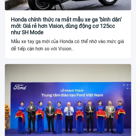
Honda chính thức ra mắt mẫu xe ga ‘bình dân’
mới: Giá rẻ hơn Vision, dùng động cơ 125cc
như SH Mode
Mẫu xe tay ga mới của Honda có thể nhờ vào mức giá
dễ tiếp cận hơn so với Vision...