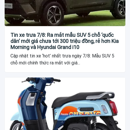
Tin xe trưa 7/8: Ra mắt mẫu SUV 5 chỗ ‘quốc
dân’ mới giá chưa tới 300 triệu đồng, rẻ hơn Kia
Morning và Hyundai Grand i10
Cập nhật tin xe ‘hot’ nhất trưa ngày 7/8: Mẫu SUV 5
chỗ mới chính thức ra mắt với giá...