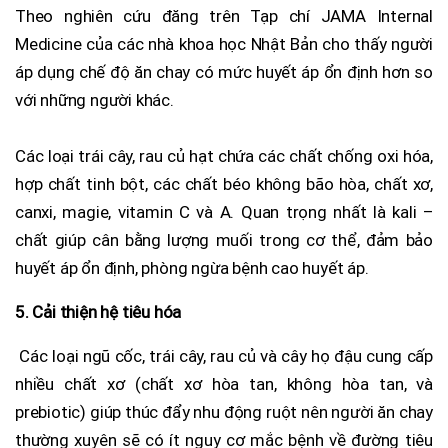
Theo nghiên cứu đăng trên Tạp chí JAMA Internal
Medicine của các nhà khoa học Nhật Bản cho thấy người
áp dụng chế độ ăn chay có mức huyết áp ổn định hơn so
với những người khác.
Các loại trái cây, rau củ hạt chứa các chất chống oxi hóa,
hợp chất tinh bột, các chất béo không bão hòa, chất xơ,
canxi, magie, vitamin C và A. Quan trọng nhất là kali –
chất giúp cân bằng lượng muối trong cơ thể, đảm bảo
huyết áp ổn định, phòng ngừa bệnh cao huyết áp.
5. Cải thiện hệ tiêu hóa
Các loại ngũ cốc, trái cây, rau củ và cây họ đậu cung cấp
nhiều chất xơ (chất xơ hòa tan, không hòa tan, và
prebiotic) giúp thúc đẩy nhu động ruột nên người ăn chay
thường xuyên sẽ có ít nguy cơ mắc bệnh về đường tiêu