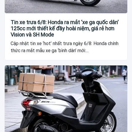
Tin xe trưa 6/8: Honda ra mắt ‘xe ga quốc dân’
125cc mới thiết kế đầy hoài niệm, giá rẻ hơn
Vision và SH Mode
Cập nhật tin xe ‘hot’ nhất trưa ngày 6/8: Honda chính
thức ra mắt mẫu xe ga ‘bình dân’ mới:...