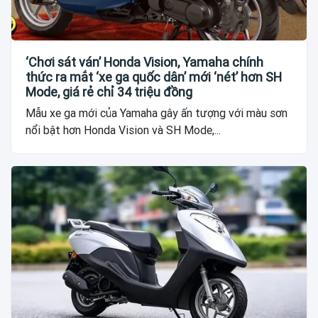
‘Chơi sát ván’ Honda Vision, Yamaha chính
thức ra mắt ‘xe ga quốc dân’ mới ‘nét’ hơn SH
Mode, giá rẻ chỉ 34 triệu đồng
Mẫu xe ga mới của Yamaha gây ấn tượng với màu sơn
nổi bật hơn Honda Vision và SH Mode,...