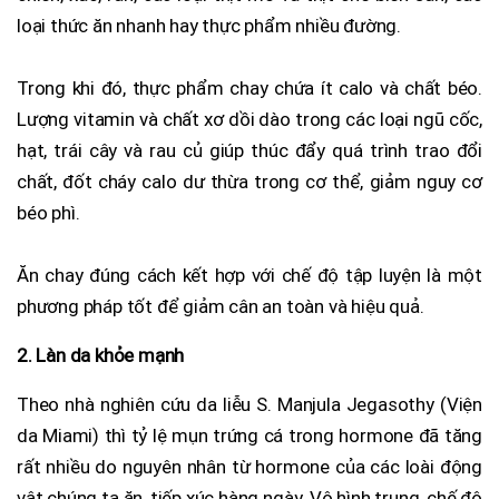
loại thức ăn nhanh hay thực phẩm nhiều đường.
Trong khi đó, thực phẩm chay chứa ít calo và chất béo.
Lượng vitamin và chất xơ dồi dào trong các loại ngũ cốc,
hạt, trái cây và rau củ giúp thúc đẩy quá trình trao đổi
chất, đốt cháy calo dư thừa trong cơ thể, giảm nguy cơ
béo phì.
Ăn chay đúng cách kết hợp với chế độ tập luyện là một
phương pháp tốt để giảm cân an toàn và hiệu quả.
2. Làn da khỏe mạnh
Theo nhà nghiên cứu da liễu S. Manjula Jegasothy (Viện
da Miami) thì tỷ lệ mụn trứng cá trong hormone đã tăng
rất nhiều do nguyên nhân từ hormone của các loài động
vật chúng ta ăn, tiếp xúc hàng ngày. Vô hình trung, chế độ