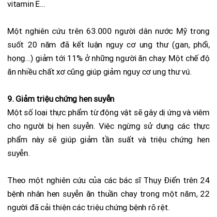
vitamin E…
Một nghiên cứu trên 63.000 người dân nước Mỹ trong
suốt 20 năm đã kết luận nguy cơ ung thư (gan, phổi,
họng…) giảm tới 11% ở những người ăn chay. Một chế độ
ăn nhiều chất xơ cũng giúp giảm nguy cơ ung thư vú.
9. Giảm triệu chứng hen suyễn
Một số loại thực phẩm từ động vật sẽ gây dị ứng và viêm
cho người bị hen suyễn. Việc ngừng sử dụng các thực
phẩm này sẽ giúp giảm tần suất và triệu chứng hen
suyễn.
Theo một nghiên cứu của các bác sĩ Thụy Điển trên 24
bệnh nhân hen suyễn ăn thuần chay trong một năm, 22
người đã cải thiện các triệu chứng bệnh rõ rệt.