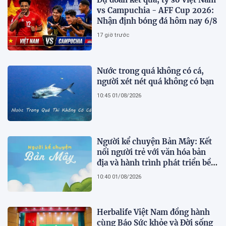
vs Campuchia - AFF Cup 2026:
Nhận định bóng đá hôm nay 6/8
17 giờ trước
Nước trong quá không có cá,
người xét nét quá không có bạn
10:45 01/08/2026
Người kể chuyện Bản Mây: Kết
nối người trẻ với văn hóa bản
địa và hành trình phát triển bền
vững tại Tả Lèng
10:40 01/08/2026
Herbalife Việt Nam đồng hành
cùng Báo Sức khỏe và Đời sống