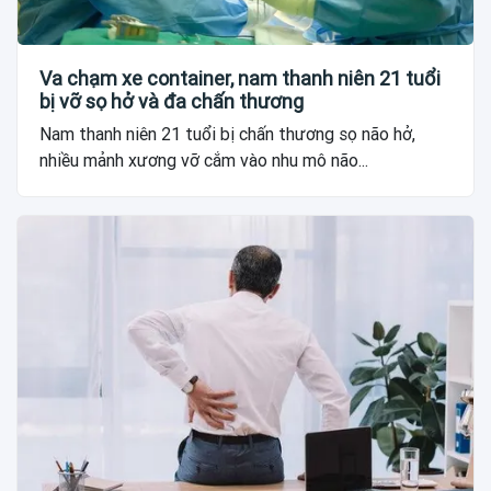
Va chạm xe container, nam thanh niên 21 tuổi
bị vỡ sọ hở và đa chấn thương
Nam thanh niên 21 tuổi bị chấn thương sọ não hở,
nhiều mảnh xương vỡ cắm vào nhu mô não...