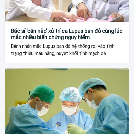
Bác sĩ ‘cân não’ xử trí ca Lupus ban đỏ cùng lúc
mắc nhiều biến chứng nguy hiểm
Bệnh nhân mắc Lupus ban đỏ hệ thống rơi vào tình
trạng thiếu máu nặng, huyết khối tĩnh mạch đe...