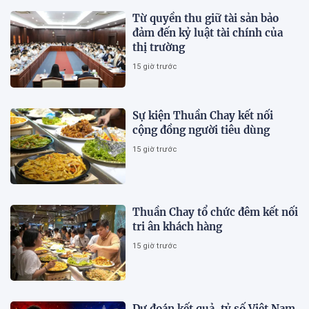
Từ quyền thu giữ tài sản bảo
đảm đến kỷ luật tài chính của
thị trường
15 giờ trước
Sự kiện Thuần Chay kết nối
cộng đồng người tiêu dùng
15 giờ trước
Thuần Chay tổ chức đêm kết nối
tri ân khách hàng
15 giờ trước
Dự đoán kết quả, tỷ số Việt Nam