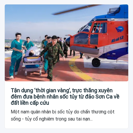
Tận dụng ‘thời gian vàng’, trực thăng xuyên
đêm đưa bệnh nhân sốc tủy từ đảo Sơn Ca về
đất liền cấp cứu
Một nam quân nhân bị sốc tủy do chấn thương cột
sống - tủy cổ nghiêm trọng sau tai nạn...