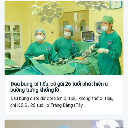
Đau bụng, bí tiểu, cô gái 26 tuổi phát hiện u
buồng trứng khổng lồ
Đau bụng dưới dữ dội kèm bí tiểu, không thể đi tiêu,
chị K.S.S., 26 tuổi, ở Trảng Bàng (Tây...