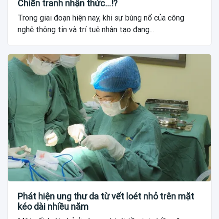
Chiến tranh nhận thức...!?
Trong giai đoạn hiện nay, khi sự bùng nổ của công
nghệ thông tin và trí tuệ nhân tạo đang...
Phát hiện ung thư da từ vết loét nhỏ trên mặt
kéo dài nhiều năm