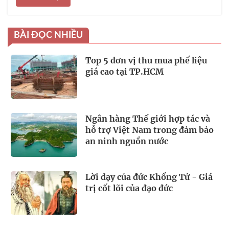
BÀI ĐỌC NHIỀU
Top 5 đơn vị thu mua phế liệu
giá cao tại TP.HCM
Ngân hàng Thế giới hợp tác và
hỗ trợ Việt Nam trong đảm bảo
an ninh nguồn nước
Lời dạy của đức Khổng Tử - Giá
trị cốt lõi của đạo đức