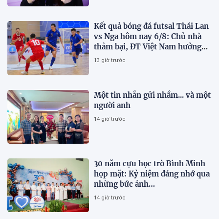
Kết quả bóng đá futsal Thái Lan
vs Nga hôm nay 6/8: Chủ nhà
thảm bại, ĐT Việt Nam hưởng
lợi lớn
13 giờ trước
Một tin nhắn gửi nhầm... và một
người anh
14 giờ trước
30 năm cựu học trò Bình Minh
họp mặt: Kỷ niệm đáng nhớ qua
những bức ảnh…
14 giờ trước