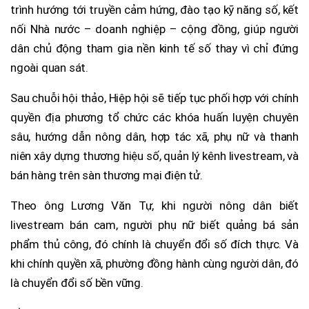
trình hướng tới truyền cảm hứng, đào tạo kỹ năng số, kết
nối Nhà nước – doanh nghiệp – cộng đồng, giúp người
dân chủ động tham gia nền kinh tế số thay vì chỉ đứng
ngoài quan sát.
Sau chuỗi hội thảo, Hiệp hội sẽ tiếp tục phối hợp với chính
quyền địa phương tổ chức các khóa huấn luyện chuyên
sâu, hướng dẫn nông dân, hợp tác xã, phụ nữ và thanh
niên xây dựng thương hiệu số, quản lý kênh livestream, và
bán hàng trên sàn thương mại điện tử.
Theo ông Lương Văn Tự, khi người nông dân biết
livestream bán cam, người phụ nữ biết quảng bá sản
phẩm thủ công, đó chính là chuyển đổi số đích thực. Và
khi chính quyền xã, phường đồng hành cùng người dân, đó
là chuyển đổi số bền vững.