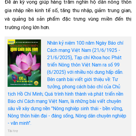
Đề án kỳ vọng giúp hàng trăm nghìn hộ dân nông thôn
gia nhập nền kinh tế số, tăng thu nhập, giảm trung gian,
và quảng bá sản phẩm đặc trưng vùng miền đến thị
trường rộng lớn hơn.
Nhân kỷ niệm 100 năm Ngày Báo chí
Cách mạng Việt Nam (21/6/1925 -
21/6/2025), Tạp chí Khoa học Phát
triển Nông thôn Việt Nam ra số 99
(6/2025) với nhiều nội dung hấp dẫn.
Bên cạnh bài viết giới thiệu về: Tư
tưởng, phong cách báo chí của Chủ
tịch Hồ Chí Minh; Quá trình hình thành và phát triển nền
Báo chí Cách mạng Việt Nam, là những bài viết chuyên
sâu về xây dựng nền "Nông nghiệp sinh thái - bền vững,
Nông thôn hiện đại - đáng sống, Nông dân chuyên nghiệp
- văn minh".
Tài trợ