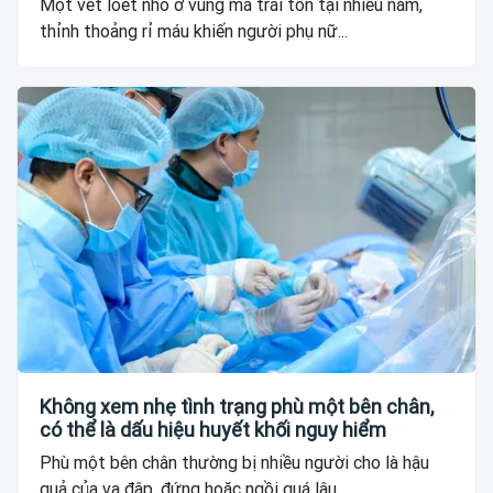
Một vết loét nhỏ ở vùng má trái tồn tại nhiều năm,
thỉnh thoảng rỉ máu khiến người phụ nữ...
Không xem nhẹ tình trạng phù một bên chân,
có thể là dấu hiệu huyết khối nguy hiểm
Phù một bên chân thường bị nhiều người cho là hậu
quả của va đập, đứng hoặc ngồi quá lâu....