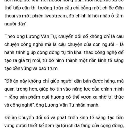
thể tiếp cận thị trường toàn cầu chỉ bằng một chiếc điện
thoại và một phiên livestream, đó chính là hội nhập ở tầm
người dân”.
Theo ông Lương Văn Tự, chuyển đổi số không chỉ là câu
chuyện công nghệ mà là câu chuyện của con người – là
hành trình giúp cộng đồng tự tin khai thác công nghệ để
tạo ra giá trị mới, từ đó hình thành một nền kinh tế sáng
tạo bền vững và bao trùm.
“Đề án này không chỉ giúp người dân bán được hàng, mà
quan trọng hơn, giúp họ tin vào năng lực của chính mình
– rằng sản phẩm quê hương có thể vươn xa nhờ tri thức
và công nghệ”, ông Lương Văn Tự nhấn mạnh.
Đề án Chuyển đổi số và phát triển kinh tế sáng tạo bền
vững được thiết kế đem lại lợi ích đa tầng của cộng đồng,