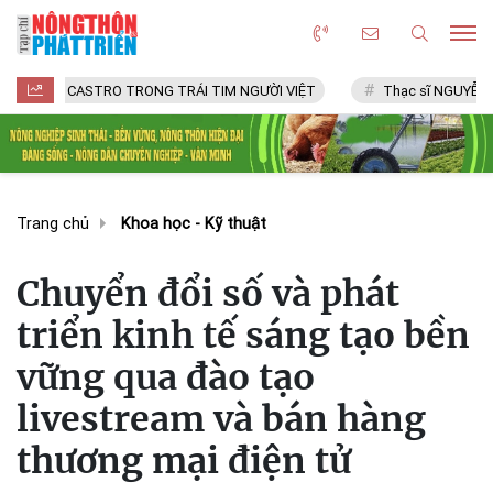
ASTRO TRONG TRÁI TIM NGƯỜI VIỆT
Thạc sĩ NGUYỄN VĂN CHÍ
Trang chủ
Khoa học - Kỹ thuật
Chuyển đổi số và phát
triển kinh tế sáng tạo bền
vững qua đào tạo
livestream và bán hàng
thương mại điện tử