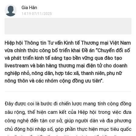
Gia Hân
14:19 07/11/2025
Hiệp hội Thông tin Tư vấn Kinh tế Thương mại Việt Nam
vừa chính thức công bố triển khai Đề án “Chuyển đổi số
và phát triển kinh tế sáng tạo bền vững qua đào tạo
livestream và bán hàng thương mại điện tử cho doanh
nghiệp nhỏ, nông dân, hợp tác xã, thanh niên, phụ nữ
nông thôn và các nhóm cộng đồng ưu tiên”.
Đây được coi là bước đi chiến lược mang tính cộng đồng
sâu rộng, thể hiện cam kết của Hiệp hội trong việc đưa
công nghệ đến tận cơ sở, giúp người dân và địa phương
chủ động hội nhập số, góp phần thực hiện mục tiêu quốc