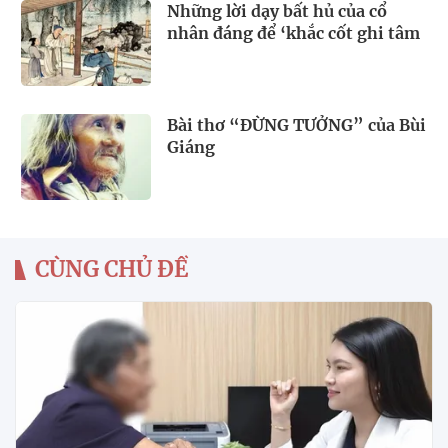
Những lời dạy bất hủ của cổ
nhân đáng để ‘khắc cốt ghi tâm
Bài thơ “ĐỪNG TƯỞNG” của Bùi
Giáng
CÙNG CHỦ ĐỀ