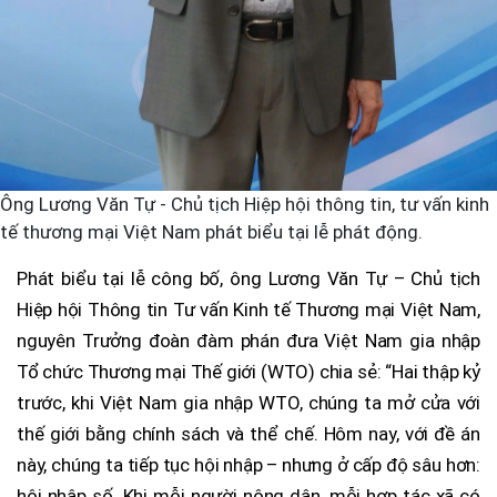
Ông Lương Văn Tự - Chủ tịch Hiệp hội thông tin, tư vấn kinh
tế thương mại Việt Nam phát biểu tại lễ phát động.
Phát biểu tại lễ công bố, ông Lương Văn Tự – Chủ tịch
Hiệp hội Thông tin Tư vấn Kinh tế Thương mại Việt Nam,
nguyên Trưởng đoàn đàm phán đưa Việt Nam gia nhập
Tổ chức Thương mại Thế giới (WTO) chia sẻ: “Hai thập kỷ
trước, khi Việt Nam gia nhập WTO, chúng ta mở cửa với
thế giới bằng chính sách và thể chế. Hôm nay, với đề án
này, chúng ta tiếp tục hội nhập – nhưng ở cấp độ sâu hơn:
hội nhập số. Khi mỗi người nông dân, mỗi hợp tác xã có