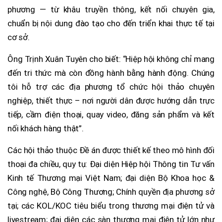
phương — từ khâu truyền thông, kết nối chuyên gia,
chuẩn bị nội dung đào tạo cho đến triển khai thực tế tại
cơ sở.
Ông Trịnh Xuân Tuyên cho biết: “Hiệp hội không chỉ mang
đến tri thức mà còn đồng hành bằng hành động. Chúng
tôi hỗ trợ các địa phương tổ chức hội thảo chuyên
nghiệp, thiết thực – nơi người dân được hướng dẫn trực
tiếp, cầm điện thoại, quay video, đăng sản phẩm và kết
nối khách hàng thật”.
Các hội thảo thuộc Đề án được thiết kế theo mô hình đối
thoại đa chiều, quy tụ: Đại diện Hiệp hội Thông tin Tư vấn
Kinh tế Thương mại Việt Nam; đại diện Bộ Khoa học &
Công nghệ, Bộ Công Thương; Chính quyền địa phương sở
tại; các KOL/KOC tiêu biểu trong thương mại điện tử và
livestream; đại diện các sàn thương mại điện tử lớn như