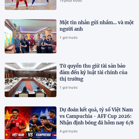
19 phút trước
Một tin nhắn gửi nhầm... và một
người anh
1 giờ trước
Từ quyền thu giữ tài sản bảo
đảm đến kỷ luật tài chính của
thị trường
1 giờ trước
Dự đoán kết quả, tỷ số Việt Nam
vs Campuchia - AFF Cup 2026:
Nhận định bóng đá hôm nay 6/8
4 giờ trước