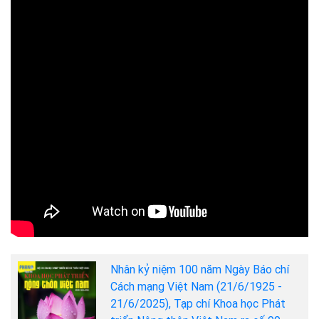
Nhân kỷ niệm 100 năm Ngày Báo chí
Cách mạng Việt Nam (21/6/1925 -
21/6/2025), Tạp chí Khoa học Phát