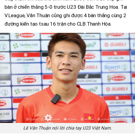
bàn ở chiến thắng 5-0 trước U23 Đài Bắc Trung Hoa. Tại
V.League, Văn Thuận cũng ghi được 4 bàn thắng cùng 2
đường kiến tạo tsau 16 trận cho CLB Thanh Hóa.
Lê Văn Thuận nói lời chia tay U23 Việt Nam.