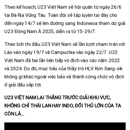
Theo kế hoạch, U23 Việt Nam sẽ hội quân từ ngày 26/6
tại Bà Rịa Vũng Tàu. Toàn đội sẽ tập luyện tại đây cho
đến ngày 14/7 sẽ lên đường sang Indonesia tham dự giải
U23 Đông Nam Á 2025, diễn ra từ 15-29/7.
Theo lịch thi đấu, U23 Việt Nam sẽ lần lượt chạm trán với
Lào vào ngày 19/7 và Campuchia vào ngày 22/7. U23
Việt Nam đã hai lần liên tiếp vô địch vào các năm 2022
và 2024. Do đó, mục tiêu của thầy trò HLV Kim Sang-sik
không gì khác ngoài việc bảo vệ thành công chức vô địch
ở giải đấu sắp tới.
U23 VIỆT NAM LẠI THẮNG TRƯỚC GIẢI KHU VỰC,
KHÔNG CHỈ THÁI LAN HAY INDO, ĐỐI THỦ LỚN CỦA TA
CÒN LÀ…