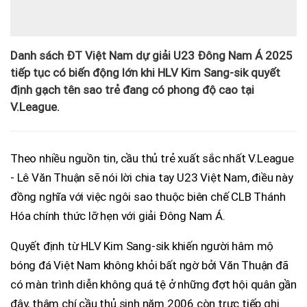
Danh sách ĐT Việt Nam dự giải U23 Đông Nam Á 2025
tiếp tục có biến động lớn khi HLV Kim Sang-sik quyết
định gạch tên sao trẻ đang có phong độ cao tại
V.League.
Theo nhiều nguồn tin, cầu thủ trẻ xuất sắc nhất V.League
- Lê Văn Thuận sẽ nói lời chia tay U23 Việt Nam, điều này
đồng nghĩa với việc ngôi sao thuộc biên chế CLB Thánh
Hóa chính thức lỡ hẹn với giải Đông Nam Á.
Quyết định từ HLV Kim Sang-sik khiến người hâm mộ
bóng đá Việt Nam không khỏi bất ngờ bởi Văn Thuận đã
có màn trình diễn không quá tệ ở những đợt hội quân gần
đây, thậm chí cầu thủ sinh năm 2006 còn trực tiếp ghi