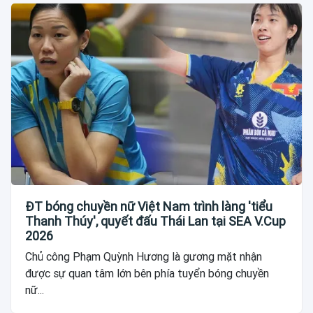
ĐT bóng chuyền nữ Việt Nam trình làng 'tiểu
Thanh Thúy', quyết đấu Thái Lan tại SEA V.Cup
2026
Chủ công Phạm Quỳnh Hương là gương mặt nhận
được sự quan tâm lớn bên phía tuyển bóng chuyền
nữ...