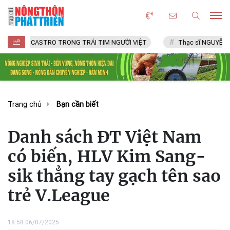
CASTRO TRONG TRÁI TIM NGƯỜI VIỆT
Thạc sĩ NGUYỄN VĂN CHÍ
Trang chủ
Bạn cần biết
Danh sách ĐT Việt Nam
có biến, HLV Kim Sang-
sik thẳng tay gạch tên sao
trẻ V.League
18:58 06/07/2025