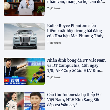
nhân văn, mạng xã hội cần được
sử dụng bằng văn hóa và trách
7 giờ trước
nhiệm
Rolls-Royce Phantom siêu
hiếm xuất hiện trong bài đăng
của Hoa hậu Mai Phương Thúy
7 giờ trước
Nhận định bóng đá ĐT Việt Nam
vs ĐT Campuchia, 20h ngày
7/8, AFF Cup 2026: HLV Kim
Sang-sik tiết lộ kế hoạch nhân
7 giờ trước
sự
Cầu thủ Indonesia hạ thấp ĐT
Việt Nam, HLV Kim Sang Sik
đáp trả 'sâu cay'