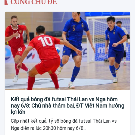
CÙNG CHỦ ĐỀ
Kết quả bóng đá futsal Thái Lan vs Nga hôm
nay 6/8: Chủ nhà thảm bại, ĐT Việt Nam hưởng
lợi lớn
Cập nhật kết quả, tỷ số bóng đá futsal Thái Lan vs
Nga diễn ra lúc 20h30 hôm nay 6/8...