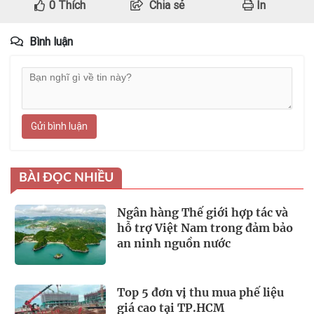
0
Thích
Chia sẻ
In
Bình luận
Gửi bình luận
BÀI ĐỌC NHIỀU
Ngân hàng Thế giới hợp tác và
hỗ trợ Việt Nam trong đảm bảo
an ninh nguồn nước
Top 5 đơn vị thu mua phế liệu
giá cao tại TP.HCM