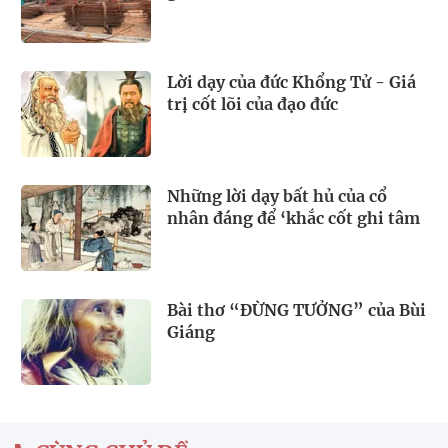
Lời dạy của đức Khổng Tử - Giá
trị cốt lõi của đạo đức
Những lời dạy bất hủ của cổ
nhân đáng để ‘khắc cốt ghi tâm
Bài thơ “ĐỪNG TƯỞNG” của Bùi
Giáng