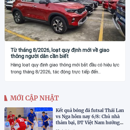
Từ tháng 8/2026, loạt quy định mới về giao
thông người dân cần biết
Hàng loạt quy định giao thông mới bắt đầu có hiệu lực
trong tháng 8/2026, tác động trực tiếp đến...
MỚI CẬP NHẬT
Kết quả bóng đá futsal Thái Lan
vs Nga hôm nay 6/8: Chủ nhà
thảm bại, ĐT Việt Nam hưởng
lợi lớn