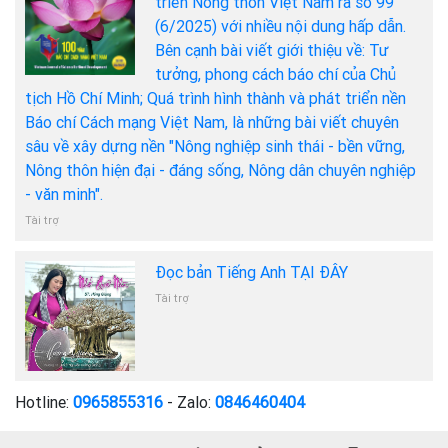
triển Nông thôn Việt Nam ra số 99
(6/2025) với nhiều nội dung hấp dẫn.
Bên cạnh bài viết giới thiệu về: Tư
tưởng, phong cách báo chí của Chủ
tịch Hồ Chí Minh; Quá trình hình thành và phát triển nền
Báo chí Cách mạng Việt Nam, là những bài viết chuyên
sâu về xây dựng nền "Nông nghiệp sinh thái - bền vững,
Nông thôn hiện đại - đáng sống, Nông dân chuyên nghiệp
- văn minh".
Tài trợ
Đọc bản Tiếng Anh TẠI ĐÂY
Tài trợ
Hotline:
0965855316
- Zalo:
0846460404