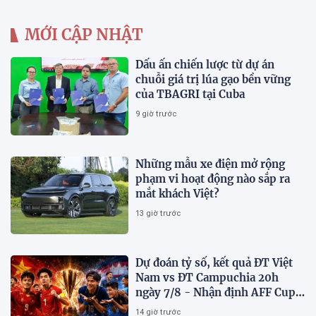
MỚI CẬP NHẬT
Dấu ấn chiến lược từ dự án
chuỗi giá trị lúa gạo bền vững
của TBAGRI tại Cuba
9 giờ trước
Những mẫu xe điện mở rộng
phạm vi hoạt động nào sắp ra
mắt khách Việt?
13 giờ trước
Dự đoán tỷ số, kết quả ĐT Việt
Nam vs ĐT Campuchia 20h
ngày 7/8 - Nhận định AFF Cup
2026
14 giờ trước