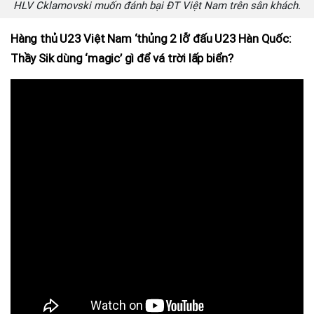
HLV Cklamovski muốn đánh bại ĐT Việt Nam trên sân khách.
Hàng thủ U23 Việt Nam ‘thủng 2 lỗ’ đấu U23 Hàn Quốc:
Thầy Sik dùng ‘magic’ gì để vá trời lấp biển?