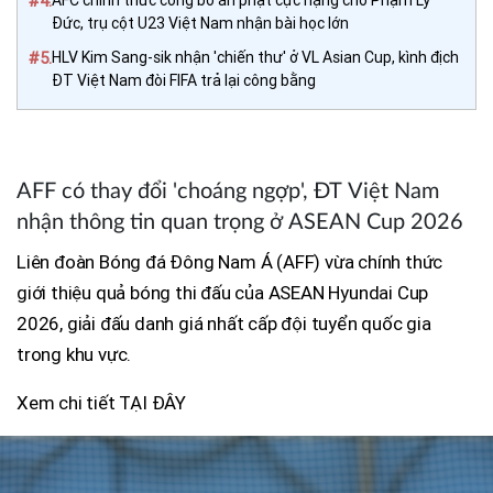
#4.
Đức, trụ cột U23 Việt Nam nhận bài học lớn
#5.
HLV Kim Sang-sik nhận 'chiến thư' ở VL Asian Cup, kình địch
ĐT Việt Nam đòi FIFA trả lại công bằng
AFF có thay đổi 'choáng ngợp', ĐT Việt Nam
nhận thông tin quan trọng ở ASEAN Cup 2026
Liên đoàn Bóng đá Đông Nam Á (AFF) vừa chính thức
giới thiệu quả bóng thi đấu của ASEAN Hyundai Cup
2026, giải đấu danh giá nhất cấp đội tuyển quốc gia
trong khu vực.
Xem chi tiết TẠI ĐÂY