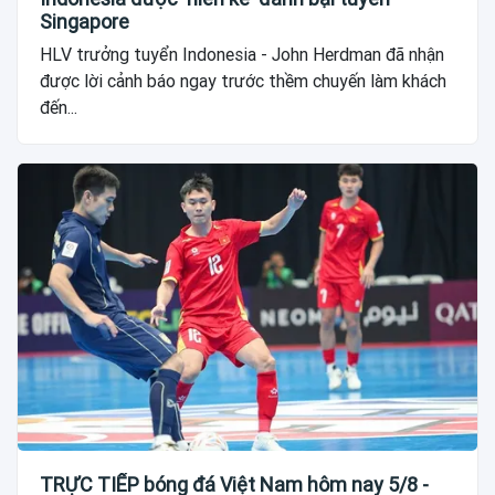
Singapore
HLV trưởng tuyển Indonesia - John Herdman đã nhận
được lời cảnh báo ngay trước thềm chuyến làm khách
đến...
TRỰC TIẾP bóng đá Việt Nam hôm nay 5/8 -