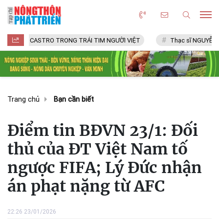
ASTRO TRONG TRÁI TIM NGƯỜI VIỆT
Thạc sĩ NGUYỄN VĂN CHÍ
Trang chủ
Bạn cần biết
Điểm tin BĐVN 23/1: Đối
thủ của ĐT Việt Nam tố
ngược FIFA; Lý Đức nhận
án phạt nặng từ AFC
22:26 23/01/2026