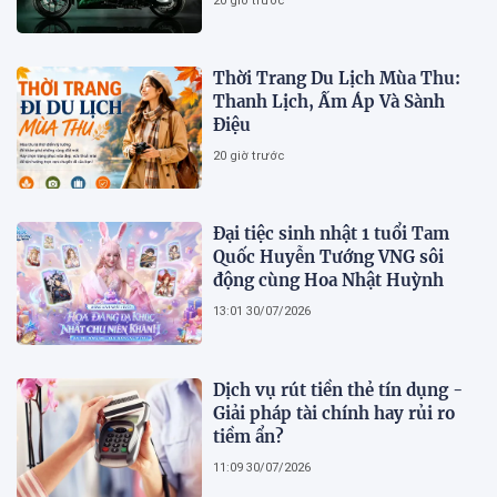
20 giờ trước
Thời Trang Du Lịch Mùa Thu:
Thanh Lịch, Ấm Áp Và Sành
Điệu
20 giờ trước
Đại tiệc sinh nhật 1 tuổi Tam
Quốc Huyễn Tướng VNG sôi
động cùng Hoa Nhật Huỳnh
13:01 30/07/2026
Dịch vụ rút tiền thẻ tín dụng -
Giải pháp tài chính hay rủi ro
tiềm ẩn?
11:09 30/07/2026