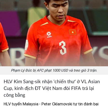
Phạm Lý Đức bị AFC phạt 1000 USD và treo giò 3 trận.
HLV Kim Sang-sik nhận 'chiến thư' ở VL Asian
Cup, kình địch ĐT Việt Nam đòi FIFA trả lại
công bằng
HLV tuyển Malaysia - Peter Cklamovski tự tin đánh bại