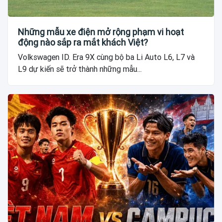
Những mẫu xe điện mở rộng phạm vi hoạt
động nào sắp ra mắt khách Việt?
Volkswagen ID. Era 9X cùng bộ ba Li Auto L6, L7 và
L9 dự kiến sẽ trở thành những mẫu...