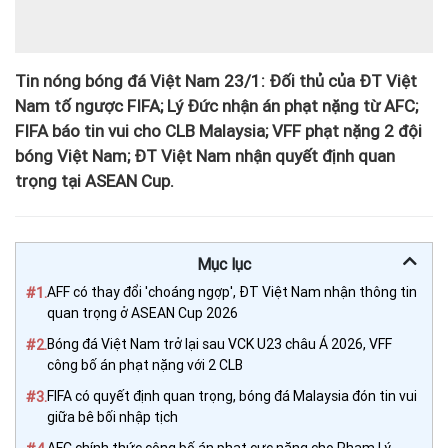
Tin nóng bóng đá Việt Nam 23/1: Đối thủ của ĐT Việt
Nam tố ngược FIFA; Lý Đức nhận án phạt nặng từ AFC;
FIFA báo tin vui cho CLB Malaysia; VFF phạt nặng 2 đội
bóng Việt Nam; ĐT Việt Nam nhận quyết định quan
trọng tại ASEAN Cup.
Mục lục
#1.
AFF có thay đổi 'choáng ngợp', ĐT Việt Nam nhận thông tin
quan trọng ở ASEAN Cup 2026
#2.
Bóng đá Việt Nam trở lại sau VCK U23 châu Á 2026, VFF
công bố án phạt nặng với 2 CLB
#3.
FIFA có quyết định quan trọng, bóng đá Malaysia đón tin vui
giữa bê bối nhập tịch
AFC chính thức công bố án phạt cực nặng cho Phạm Lý