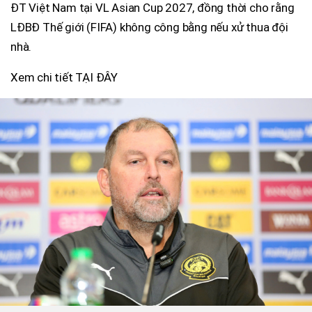
ĐT Việt Nam tại VL Asian Cup 2027, đồng thời cho rằng
LĐBĐ Thế giới (FIFA) không công bằng nếu xử thua đội
nhà.
Xem chi tiết TẠI ĐÂY