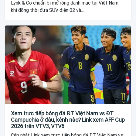
Lynk & Co chuẩn bị mở rộng danh mục tại Việt Nam
khi đồng thời đưa SUV điện 02 và...
Xem trực tiếp bóng đá ĐT Việt Nam vs ĐT
Campuchia ở đâu, kênh nào? Link xem AFF Cup
2026 trên VTV3, VTV6
Cập nhật Link xem trực tiếp bóng đá ĐT Việt Nam vs