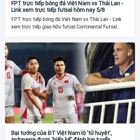
FPT trực tiếp bóng đá Việt Nam vs Thái Lan -
Link xem trực tiếp futsal hôm nay 5/8
FPT trực tiếp bóng đá Việt Nam vs Thái Lan - Link
xem trực tiếp giao hữu futsal Continental Futsal...
Bại tướng của ĐT Việt Nam lộ 'tử huyệt',
Indonesia được 'hiến kế' đánh bại tuyển