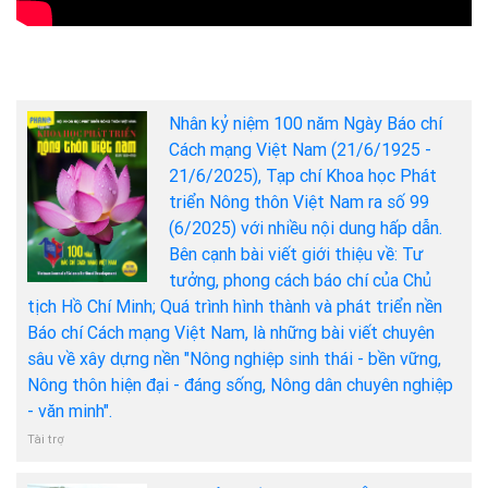
Nhân kỷ niệm 100 năm Ngày Báo chí
Cách mạng Việt Nam (21/6/1925 -
21/6/2025), Tạp chí Khoa học Phát
triển Nông thôn Việt Nam ra số 99
(6/2025) với nhiều nội dung hấp dẫn.
Bên cạnh bài viết giới thiệu về: Tư
tưởng, phong cách báo chí của Chủ
tịch Hồ Chí Minh; Quá trình hình thành và phát triển nền
Báo chí Cách mạng Việt Nam, là những bài viết chuyên
sâu về xây dựng nền "Nông nghiệp sinh thái - bền vững,
Nông thôn hiện đại - đáng sống, Nông dân chuyên nghiệp
- văn minh".
Tài trợ