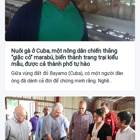
Nuôi gà ở Cuba, một nông dân chiến thắng
"giặc cỏ" marabú, biến thành trang trại kiểu
mẫu, được cả thành phố tự hào
Giữa vùng đất đỏ Bayamo (Cuba), có một người đàn
ông đã dành cả đời để chứng minh rằng: Nghề...