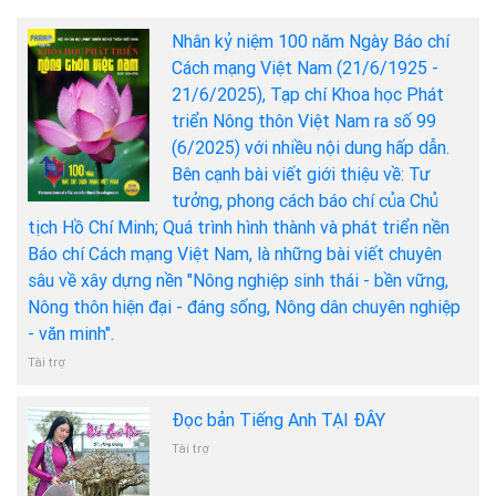
Nhân kỷ niệm 100 năm Ngày Báo chí
Cách mạng Việt Nam (21/6/1925 -
21/6/2025), Tạp chí Khoa học Phát
triển Nông thôn Việt Nam ra số 99
(6/2025) với nhiều nội dung hấp dẫn.
Bên cạnh bài viết giới thiệu về: Tư
tưởng, phong cách báo chí của Chủ
tịch Hồ Chí Minh; Quá trình hình thành và phát triển nền
Báo chí Cách mạng Việt Nam, là những bài viết chuyên
sâu về xây dựng nền "Nông nghiệp sinh thái - bền vững,
Nông thôn hiện đại - đáng sống, Nông dân chuyên nghiệp
- văn minh".
Tài trợ
Đọc bản Tiếng Anh TẠI ĐÂY
Tài trợ