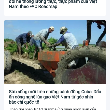
đổi hệ thống lương thực, thực phẩm của Việt
Nam theo FAO Roadmap
Sức sống mới trên những cánh đồng Cuba: Dấu
ấn công nghệ lúa gạo Việt Nam từ góc nhìn
báo chí quốc tế
Theo ghi nhận từ tờ Granma (cơ quan ngôn luận của