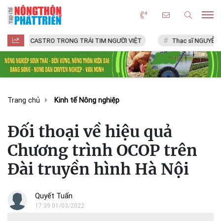
 CASTRO TRONG TRÁI TIM NGƯỜI VIỆT
Thạc sĩ NGUYỄN VĂN CHÍ
Trang chủ
Kinh tế Nông nghiệp
Đối thoại về hiệu quả
Chương trình OCOP trên
Đài truyền hình Hà Nội
Quyết Tuấn
17:39 01/03/2022