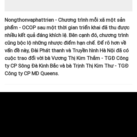
Nongthonvaphattrien - Chương trình mỗi xã một sản
phẩm - OCOP sau một thời gian triển khai đã thu được
nhiều kết quả đáng khích lệ. Bên cạnh đó, chương trình
cũng bộc lộ những nhược điểm hạn chế. Để rõ hơn về
vấn đề này, Đài Phát thanh và Truyền hình Hà Nội đã có
cuộc trao đổi vời bà Vương Thị Kim Thắm - TGĐ Công
ty CP Sông Đà Kinh Bắc và bà Trịnh Thị Kim Thư - TGĐ
Công ty CP MD Queens.