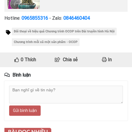
Hotline:
0965855316
- Zalo:
0846460404
Đối thoại về hiệu quả Chương trình OCOP trên Đài truyền hình Hà Nội
Chương trình mỗi xã một sản phẩm - OCOP
0
Thích
Chia sẻ
In
Bình luận
Gửi bình luận