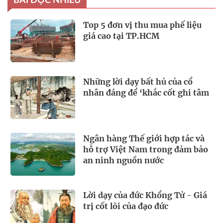
BÀI ĐỌC NHIỀU
Top 5 đơn vị thu mua phế liệu
giá cao tại TP.HCM
Những lời dạy bất hủ của cổ
nhân đáng để ‘khắc cốt ghi tâm
Ngân hàng Thế giới hợp tác và
hỗ trợ Việt Nam trong đảm bảo
an ninh nguồn nước
Lời dạy của đức Khổng Tử - Giá
trị cốt lõi của đạo đức