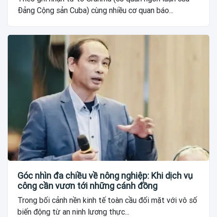
Đảng Cộng sản Cuba) cùng nhiều cơ quan báo...
Góc nhìn đa chiều về nông nghiệp: Khi dịch vụ
công cần vươn tới những cánh đồng
Trong bối cảnh nền kinh tế toàn cầu đối mặt với vô số
biến động từ an ninh lương thực...