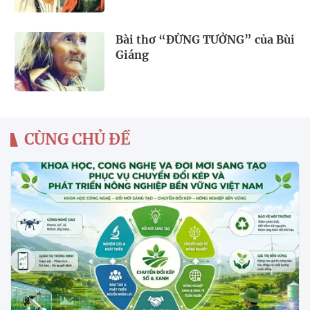
Bài thơ “ĐỪNG TƯỞNG” của Bùi
Giáng
CÙNG CHỦ ĐỀ