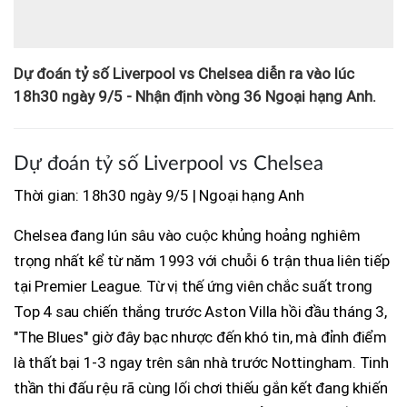
Dự đoán tỷ số Liverpool vs Chelsea diễn ra vào lúc
18h30 ngày 9/5 - Nhận định vòng 36 Ngoại hạng Anh.
Dự đoán tỷ số Liverpool vs Chelsea
Thời gian: 18h30 ngày 9/5 | Ngoại hạng Anh
Chelsea đang lún sâu vào cuộc khủng hoảng nghiêm
trọng nhất kể từ năm 1993 với chuỗi 6 trận thua liên tiếp
tại Premier League. Từ vị thế ứng viên chắc suất trong
Top 4 sau chiến thắng trước Aston Villa hồi đầu tháng 3,
"The Blues" giờ đây bạc nhược đến khó tin, mà đỉnh điểm
là thất bại 1-3 ngay trên sân nhà trước Nottingham. Tinh
thần thi đấu rệu rã cùng lối chơi thiếu gắn kết đang khiến