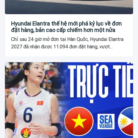
Hyundai Elantra thế hệ mới phá kỷ lục về đơn
đặt hàng, bản cao cấp chiếm hơn một nửa
Chỉ sau 24 giờ mở đơn tại Hàn Quốc, Hyundai Elantra
2027 đã nhận được 11.094 đơn đặt hàng, vượt...