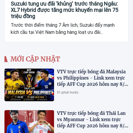
Suzuki tung ưu đãi 'khủng' trước tháng Ngâu:
XL7 Hybrid được tăng mức khuyến mại lên 75
triệu đồng
Trước thời điểm tháng 7 Âm lịch, Suzuki đẩy mạnh
kích cầu tại Việt Nam bằng hàng loạt ưu đãi...
MỚI CẬP NHẬT
VTV trực tiếp bóng đá Malaysia
vs Philippines - Link xem trực
tiếp AFF Cup 2026 hôm nay 8/8
trên VTV7
31 phút trước
VTV trực tiếp bóng đá Thái Lan
vs Myanmar - Link xem trực
tiếp AFF Cup 2026 hôm nay 8/8
trên VTV6