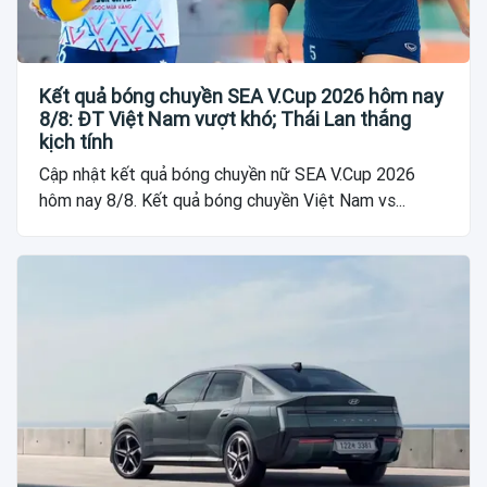
Kết quả bóng chuyền SEA V.Cup 2026 hôm nay
8/8: ĐT Việt Nam vượt khó; Thái Lan thắng
kịch tính
Cập nhật kết quả bóng chuyền nữ SEA V.Cup 2026
hôm nay 8/8. Kết quả bóng chuyền Việt Nam vs...