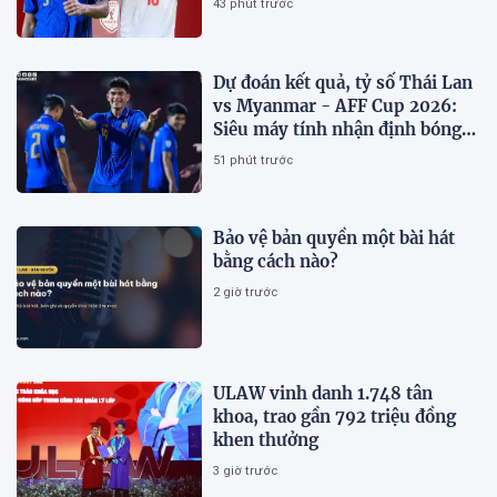
43 phút trước
Dự đoán kết quả, tỷ số Thái Lan
vs Myanmar - AFF Cup 2026:
Siêu máy tính nhận định bóng
đá hôm nay 8/8
51 phút trước
Bảo vệ bản quyền một bài hát
bằng cách nào?
2 giờ trước
ULAW vinh danh 1.748 tân
khoa, trao gần 792 triệu đồng
khen thưởng
3 giờ trước