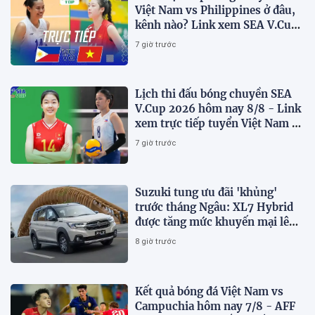
Việt Nam vs Philippines ở đâu,
kênh nào? Link xem SEA V.Cup
2026 mới nhất
7 giờ trước
Lịch thi đấu bóng chuyền SEA
V.Cup 2026 hôm nay 8/8 - Link
xem trực tiếp tuyển Việt Nam vs
Philippines
7 giờ trước
Suzuki tung ưu đãi 'khủng'
trước tháng Ngâu: XL7 Hybrid
được tăng mức khuyến mại lên
75 triệu đồng
8 giờ trước
Kết quả bóng đá Việt Nam vs
Campuchia hôm nay 7/8 - AFF