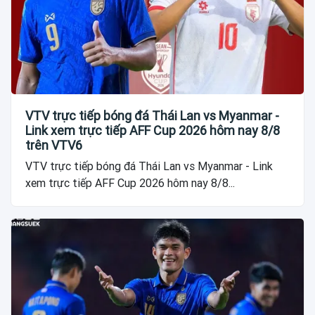
VTV trực tiếp bóng đá Thái Lan vs Myanmar -
Link xem trực tiếp AFF Cup 2026 hôm nay 8/8
trên VTV6
VTV trực tiếp bóng đá Thái Lan vs Myanmar - Link
xem trực tiếp AFF Cup 2026 hôm nay 8/8...