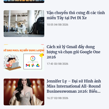
Vận chuyển thú cưng đi các tỉnh
miền Tây tại Pet Đi Xe
10:05 04/08/2026
Cách xử lý Gmail đầy dung
lượng và chọn gói Google One
2026
17:43 03/08/2026
Jennifer Ly – Đại sứ Hình ảnh
Miss International All-Round
Businesswoman 2026: Biểu
tượng của nhan sắc, trí tuệ và
16:27 02/08/2026
bản lĩnh