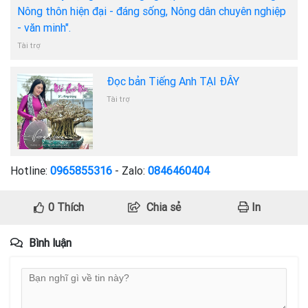
Nông thôn hiện đại - đáng sống, Nông dân chuyên nghiệp
- văn minh".
Tài trợ
Đọc bản Tiếng Anh TẠI ĐÂY
Tài trợ
Hotline:
0965855316
- Zalo:
0846460404
0
Thích
Chia sẻ
In
Bình luận