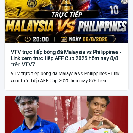
VTV trực tiếp bóng đá Malaysia vs Philippines -
Link xem trực tiếp AFF Cup 2026 hôm nay 8/8
trên VTV7
VTV trực tiếp bóng đá Malaysia vs Philippines - Link
xem trực tiếp AFF Cup 2026 hôm nay 8/8 trên...