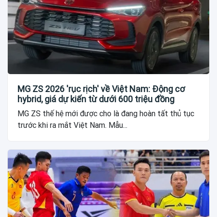
MG ZS 2026 'rục rịch' về Việt Nam: Động cơ
hybrid, giá dự kiến từ dưới 600 triệu đồng
MG ZS thế hệ mới được cho là đang hoàn tất thủ tục
trước khi ra mắt Việt Nam. Mẫu...