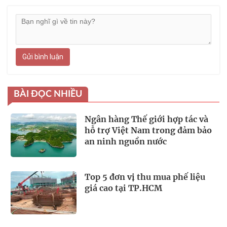
Gửi bình luận
BÀI ĐỌC NHIỀU
Ngân hàng Thế giới hợp tác và
hỗ trợ Việt Nam trong đảm bảo
an ninh nguồn nước
Top 5 đơn vị thu mua phế liệu
giá cao tại TP.HCM