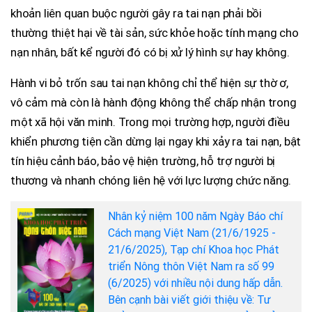
khoản liên quan buộc người gây ra tai nạn phải bồi
thường thiệt hại về tài sản, sức khỏe hoặc tính mạng cho
nạn nhân, bất kể người đó có bị xử lý hình sự hay không.
Hành vi bỏ trốn sau tai nạn không chỉ thể hiện sự thờ ơ,
vô cảm mà còn là hành động không thể chấp nhận trong
một xã hội văn minh. Trong mọi trường hợp, người điều
khiển phương tiện cần dừng lại ngay khi xảy ra tai nạn, bật
tín hiệu cảnh báo, bảo vệ hiện trường, hỗ trợ người bị
thương và nhanh chóng liên hệ với lực lượng chức năng.
Nhân kỷ niệm 100 năm Ngày Báo chí
Cách mạng Việt Nam (21/6/1925 -
21/6/2025), Tạp chí Khoa học Phát
triển Nông thôn Việt Nam ra số 99
(6/2025) với nhiều nội dung hấp dẫn.
Bên cạnh bài viết giới thiệu về: Tư