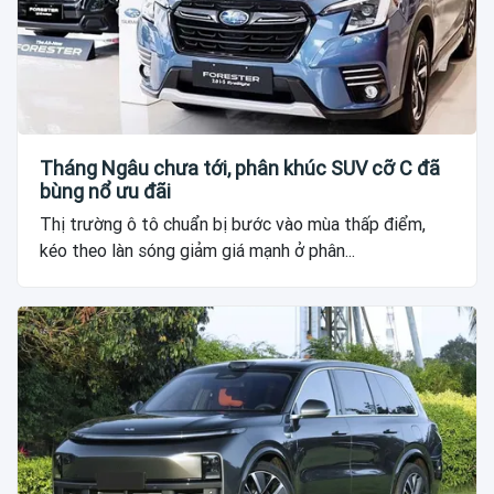
Tháng Ngâu chưa tới, phân khúc SUV cỡ C đã
bùng nổ ưu đãi
Thị trường ô tô chuẩn bị bước vào mùa thấp điểm,
kéo theo làn sóng giảm giá mạnh ở phân...