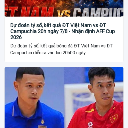
Dự đoán tỷ số, kết quả ĐT Việt Nam vs ĐT
Campuchia 20h ngày 7/8 - Nhận định AFF Cup
2026
Dự đoán tỷ số, kết quả bóng đá ĐT Việt Nam vs ĐT
Campuchia diễn ra vào lúc 20h00 ngày...