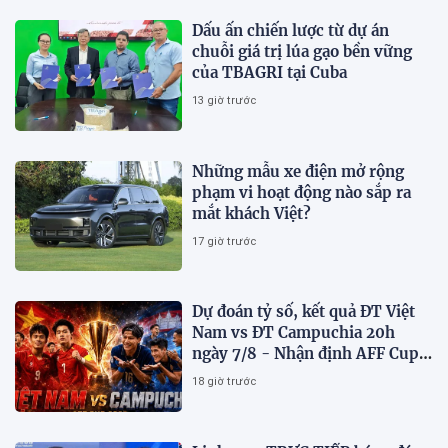
Dấu ấn chiến lược từ dự án
chuỗi giá trị lúa gạo bền vững
của TBAGRI tại Cuba
13 giờ trước
Những mẫu xe điện mở rộng
phạm vi hoạt động nào sắp ra
mắt khách Việt?
17 giờ trước
Dự đoán tỷ số, kết quả ĐT Việt
Nam vs ĐT Campuchia 20h
ngày 7/8 - Nhận định AFF Cup
2026
18 giờ trước