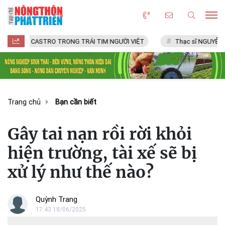
ASTRO TRONG TRÁI TIM NGƯỜI VIỆT
Thạc sĩ NGUYỄN VĂN CHÍ
Trang chủ
Bạn cần biết
Gây tai nạn rồi rời khỏi
hiện trường, tài xế sẽ bị
xử lý như thế nào?
Quỳnh Trang
17:43 18/06/2025