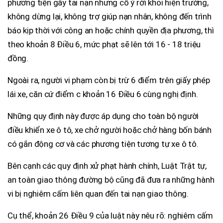
phương tiện gây tai nạn nhưng cố ý rời khỏi hiện trường,
không dừng lại, không trợ giúp nạn nhân, không đến trình
báo kịp thời với công an hoặc chính quyền địa phương, thì
theo khoản 8 Điều 6, mức phạt sẽ lên tới 16 - 18 triệu
đồng.
Ngoài ra, người vi phạm còn bị trừ 6 điểm trên giấy phép
lái xe, căn cứ điểm c khoản 16 Điều 6 cùng nghị định.
Những quy định này được áp dụng cho toàn bộ người
điều khiển xe ô tô, xe chở người hoặc chở hàng bốn bánh
có gắn động cơ và các phương tiện tương tự xe ô tô.
Bên cạnh các quy định xử phạt hành chính, Luật Trật tự,
an toàn giao thông đường bộ cũng đã đưa ra những hành
vi bị nghiêm cấm liên quan đến tai nạn giao thông.
Cụ thể, khoản 26 Điều 9 của luật này nêu rõ: nghiêm cấm