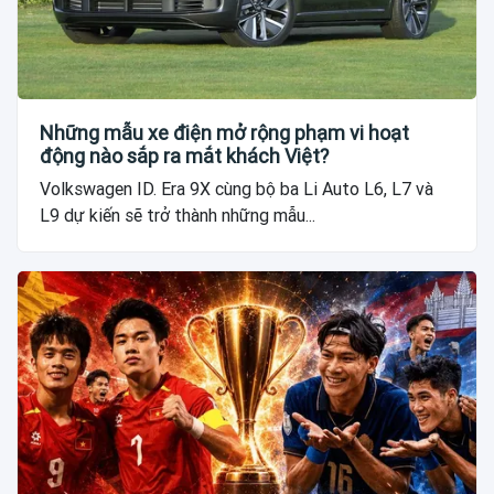
Những mẫu xe điện mở rộng phạm vi hoạt
động nào sắp ra mắt khách Việt?
Volkswagen ID. Era 9X cùng bộ ba Li Auto L6, L7 và
L9 dự kiến sẽ trở thành những mẫu...