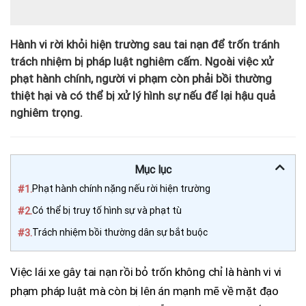
Hành vi rời khỏi hiện trường sau tai nạn để trốn tránh
trách nhiệm bị pháp luật nghiêm cấm. Ngoài việc xử
phạt hành chính, người vi phạm còn phải bồi thường
thiệt hại và có thể bị xử lý hình sự nếu để lại hậu quả
nghiêm trọng.
Mục lục
#1.
Phạt hành chính nặng nếu rời hiện trường
#2.
Có thể bị truy tố hình sự và phạt tù
#3.
Trách nhiệm bồi thường dân sự bắt buộc
Việc lái xe gây tai nạn rồi bỏ trốn không chỉ là hành vi vi
phạm pháp luật mà còn bị lên án mạnh mẽ về mặt đạo