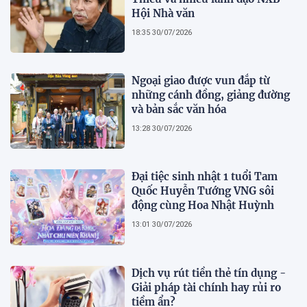
Hội Nhà văn
18:35 30/07/2026
Ngoại giao được vun đắp từ
những cánh đồng, giảng đường
và bản sắc văn hóa
13:28 30/07/2026
Đại tiệc sinh nhật 1 tuổi Tam
Quốc Huyễn Tướng VNG sôi
động cùng Hoa Nhật Huỳnh
13:01 30/07/2026
Dịch vụ rút tiền thẻ tín dụng -
Giải pháp tài chính hay rủi ro
tiềm ẩn?