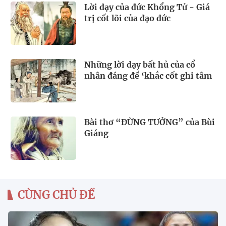
Lời dạy của đức Khổng Tử - Giá
trị cốt lõi của đạo đức
Những lời dạy bất hủ của cổ
nhân đáng để ‘khắc cốt ghi tâm
Bài thơ “ĐỪNG TƯỞNG” của Bùi
Giáng
CÙNG CHỦ ĐỀ