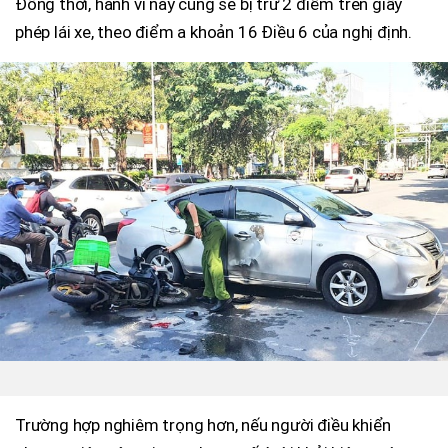
Đồng thời, hành vi này cũng sẽ bị trừ 2 điểm trên giấy
phép lái xe, theo điểm a khoản 16 Điều 6 của nghị định.
Trường hợp nghiêm trọng hơn, nếu người điều khiển