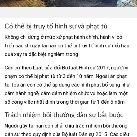
Có thể bị truy tố hình sự và phạt tù
Không chỉ dừng ở mức xử phạt hành chính, hành vi bỏ
trốn sau khi gây tai nạn có thể bị truy tố hình sự nếu hậu
quả xảy ra đặc biệt nghiêm trọng.
Căn cứ theo Luật sửa đổi Bộ luật Hình sự 2017, người vi
phạm có thể bị phạt tù từ 3 đến 10 năm. Ngoài án phạt
tù, tòa án còn có thể áp dụng các hình phạt bổ sung như
cấm hành nghề, cấm đảm nhiệm chức vụ hoặc làm một
số công việc nhất định trong thời gian từ 1 đến 5 năm.
Trách nhiệm bồi thường dân sự bắt buộc
Người gây tai nạn còn phải chịu trách nhiệm bồi thường
dân sự theo quy định của Bộ luật Dân sự 2015. Các điều