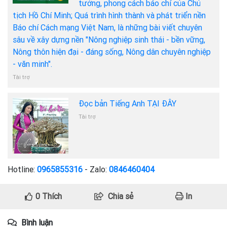
tưởng, phong cách báo chí của Chủ
tịch Hồ Chí Minh; Quá trình hình thành và phát triển nền
Báo chí Cách mạng Việt Nam, là những bài viết chuyên
sâu về xây dựng nền "Nông nghiệp sinh thái - bền vững,
Nông thôn hiện đại - đáng sống, Nông dân chuyên nghiệp
- văn minh".
Tài trợ
Đọc bản Tiếng Anh TẠI ĐÂY
Tài trợ
Hotline:
0965855316
- Zalo:
0846460404
0
Thích
Chia sẻ
In
Bình luận