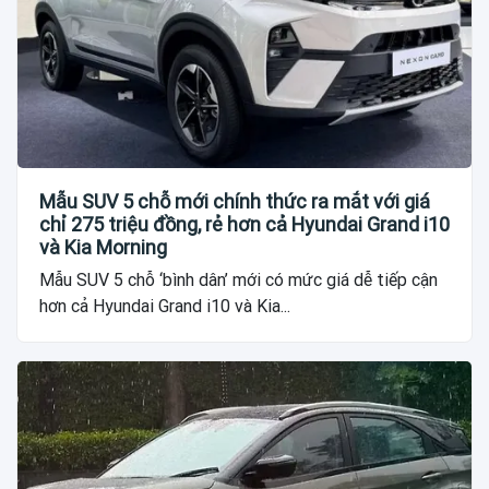
Mẫu SUV 5 chỗ mới chính thức ra mắt với giá
chỉ 275 triệu đồng, rẻ hơn cả Hyundai Grand i10
và Kia Morning
Mẫu SUV 5 chỗ ‘bình dân’ mới có mức giá dễ tiếp cận
hơn cả Hyundai Grand i10 và Kia...