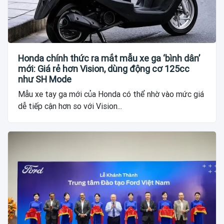
Honda chính thức ra mắt mẫu xe ga ‘bình dân’
mới: Giá rẻ hơn Vision, dùng động cơ 125cc
như SH Mode
Mẫu xe tay ga mới của Honda có thể nhờ vào mức giá
dễ tiếp cận hơn so với Vision...