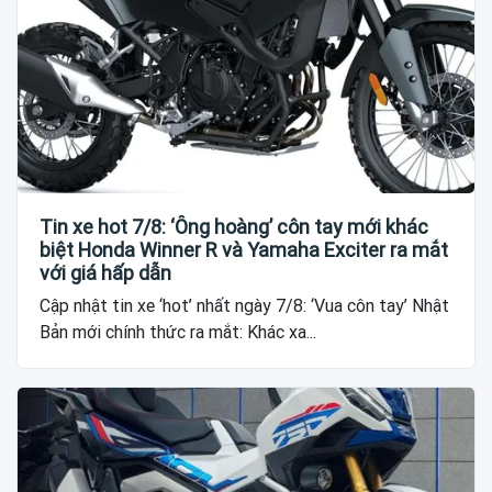
Tin xe hot 7/8: ‘Ông hoàng’ côn tay mới khác
biệt Honda Winner R và Yamaha Exciter ra mắt
với giá hấp dẫn
Cập nhật tin xe ‘hot’ nhất ngày 7/8: ‘Vua côn tay’ Nhật
Bản mới chính thức ra mắt: Khác xa...