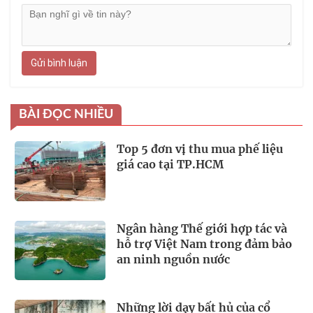
Gửi bình luận
BÀI ĐỌC NHIỀU
Top 5 đơn vị thu mua phế liệu
giá cao tại TP.HCM
Ngân hàng Thế giới hợp tác và
hỗ trợ Việt Nam trong đảm bảo
an ninh nguồn nước
Những lời dạy bất hủ của cổ