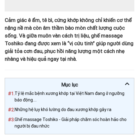
Cảm giác ê ẩm, tê bì, cứng khớp không chỉ khiến cơ thể
nặng nề mà còn âm thầm bào mòn chất lượng cuộc
sống. Và giữa muôn vàn cách trị liệu, ghế massage
Toshiko đang được xem là “vị cứu tinh” giúp người dùng
giải tỏa cơn đau, phục hồi năng lượng một cách nhẹ
nhàng và hiệu quả ngay tại nhà.
Mục lục
#1.
Tỷ lệ mắc bệnh xương khớp tại Việt Nam đang ở ngưỡng
báo động….
#2.
Những hệ lụy khó lường do đau xương khớp gây ra
#3.
Ghế massage Toshiko - Giải pháp chăm sóc hoàn hảo cho
người bị đau nhức