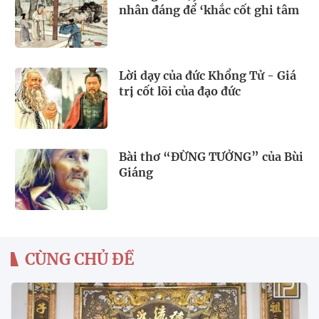
nhân đáng để ‘khắc cốt ghi tâm
Lời dạy của đức Khổng Tử - Giá
trị cốt lõi của đạo đức
Bài thơ “ĐỪNG TƯỞNG” của Bùi
Giáng
CÙNG CHỦ ĐỀ