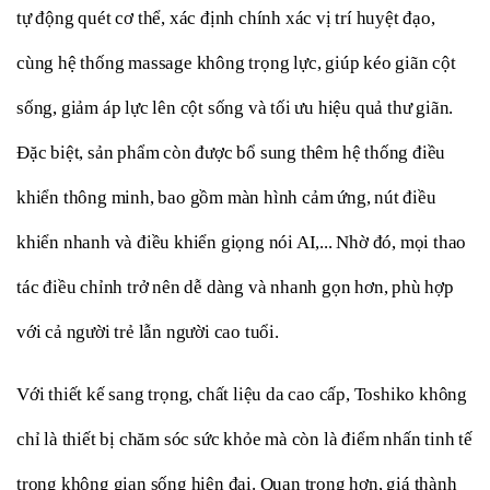
tự động quét cơ thể, xác định chính xác vị trí huyệt đạo, 
cùng hệ thống massage không trọng lực, giúp kéo giãn cột 
sống, giảm áp lực lên cột sống và tối ưu hiệu quả thư giãn. 
Đặc biệt, sản phẩm còn được bổ sung thêm hệ thống điều 
khiển thông minh, bao gồm màn hình cảm ứng, nút điều 
khiển nhanh và điều khiển giọng nói AI,... Nhờ đó, mọi thao 
tác điều chỉnh trở nên dễ dàng và nhanh gọn hơn, phù hợp 
với cả người trẻ lẫn người cao tuổi.
Với thiết kế sang trọng, chất liệu da cao cấp, Toshiko không 
chỉ là thiết bị chăm sóc sức khỏe mà còn là điểm nhấn tinh tế 
trong không gian sống hiện đại. Quan trọng hơn, giá thành 