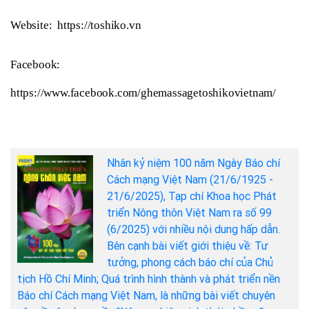
Website:  https://toshiko.vn 
Facebook: 
https://www.facebook.com/ghemassagetoshikovietnam/
Nhân kỷ niệm 100 năm Ngày Báo chí
Cách mạng Việt Nam (21/6/1925 -
21/6/2025), Tạp chí Khoa học Phát
triển Nông thôn Việt Nam ra số 99
(6/2025) với nhiều nội dung hấp dẫn.
Bên cạnh bài viết giới thiệu về: Tư
tưởng, phong cách báo chí của Chủ
tịch Hồ Chí Minh; Quá trình hình thành và phát triển nền
Báo chí Cách mạng Việt Nam, là những bài viết chuyên