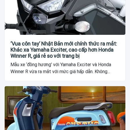
‘Vua côn tay’ Nhật Bản mới chính thức ra mắt:
Khác xa Yamaha Exciter, cao cấp hơn Honda
Winner R, giá rẻ so với trang bị
Mẫu xe ‘đồng hương’ với Yamaha Exciter và Honda
Winner R vừa ra mắt với mức giá hấp dẫn. Không...