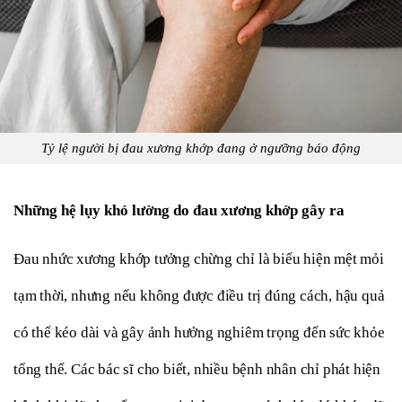
Tỷ lệ người bị đau xương khớp đang ở ngưỡng báo động
Những hệ lụy khó lường do đau xương khớp gây ra
Đau nhức xương khớp tưởng chừng chỉ là biểu hiện mệt mỏi 
tạm thời, nhưng nếu không được điều trị đúng cách, hậu quả 
có thể kéo dài và gây ảnh hưởng nghiêm trọng đến sức khỏe 
tổng thể. Các bác sĩ cho biết, nhiều bệnh nhân chỉ phát hiện 