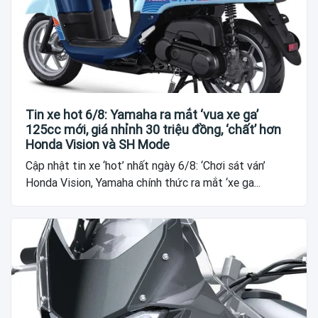
Tin xe hot 6/8: Yamaha ra mắt ‘vua xe ga’
125cc mới, giá nhỉnh 30 triệu đồng, ‘chất’ hơn
Honda Vision và SH Mode
Cập nhật tin xe ‘hot’ nhất ngày 6/8: ‘Chơi sát ván’
Honda Vision, Yamaha chính thức ra mắt ‘xe ga...