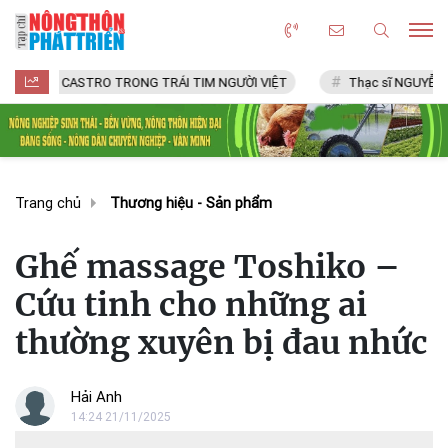
CASTRO TRONG TRÁI TIM NGƯỜI VIỆT
Thạc sĩ NGUYỄN VĂN CHÍ
Trang chủ
Thương hiệu - Sản phẩm
Ghế massage Toshiko –
Cứu tinh cho những ai
thường xuyên bị đau nhức
Hải Anh
14:24 21/11/2025