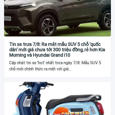
Tin xe trưa 7/8: Ra mắt mẫu SUV 5 chỗ ‘quốc
dân’ mới giá chưa tới 300 triệu đồng, rẻ hơn Kia
Morning và Hyundai Grand i10
Cập nhật tin xe ‘hot’ nhất trưa ngày 7/8: Mẫu SUV 5
chỗ mới chính thức ra mắt với giá...