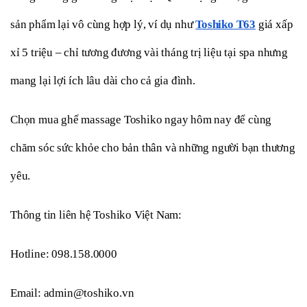
sản phẩm lại vô cùng hợp lý, ví dụ như 
Toshiko T63
 giá xấp 
xỉ 5 triệu – chỉ tương đương vài tháng trị liệu tại spa nhưng 
mang lại lợi ích lâu dài cho cả gia đình.
Chọn mua ghế massage Toshiko ngay hôm nay để cùng 
chăm sóc sức khỏe cho bản thân và những người bạn thương 
yêu.
Thông tin liên hệ Toshiko Việt Nam:
Hotline: 098.158.0000
Email: admin@toshiko.vn