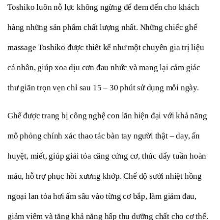
Toshiko luôn nỗ lực không ngừng để đem đến cho khách 
hàng những sản phẩm chất lượng nhất. Những chiếc ghế 
massage Toshiko được thiết kế như một chuyên gia trị liệu 
cá nhân, giúp xoa dịu cơn đau nhức và mang lại cảm giác 
thư giãn trọn vẹn chỉ sau 15 – 30 phút sử dụng mỗi ngày.
Ghế được trang bị công nghệ con lăn hiện đại với khả năng 
mô phỏng chính xác thao tác bàn tay người thật – day, ấn 
huyệt, miết, giúp giải tỏa căng cứng cơ, thúc đẩy tuần hoàn 
máu, hỗ trợ phục hồi xương khớp. Chế độ sưởi nhiệt hồng 
ngoại lan tỏa hơi ấm sâu vào từng cơ bắp, làm giảm đau, 
giảm viêm và tăng khả năng hấp thu dưỡng chất cho cơ thể.