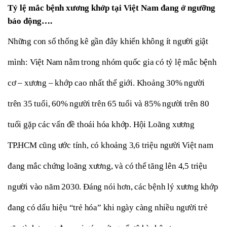
Tỷ lệ mắc bệnh xương khớp tại Việt Nam đang ở ngưỡng 
báo động….
Những con số thống kê gần đây khiến không ít người giật 
mình: Việt Nam nằm trong nhóm quốc gia có tỷ lệ mắc bệnh 
cơ – xương – khớp cao nhất thế giới. Khoảng 30% người 
trên 35 tuổi, 60% người trên 65 tuổi và 85% người trên 80 
tuổi gặp các vấn đề thoái hóa khớp. Hội Loãng xương 
TP.HCM cũng ước tính, có khoảng 3,6 triệu người Việt nam 
đang mắc chứng loãng xương, và có thể tăng lên 4,5 triệu 
người vào năm 2030. Đáng nói hơn, các bệnh lý xương khớp 
đang có dấu hiệu “trẻ hóa” khi ngày càng nhiều người trẻ 