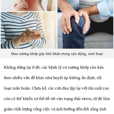
Đau xương khớp gây khó khăn trong vận động, sinh hoạt
Không dừng lại ở đó, các bệnh lý cơ xương khớp còn kéo 
theo nhiều vấn đề khác như huyết áp không ổn định, rối 
loạn tuần hoàn. Chưa kể, các cơn đau lặp lại với tần suất cao 
còn có thể khiến cơ thể dễ rơi vào trạng thái stress, từ đó làm 
giảm chất lượng công việc và ảnh hưởng đến đời sống tinh 