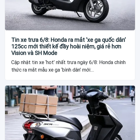
Tin xe trưa 6/8: Honda ra mắt ‘xe ga quốc dân’
125cc mới thiết kế đầy hoài niệm, giá rẻ hơn
Vision và SH Mode
Cập nhật tin xe ‘hot’ nhất trưa ngày 6/8: Honda chính
thức ra mắt mẫu xe ga ‘bình dân’ mới:...