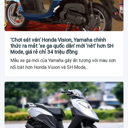
‘Chơi sát ván’ Honda Vision, Yamaha chính
thức ra mắt ‘xe ga quốc dân’ mới ‘nét’ hơn SH
Mode, giá rẻ chỉ 34 triệu đồng
Mẫu xe ga mới của Yamaha gây ấn tượng với màu sơn
nổi bật hơn Honda Vision và SH Mode,...