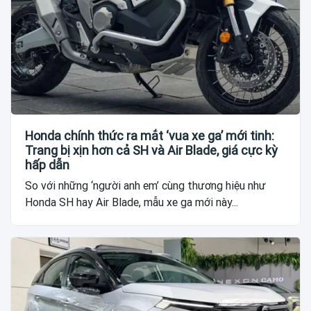
Honda chính thức ra mắt ‘vua xe ga’ mới tinh:
Trang bị xịn hơn cả SH và Air Blade, giá cực kỳ
hấp dẫn
So với những ‘người anh em’ cùng thương hiệu như
Honda SH hay Air Blade, mẫu xe ga mới này...