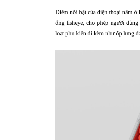
Điểm nổi bật của điện thoại nằm ở
ống fisheye, cho phép người dùng 
loạt phụ kiện đi kèm như ốp lưng đa