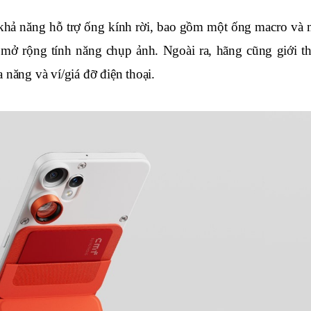
 khả năng hỗ trợ ống kính rời, bao gồm một ống macro và m
mở rộng tính năng chụp ảnh. Ngoài ra, hãng cũng giới thi
 năng và ví/giá đỡ điện thoại.