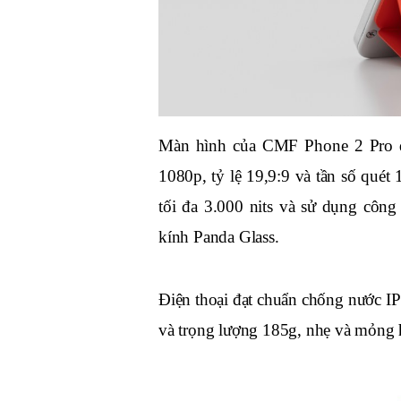
Màn hình của CMF Phone 2 Pro đượ
1080p, tỷ lệ 19,9:9 và tần số qué
tối đa 3.000 nits và sử dụng côn
kính Panda Glass.
Điện thoại đạt chuẩn chống nước I
và trọng lượng 185g, nhẹ và mỏng 