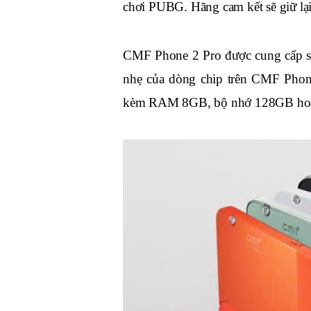
chơi PUBG. Hãng cam kết sẽ giữ lại
CMF Phone 2 Pro được cung cấp sứ
nhẹ của dòng chip trên CMF Phon
kèm RAM 8GB, bộ nhớ 128GB hoặc