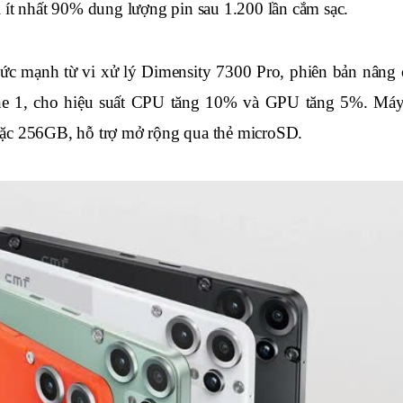
 ít nhất 90% dung lượng pin sau 1.200 lần cắm sạc. 
c mạnh từ vi xử lý Dimensity 7300 Pro, phiên bản nâng c
e 1, cho hiệu suất CPU tăng 10% và GPU tăng 5%. Máy 
 256GB, hỗ trợ mở rộng qua thẻ microSD.