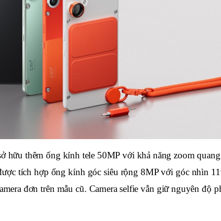
sở hữu thêm ống kính tele 50MP với khả năng zoom quang 
được tích hợp ống kính góc siêu rộng 8MP với góc nhìn 119
p camera đơn trên mẫu cũ. Camera selfie vẫn giữ nguyên độ p