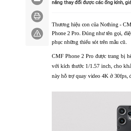
năng thay đổi được các ống kính, gi
Thương hiệu con của Nothing - CMF
Phone 2 Pro. Đúng như tên gọi, điệ
phục những thiếu sót trên mẫu cũ.
CMF Phone 2 Pro được trang bị hệ 
với kích thước 1/1.57 inch, cho k
này hỗ trợ quay video 4K ở 30fps,