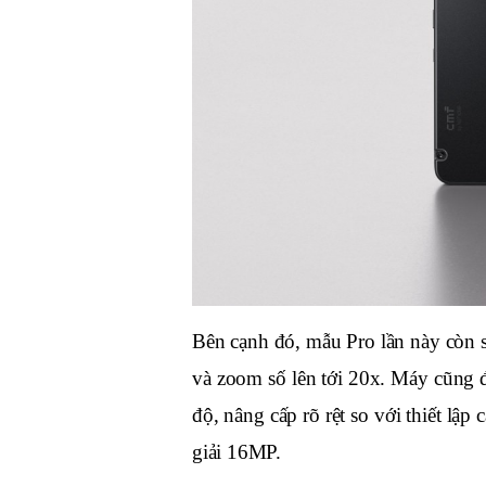
Bên cạnh đó, mẫu Pro lần này còn 
và zoom số lên tới 20x. Máy cũng 
độ, nâng cấp rõ rệt so với thiết lậ
giải 16MP.