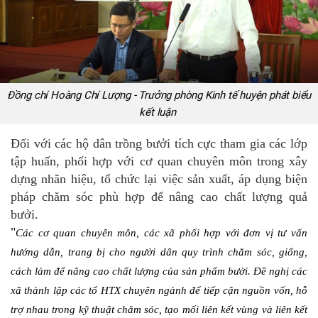
Đồng chí Hoàng Chí Lượng - Trưởng phòng Kinh tế huyện phát biểu
kết luận
Đối với các hộ dân trồng bưởi tích cực tham gia các lớp
tập huấn, phối hợp với cơ quan chuyên môn trong xây
dựng nhãn hiệu, tổ chức lại việc sản xuất, áp dụng biện
pháp chăm sóc phù hợp để nâng cao chất lượng quả
bưởi.
"
Các cơ quan chuyên môn, các xã phối hợp với đơn vị tư vấn
hướng dẫn, trang bị cho người dân quy trình chăm sóc, giống,
cách làm để nâng cao chất lượng của sản phẩm bưởi. Đề nghị các
xã thành lập các tổ HTX chuyên ngành để tiếp cận nguồn vốn, hỗ
trợ nhau trong kỹ thuật chăm sóc, tạo mối liên kết vùng và liên kết