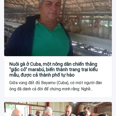
Nuôi gà ở Cuba, một nông dân chiến thắng
"giặc cỏ" marabú, biến thành trang trại kiểu
mẫu, được cả thành phố tự hào
Giữa vùng đất đỏ Bayamo (Cuba), có một người đàn
ông đã dành cả đời để chứng minh rằng: Nghề...