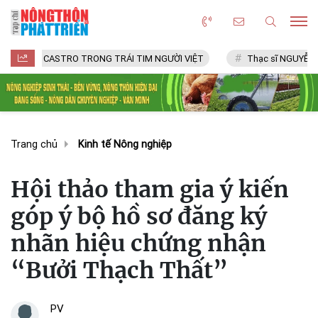
CASTRO TRONG TRÁI TIM NGƯỜI VIỆT
Thạc sĩ NGUYỄN VĂN CHÍ
Trang chủ
Kinh tế Nông nghiệp
Hội thảo tham gia ý kiến
góp ý bộ hồ sơ đăng ký
nhãn hiệu chứng nhận
“Bưởi Thạch Thất”
PV