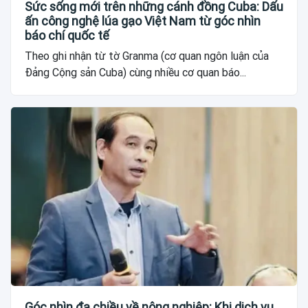
Sức sống mới trên những cánh đồng Cuba: Dấu
ấn công nghệ lúa gạo Việt Nam từ góc nhìn
báo chí quốc tế
Theo ghi nhận từ tờ Granma (cơ quan ngôn luận của
Đảng Cộng sản Cuba) cùng nhiều cơ quan báo...
Góc nhìn đa chiều về nông nghiệp: Khi dịch vụ