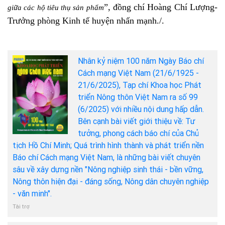
”, đồng chí Hoàng Chí Lượng-
giữa các hộ tiêu thụ sản phẩm
Trưởng phòng Kinh tế huyện nhấn mạnh./.
Nhân kỷ niệm 100 năm Ngày Báo chí
Cách mạng Việt Nam (21/6/1925 -
21/6/2025), Tạp chí Khoa học Phát
triển Nông thôn Việt Nam ra số 99
(6/2025) với nhiều nội dung hấp dẫn.
Bên cạnh bài viết giới thiệu về: Tư
tưởng, phong cách báo chí của Chủ
tịch Hồ Chí Minh; Quá trình hình thành và phát triển nền
Báo chí Cách mạng Việt Nam, là những bài viết chuyên
sâu về xây dựng nền "Nông nghiệp sinh thái - bền vững,
Nông thôn hiện đại - đáng sống, Nông dân chuyên nghiệp
- văn minh".
Tài trợ