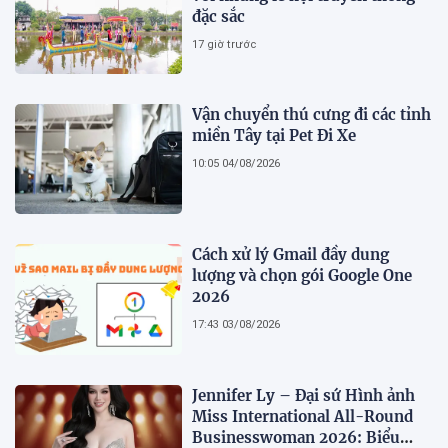
đặc sắc
17 giờ trước
Vận chuyển thú cưng đi các tỉnh
miền Tây tại Pet Đi Xe
10:05 04/08/2026
Cách xử lý Gmail đầy dung
lượng và chọn gói Google One
2026
17:43 03/08/2026
Jennifer Ly – Đại sứ Hình ảnh
Miss International All-Round
Businesswoman 2026: Biểu