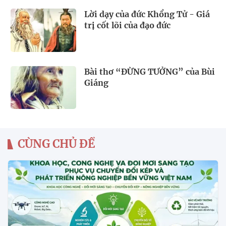
Lời dạy của đức Khổng Tử - Giá
trị cốt lõi của đạo đức
Bài thơ “ĐỪNG TƯỞNG” của Bùi
Giáng
CÙNG CHỦ ĐỀ