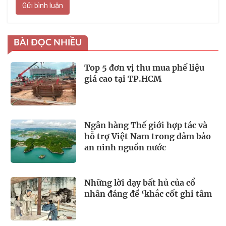
Gửi bình luận
BÀI ĐỌC NHIỀU
Top 5 đơn vị thu mua phế liệu
giá cao tại TP.HCM
Ngân hàng Thế giới hợp tác và
hỗ trợ Việt Nam trong đảm bảo
an ninh nguồn nước
Những lời dạy bất hủ của cổ
nhân đáng để ‘khắc cốt ghi tâm