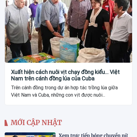
Xuất hiện cách nuôi vịt chạy đồng kiểu... Việt
Nam trên cánh đồng lúa của Cuba
Trên cánh đồng trong dự án hợp tác trồng lúa giữa
Việt Nam và Cuba, những con vịt được nuôi...
MỚI CẬP NHẬT
Xem trực tiếp bóng chuyền nữ