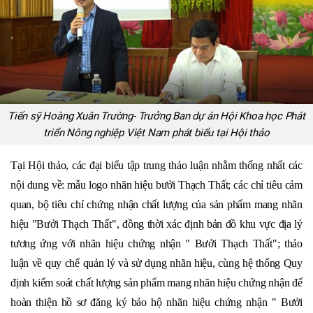
Tiến sỹ Hoàng Xuân Trường- Trưởng Ban dự án Hội Khoa học Phát
triển Nông nghiệp Việt Nam phát biểu tại Hội thảo
Tại Hội thảo, các đại biểu tập trung thảo luận nhằm thống nhất các
nội dung về: mẫu logo nhãn hiệu bưởi Thạch Thất; các chỉ tiêu cảm
quan, bộ tiêu chí chứng nhận chất lượng của sản phẩm mang nhãn
hiệu "Bưởi Thạch Thất", đồng thời xác định bản đồ khu vực địa lý
tương ứng với nhãn hiệu chứng nhận " Bưởi Thạch Thất"; thảo
luận về quy chế quản lý và sử dụng nhãn hiệu, cùng hệ thống Quy
định kiểm soát chất lượng sản phẩm mang nhãn hiệu chứng nhận để
hoàn thiện hồ sơ đăng ký bảo hộ nhãn hiệu chứng nhận " Bưởi