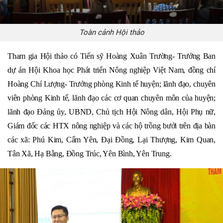
Toàn cảnh Hội thảo
Tham gia Hội thảo có Tiến sỹ Hoàng Xuân Trường- Trưởng Ban
dự án Hội Khoa học Phát triển Nông nghiệp Việt Nam, đồng chí
Hoàng Chí Lượng- Trưởng phòng Kinh tế huyện; lãnh đạo, chuyên
viên phòng Kinh tế, lãnh đạo các cơ quan chuyên môn của huyện;
lãnh đạo Đảng ủy, UBND, Chủ tịch Hội Nông dân, Hội Phụ nữ,
Giám đốc các HTX nông nghiệp và các hộ trồng bưởi trên địa bàn
các xã: Phú Kim, Cẩm Yên, Đại Đồng, Lại Thượng, Kim Quan,
Tân Xã, Hạ Bằng, Đồng Trúc, Yên Bình, Yên Trung.