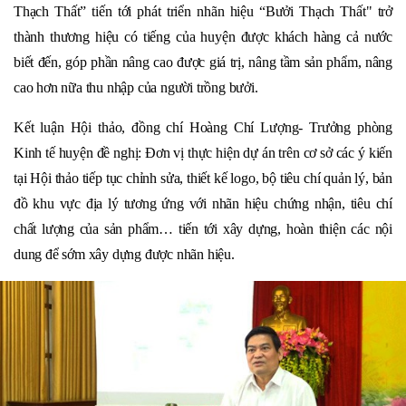
Thạch Thất” tiến tới phát triển nhãn hiệu “Bưởi Thạch Thất" trở
thành thương hiệu có tiếng của huyện được khách hàng cả nước
biết đến, góp phần nâng cao được giá trị, nâng tầm sản phẩm, nâng
cao hơn nữa thu nhập của người trồng bưởi.
Kết luận Hội thảo, đồng chí Hoàng Chí Lượng- Trưởng phòng
Kinh tế huyện đề nghị: Đơn vị thực hiện dự án trên cơ sở các ý kiến
tại Hội thảo tiếp tục chỉnh sửa, thiết kế logo, bộ tiêu chí quản lý, bản
đồ khu vực địa lý tương ứng với nhãn hiệu chứng nhận, tiêu chí
chất lượng của sản phẩm… tiến tới xây dựng, hoàn thiện các nội
dung để sớm xây dựng được nhãn hiệu.