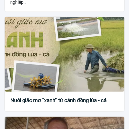
nghiệp...
Nuôi giấc mơ “xanh” từ cánh đồng lúa - cá