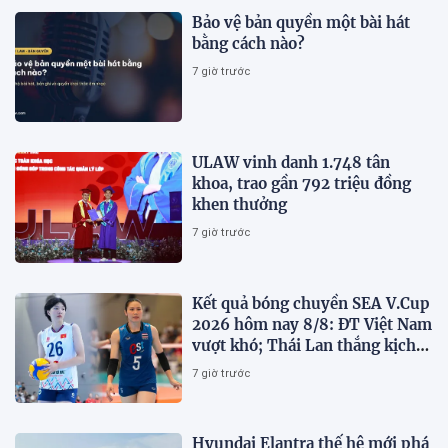
Bảo vệ bản quyền một bài hát
bằng cách nào?
7 giờ trước
ULAW vinh danh 1.748 tân
khoa, trao gần 792 triệu đồng
khen thưởng
7 giờ trước
Kết quả bóng chuyền SEA V.Cup
2026 hôm nay 8/8: ĐT Việt Nam
vượt khó; Thái Lan thắng kịch
tính
7 giờ trước
Hyundai Elantra thế hệ mới phá