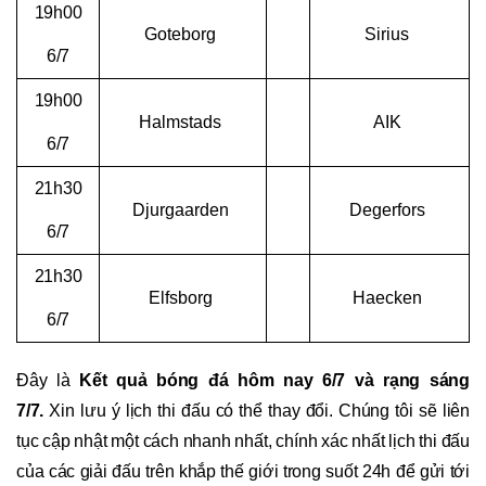
19h00
Goteborg
Sirius
6/7
19h00
Halmstads
AIK
6/7
21h30
Djurgaarden
Degerfors
6/7
21h30
Elfsborg
Haecken
6/7
Đây là
Kết quả bóng đá hôm nay 6/7 và rạng sáng
7/7.
Xin lưu ý lịch thi đấu có thể thay đổi. Chúng tôi sẽ liên
tục cập nhật một cách nhanh nhất, chính xác nhất lịch thi đấu
của các giải đấu trên khắp thế giới trong suốt 24h để gửi tới