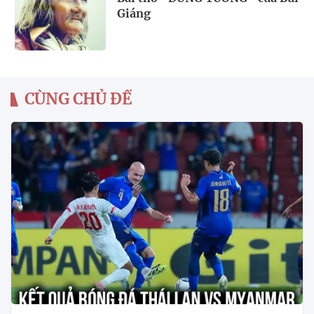
Giáng
CÙNG CHỦ ĐỀ