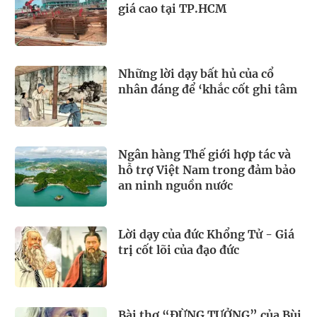
giá cao tại TP.HCM
Những lời dạy bất hủ của cổ
nhân đáng để ‘khắc cốt ghi tâm
Ngân hàng Thế giới hợp tác và
hỗ trợ Việt Nam trong đảm bảo
an ninh nguồn nước
Lời dạy của đức Khổng Tử - Giá
trị cốt lõi của đạo đức
Bài thơ “ĐỪNG TƯỞNG” của Bùi