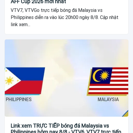
AFF Cup 2026 mới nhất
VTV7, VTVGo trực tiếp bóng đá Malaysia vs
Philippines diễn ra vào lúc 20h00 ngày 8/8. Cập nhật
link xem...
Link xem TRỰC TIẾP bóng đá Malaysia vs
Philippines hôm nay 8/8 - VTV6, VTV7 trực tiếp