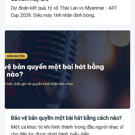
Dự đoán kết quả, tỷ số Thái Lan vs Myanmar - AFF
Cup 2026: Siêu máy tính nhận định bóng...
Bảo vệ bản quyền một bài hát bằng cách nào?
Một ca khúc từ khi hình thành trong đầu người nhạc sĩ
cho đến lúc được phát hành, biểu diễn...