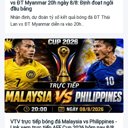
vs ĐT Myanmar 20h ngày 8/8: Định đoạt ngôi
đầu bảng
Nhận định, dự đoán tỷ số kết quả bóng đá ĐT Thái
Lan vs ĐT Myanmar diễn ra vào 20h...
VTV trực tiếp bóng đá Malaysia vs Philippines -
Link xem trực tiếp AFF Cup 2026 hôm nay 8/8