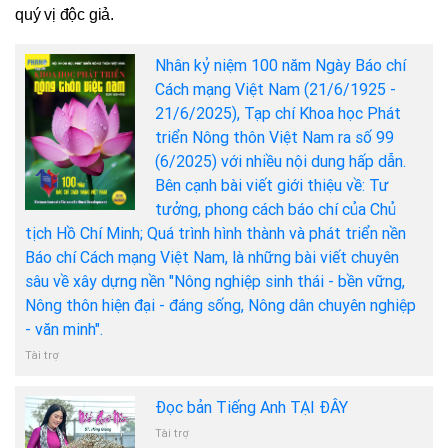
quý vị độc giả.
Nhân kỷ niệm 100 năm Ngày Báo chí
Cách mạng Việt Nam (21/6/1925 -
21/6/2025), Tạp chí Khoa học Phát
triển Nông thôn Việt Nam ra số 99
(6/2025) với nhiều nội dung hấp dẫn.
Bên cạnh bài viết giới thiệu về: Tư
tưởng, phong cách báo chí của Chủ
tịch Hồ Chí Minh; Quá trình hình thành và phát triển nền
Báo chí Cách mạng Việt Nam, là những bài viết chuyên
sâu về xây dựng nền "Nông nghiệp sinh thái - bền vững,
Nông thôn hiện đại - đáng sống, Nông dân chuyên nghiệp
- văn minh".
Tài trợ
Đọc bản Tiếng Anh TẠI ĐÂY
Tài trợ