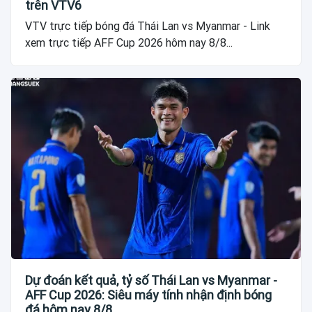
trên VTV6
VTV trực tiếp bóng đá Thái Lan vs Myanmar - Link
xem trực tiếp AFF Cup 2026 hôm nay 8/8...
Dự đoán kết quả, tỷ số Thái Lan vs Myanmar -
AFF Cup 2026: Siêu máy tính nhận định bóng
đá hôm nay 8/8