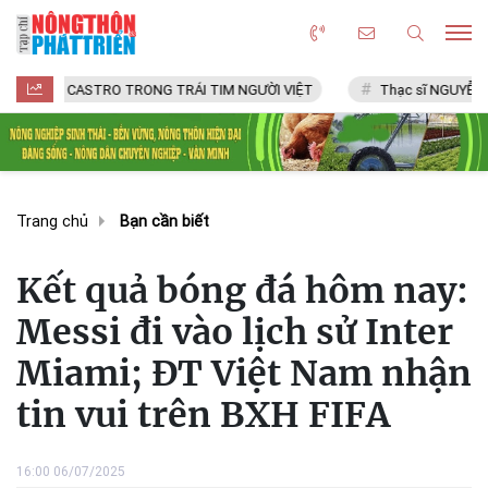
L CASTRO TRONG TRÁI TIM NGƯỜI VIỆT
Thạc sĩ NGUYỄN VĂN CHÍ
Trang chủ
Bạn cần biết
Kết quả bóng đá hôm nay:
Messi đi vào lịch sử Inter
Miami; ĐT Việt Nam nhận
tin vui trên BXH FIFA
16:00 06/07/2025