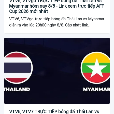
VTV6, VTVgo TRỰC TIẾP bóng đá Thái Lan vs
Myanmar hôm nay 8/8 - Link xem trực tiếp AFF
Cup 2026 mới nhất
VTV6, VTVgo trực tiếp bóng đá Thái Lan vs Myanmar
diễn ra vào lúc 20h00 ngày 8/8. Cập nhật link...
VTV6, VTV7 TRỰC TIẾP bóng đá Thái Lan vs