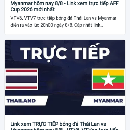
Myanmar hôm nay 8/8 - Link xem trực tiếp AFF
Cup 2026 mới nhất
VTV6, VTV7 trực tiếp bóng đá Thái Lan vs Myanmar
diễn ra vào lúc 20h00 ngày 8/8. Cập nhật link...
Link xem TRỰC TIẾP bóng đá Thái Lan vs