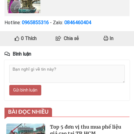
Hotline:
0965855316
- Zalo:
0846460404
0
Thích
Chia sẻ
In
Bình luận
Gửi bình luận
BÀI ĐỌC NHIỀU
Top 5 đơn vị thu mua phế liệu
giá cao tại TP.HCM