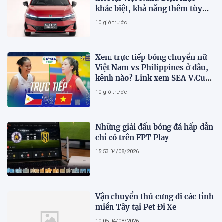
khác biệt, khả năng thêm tùy
chọn hybrid?
10 giờ trước
Xem trực tiếp bóng chuyền nữ
Việt Nam vs Philippines ở đâu,
kênh nào? Link xem SEA V.Cup
2026 mới nhất
10 giờ trước
Những giải đấu bóng đá hấp dẫn
chỉ có trên FPT Play
15:53 04/08/2026
Vận chuyển thú cưng đi các tỉnh
miền Tây tại Pet Đi Xe
10:05 04/08/2026