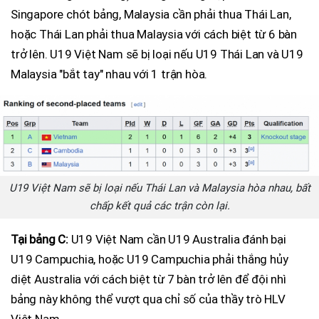
Singapore chót bảng, Malaysia cần phải thua Thái Lan,
hoặc Thái Lan phải thua Malaysia với cách biệt từ 6 bàn
trở lên. U19 Việt Nam sẽ bị loại nếu U19 Thái Lan và U19
Malaysia "bắt tay" nhau với 1 trận hòa.
U19 Việt Nam sẽ bị loại nếu Thái Lan và Malaysia hòa nhau, bất
chấp kết quả các trận còn lại.
Tại bảng C:
U19 Việt Nam cần U19 Australia đánh bại
U19 Campuchia, hoặc U19 Campuchia phải thắng hủy
diệt Australia với cách biệt từ 7 bàn trở lên để đội nhì
bảng này không thể vượt qua chỉ số của thầy trò HLV
Việt Nam.