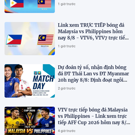
AFF Cup 2026 mới nhất
1 giờ trước
Link xem TRỰC TIẾP bóng đá
Malaysia vs Philippines hôm
nay 8/8 - VTV6, VTV7 trực tiếp
AFF Cup 2026
1 giờ trước
Dự đoán tỷ số, nhận định bóng
đá ĐT Thái Lan vs ĐT Myanmar
20h ngày 8/8: Định đoạt ngôi
đầu bảng
2 giờ trước
VTV trực tiếp bóng đá Malaysia
vs Philippines - Link xem trực
tiếp AFF Cup 2026 hôm nay 8/8
trên VTV7
4 giờ trước