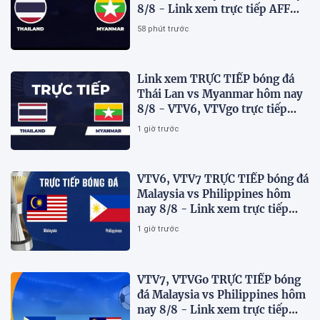
8/8 - Link xem trực tiếp AFF
Cup 2026 mới nhất
58 phút trước
Link xem TRỰC TIẾP bóng đá
Thái Lan vs Myanmar hôm nay
8/8 - VTV6, VTVgo trực tiếp
AFF Cup 2026
1 giờ trước
VTV6, VTV7 TRỰC TIẾP bóng đá
Malaysia vs Philippines hôm
nay 8/8 - Link xem trực tiếp
AFF Cup 2026 mới nhất
1 giờ trước
VTV7, VTVGo TRỰC TIẾP bóng
đá Malaysia vs Philippines hôm
nay 8/8 - Link xem trực tiếp