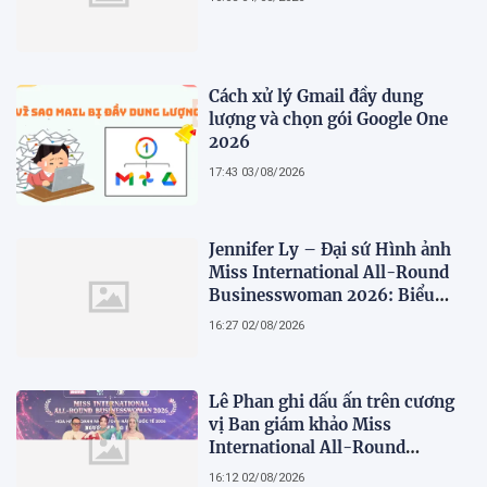
Cách xử lý Gmail đầy dung
lượng và chọn gói Google One
2026
17:43 03/08/2026
Jennifer Ly – Đại sứ Hình ảnh
Miss International All-Round
Businesswoman 2026: Biểu
tượng của nhan sắc, trí tuệ và
16:27 02/08/2026
bản lĩnh
Lê Phan ghi dấu ấn trên cương
vị Ban giám khảo Miss
International All-Round
Businesswoman 2026: Thanh
16:12 02/08/2026