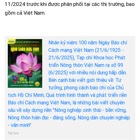
11/2024 trước khi được phân phối tại các thị trường, bao
gồm cả Việt Nam.
Nhân kỷ niệm 100 năm Ngày Báo chí
Cách mạng Việt Nam (21/6/1925 -
21/6/2025), Tạp chí Khoa học Phát
triển Nông thôn Việt Nam ra số 99
(6/2025) với nhiều nội dung hấp dẫn.
Bên cạnh bài viết giới thiệu về: Tư
tưởng, phong cách báo chí của Chủ
tịch Hồ Chí Minh; Quá trình hình thành và phát triển nền
Báo chí Cách mạng Việt Nam, là những bài viết chuyên
sâu về xây dựng nền "Nông nghiệp sinh thái - bền vững,
Nông thôn hiện đại - đáng sống, Nông dân chuyên nghiệp
- văn minh".
Tài trợ