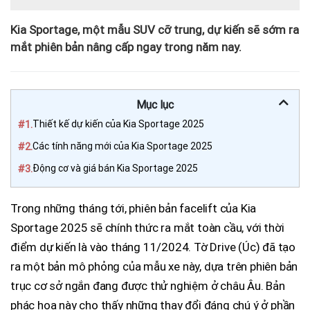
Kia Sportage, một mẫu SUV cỡ trung, dự kiến sẽ sớm ra
mắt phiên bản nâng cấp ngay trong năm nay.
Mục lục
#1.
Thiết kế dự kiến của Kia Sportage 2025
#2.
Các tính năng mới của Kia Sportage 2025
#3.
Động cơ và giá bán Kia Sportage 2025
Trong những tháng tới, phiên bản facelift của Kia
Sportage 2025 sẽ chính thức ra mắt toàn cầu, với thời
điểm dự kiến là vào tháng 11/2024. Tờ Drive (Úc) đã tạo
ra một bản mô phỏng của mẫu xe này, dựa trên phiên bản
trục cơ sở ngắn đang được thử nghiệm ở châu Âu. Bản
phác họa này cho thấy những thay đổi đáng chú ý ở phần