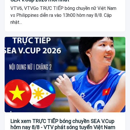
VTV6, VTVGo TRỰC TIẾP bóng chuyền nữ Việt Nam
vs Philippines diễn ra vào 13h00 hôm nay 8/8. Cập
nhật...
Link xem TRỰC TIẾP bóng chuyền SEA V.Cup
hôm nay 8/8 - VTV phát sóng tuyển Việt Nam