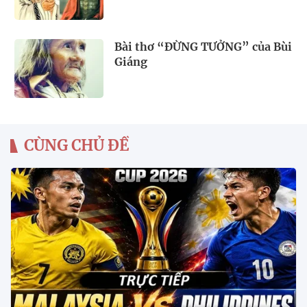
Bài thơ “ĐỪNG TƯỞNG” của Bùi
Giáng
CÙNG CHỦ ĐỀ