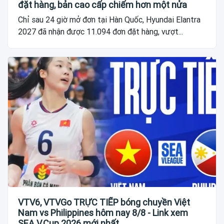
đặt hàng, bản cao cấp chiếm hơn một nửa
Chỉ sau 24 giờ mở đơn tại Hàn Quốc, Hyundai Elantra
2027 đã nhận được 11.094 đơn đặt hàng, vượt...
VTV6, VTVGo TRỰC TIẾP bóng chuyền Việt
Nam vs Philippines hôm nay 8/8 - Link xem
SEA V.Cup 2026 mới nhất