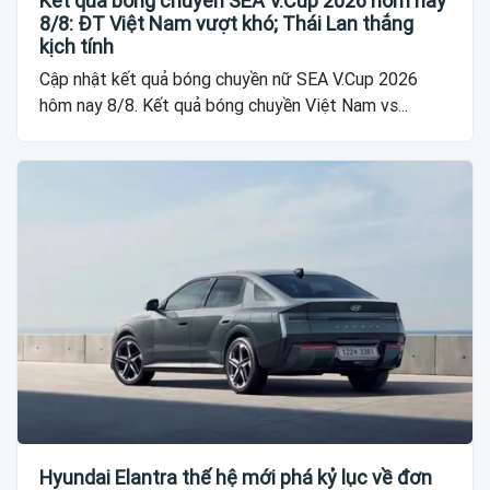
Kết quả bóng chuyền SEA V.Cup 2026 hôm nay
8/8: ĐT Việt Nam vượt khó; Thái Lan thắng
kịch tính
Cập nhật kết quả bóng chuyền nữ SEA V.Cup 2026
hôm nay 8/8. Kết quả bóng chuyền Việt Nam vs...
Hyundai Elantra thế hệ mới phá kỷ lục về đơn