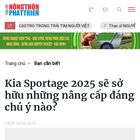
CASTRO TRONG TRÁI TIM NGƯỜI VIỆT
Thạc sĩ NGUYỄN VĂN CHÍ
Trang chủ
Bạn cần biết
Kia Sportage 2025 sẽ sở
hữu những nâng cấp đáng
chú ý nào?
14:05 18/08/2024