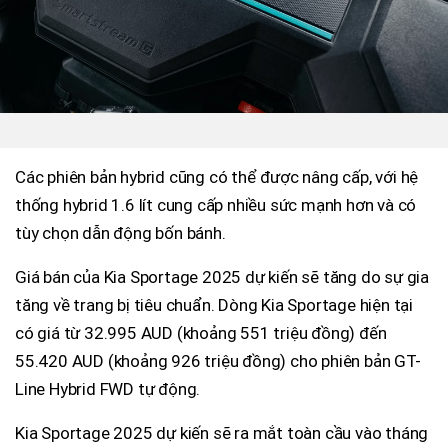
Các phiên bản hybrid cũng có thể được nâng cấp, với hệ
thống hybrid 1.6 lít cung cấp nhiều sức mạnh hơn và có
tùy chọn dẫn động bốn bánh.
Giá bán của Kia Sportage 2025 dự kiến sẽ tăng do sự gia
tăng về trang bị tiêu chuẩn. Dòng Kia Sportage hiện tại
có giá từ 32.995 AUD (khoảng 551 triệu đồng) đến
55.420 AUD (khoảng 926 triệu đồng) cho phiên bản GT-
Line Hybrid FWD tự động.
Kia Sportage 2025 dự kiến sẽ ra mắt toàn cầu vào tháng