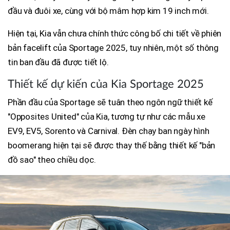
đầu và đuôi xe, cùng với bộ mâm hợp kim 19 inch mới.
Hiện tại, Kia vẫn chưa chính thức công bố chi tiết về phiên
bản facelift của Sportage 2025, tuy nhiên, một số thông
tin ban đầu đã được tiết lộ.
Thiết kế dự kiến của Kia Sportage 2025
Phần đầu của Sportage sẽ tuân theo ngôn ngữ thiết kế
"Opposites United" của Kia, tương tự như các mẫu xe
EV9, EV5, Sorento và Carnival. Đèn chạy ban ngày hình
boomerang hiện tại sẽ được thay thế bằng thiết kế "bản
đồ sao" theo chiều dọc.