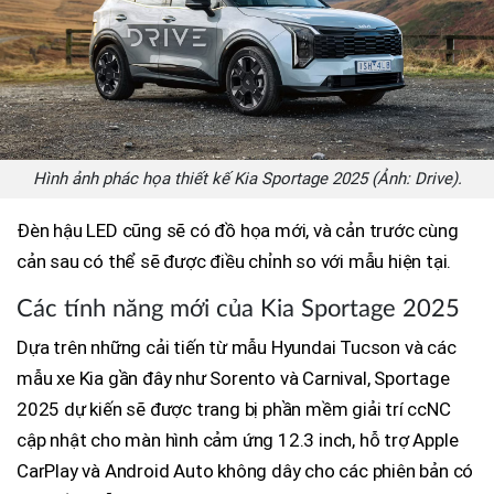
Hình ảnh phác họa thiết kế Kia Sportage 2025 (Ảnh: Drive).
Đèn hậu LED cũng sẽ có đồ họa mới, và cản trước cùng
cản sau có thể sẽ được điều chỉnh so với mẫu hiện tại.
Các tính năng mới của Kia Sportage 2025
Dựa trên những cải tiến từ mẫu Hyundai Tucson và các
mẫu xe Kia gần đây như Sorento và Carnival, Sportage
2025 dự kiến sẽ được trang bị phần mềm giải trí ccNC
cập nhật cho màn hình cảm ứng 12.3 inch, hỗ trợ Apple
CarPlay và Android Auto không dây cho các phiên bản có