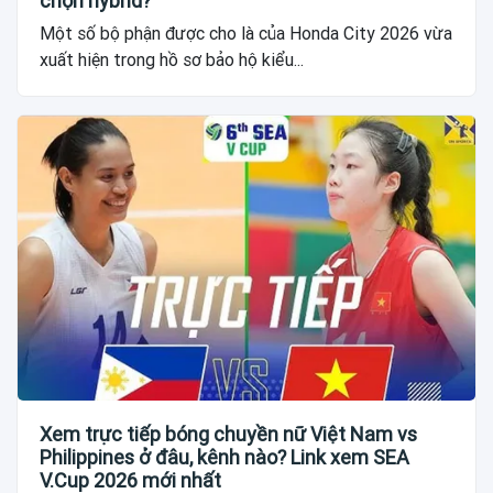
chọn hybrid?
Một số bộ phận được cho là của Honda City 2026 vừa
xuất hiện trong hồ sơ bảo hộ kiểu...
Xem trực tiếp bóng chuyền nữ Việt Nam vs
Philippines ở đâu, kênh nào? Link xem SEA
V.Cup 2026 mới nhất