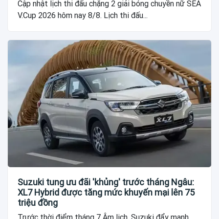
Cập nhật lịch thi đấu chặng 2 giải bóng chuyền nữ SEA
V.Cup 2026 hôm nay 8/8. Lịch thi đấu...
Suzuki tung ưu đãi 'khủng' trước tháng Ngâu:
XL7 Hybrid được tăng mức khuyến mại lên 75
triệu đồng
Trước thời điểm tháng 7 Âm lịch, Suzuki đẩy mạnh