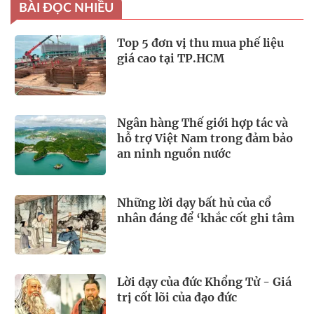
BÀI ĐỌC NHIỀU
Top 5 đơn vị thu mua phế liệu
giá cao tại TP.HCM
Ngân hàng Thế giới hợp tác và
hỗ trợ Việt Nam trong đảm bảo
an ninh nguồn nước
Những lời dạy bất hủ của cổ
nhân đáng để ‘khắc cốt ghi tâm
Lời dạy của đức Khổng Tử - Giá
trị cốt lõi của đạo đức