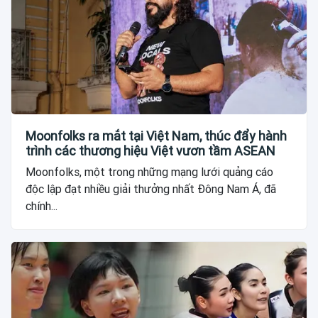
Moonfolks ra mắt tại Việt Nam, thúc đẩy hành
trình các thương hiệu Việt vươn tầm ASEAN
Moonfolks, một trong những mạng lưới quảng cáo
độc lập đạt nhiều giải thưởng nhất Đông Nam Á, đã
chính...