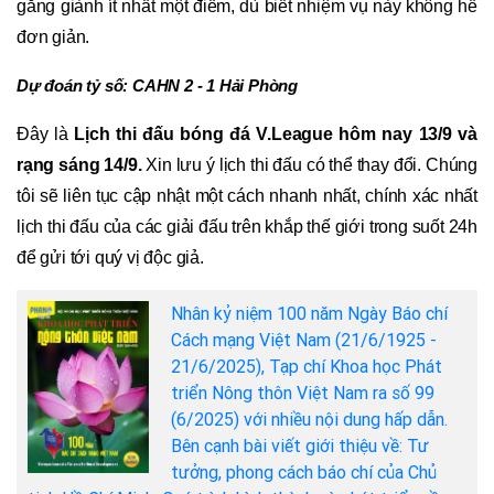
gắng giành ít nhất một điểm, dù biết nhiệm vụ này không hề
đơn giản.
Dự đoán tỷ số: CAHN 2 - 1 Hải Phòng
Đây là
Lịch thi đấu bóng đá V.League hôm nay 13/9 và
rạng sáng 14/9.
Xin lưu ý lịch thi đấu có thể thay đổi. Chúng
tôi sẽ liên tục cập nhật một cách nhanh nhất, chính xác nhất
lịch thi đấu của các giải đấu trên khắp thế giới trong suốt 24h
để gửi tới quý vị độc giả.
Nhân kỷ niệm 100 năm Ngày Báo chí
Cách mạng Việt Nam (21/6/1925 -
21/6/2025), Tạp chí Khoa học Phát
triển Nông thôn Việt Nam ra số 99
(6/2025) với nhiều nội dung hấp dẫn.
Bên cạnh bài viết giới thiệu về: Tư
tưởng, phong cách báo chí của Chủ