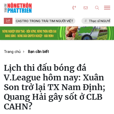
L CASTRO TRONG TRÁI TIM NGƯỜI VIỆT
Thạc sĩ NGUYỄN VĂN CHÍ
Trang chủ
Bạn cần biết
Lịch thi đấu bóng đá
V.League hôm nay: Xuân
Son trở lại TX Nam Định;
Quang Hải gây sốt ở CLB
CAHN?