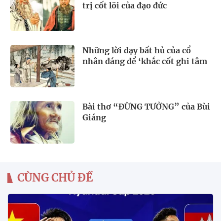
trị cốt lõi của đạo đức
Những lời dạy bất hủ của cổ
nhân đáng để ‘khắc cốt ghi tâm
Bài thơ “ĐỪNG TƯỞNG” của Bùi
Giáng
CÙNG CHỦ ĐỀ