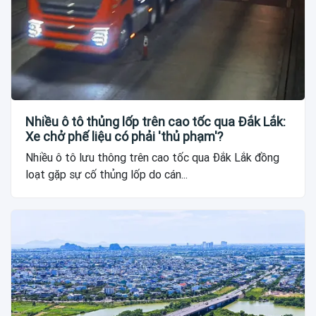
Nhiều ô tô thủng lốp trên cao tốc qua Đắk Lắk:
Xe chở phế liệu có phải 'thủ phạm'?
Nhiều ô tô lưu thông trên cao tốc qua Đắk Lắk đồng
loạt gặp sự cố thủng lốp do cán...