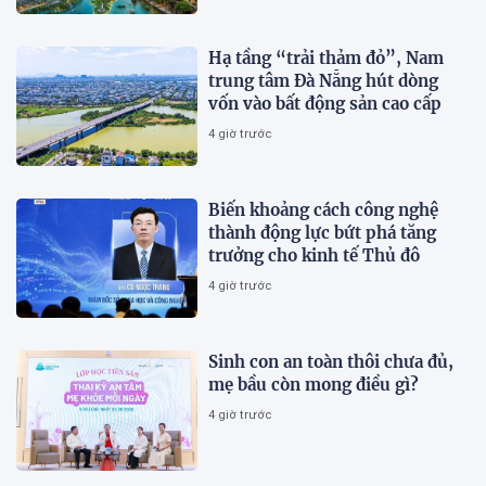
Hạ tầng “trải thảm đỏ”, Nam
trung tâm Đà Nẵng hút dòng
vốn vào bất động sản cao cấp
4 giờ trước
Biến khoảng cách công nghệ
thành động lực bứt phá tăng
trưởng cho kinh tế Thủ đô
4 giờ trước
Sinh con an toàn thôi chưa đủ,
mẹ bầu còn mong điều gì?
4 giờ trước