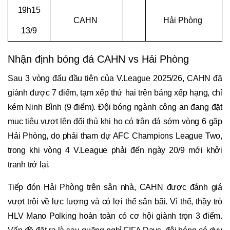
19h15
CAHN
Hải Phòng
13/9
Nhận định bóng đá CAHN vs Hải Phòng
Sau 3 vòng đấu đầu tiên của V.League 2025/26, CAHN đã
giành được 7 điểm, tạm xếp thứ hai trên bảng xếp hạng, chỉ
kém Ninh Bình (9 điểm). Đội bóng ngành công an đang đặt
mục tiêu vượt lên đối thủ khi họ có trận đá sớm vòng 6 gặp
Hải Phòng, do phải tham dự AFC Champions League Two,
trong khi vòng 4 V.League phải đến ngày 20/9 mới khởi
tranh trở lại.
Tiếp đón Hải Phòng trên sân nhà, CAHN được đánh giá
vượt trội về lực lượng và có lợi thế sân bãi. Vì thế, thầy trò
HLV Mano Polking hoàn toàn có cơ hội giành trọn 3 điểm.