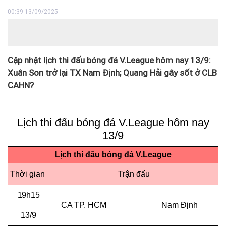
00:39 13/09/2025
Cập nhật lịch thi đấu bóng đá V.League hôm nay 13/9:
Xuân Son trở lại TX Nam Định; Quang Hải gây sốt ở CLB
CAHN?
Lịch thi đấu bóng đá V.League hôm nay
13/9
Lịch thi đấu bóng đá V.League
Thời gian
Trận đấu
19h15
CA TP. HCM
Nam Định
13/9