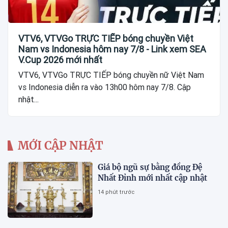
VTV6, VTVGo TRỰC TIẾP bóng chuyền Việt
Nam vs Indonesia hôm nay 7/8 - Link xem SEA
V.Cup 2026 mới nhất
VTV6, VTVGo TRỰC TIẾP bóng chuyền nữ Việt Nam
vs Indonesia diễn ra vào 13h00 hôm nay 7/8. Cập
nhật...
MỚI CẬP NHẬT
Giá bộ ngũ sự bằng đồng Đệ
Nhất Đỉnh mới nhất cập nhật
14 phút trước