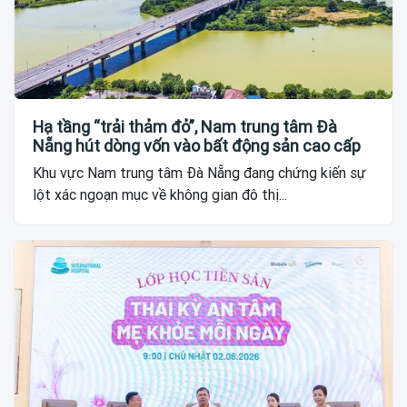
Hạ tầng “trải thảm đỏ”, Nam trung tâm Đà
Nẵng hút dòng vốn vào bất động sản cao cấp
Khu vực Nam trung tâm Đà Nẵng đang chứng kiến sự
lột xác ngoạn mục về không gian đô thị...