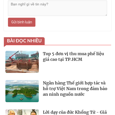
Gửi bình luận
BÀI ĐỌC NHIỀU
Top 5 đơn vị thu mua phế liệu
giá cao tại TP.HCM
Ngân hàng Thế giới hợp tác và
hỗ trợ Việt Nam trong đảm bảo
an ninh nguồn nước
Lời dạy của đức Khổng Tử - Giá