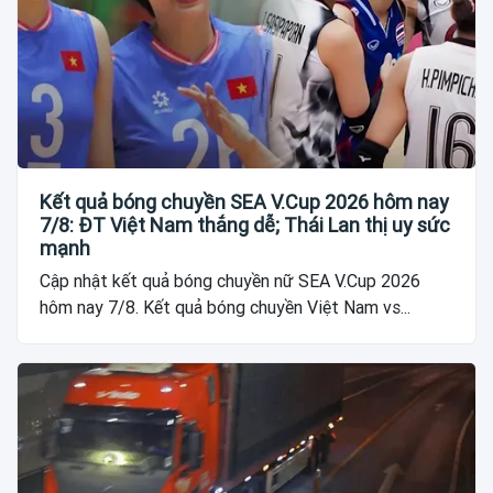
Kết quả bóng chuyền SEA V.Cup 2026 hôm nay
7/8: ĐT Việt Nam thắng dễ; Thái Lan thị uy sức
mạnh
Cập nhật kết quả bóng chuyền nữ SEA V.Cup 2026
hôm nay 7/8. Kết quả bóng chuyền Việt Nam vs...