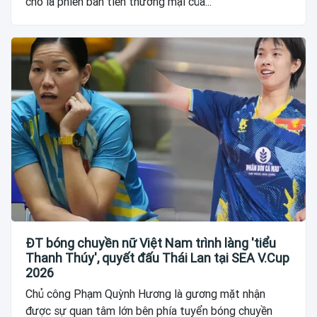
cho là phiên bản tiền thương mại của...
ĐT bóng chuyền nữ Việt Nam trình làng 'tiểu
Thanh Thúy', quyết đấu Thái Lan tại SEA V.Cup
2026
Chủ công Phạm Quỳnh Hương là gương mặt nhận
được sự quan tâm lớn bên phía tuyển bóng chuyền