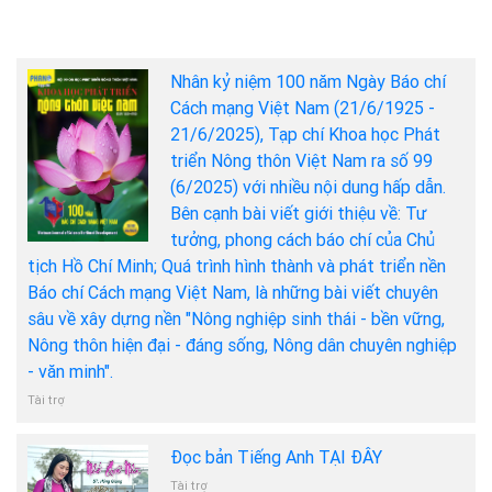
Nhân kỷ niệm 100 năm Ngày Báo chí
Cách mạng Việt Nam (21/6/1925 -
21/6/2025), Tạp chí Khoa học Phát
triển Nông thôn Việt Nam ra số 99
(6/2025) với nhiều nội dung hấp dẫn.
Bên cạnh bài viết giới thiệu về: Tư
tưởng, phong cách báo chí của Chủ
tịch Hồ Chí Minh; Quá trình hình thành và phát triển nền
Báo chí Cách mạng Việt Nam, là những bài viết chuyên
sâu về xây dựng nền "Nông nghiệp sinh thái - bền vững,
Nông thôn hiện đại - đáng sống, Nông dân chuyên nghiệp
- văn minh".
Tài trợ
Đọc bản Tiếng Anh TẠI ĐÂY
Tài trợ