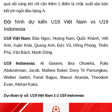
quá vội vàng khi chỉ cần thêm 1 điểm là chắc suất vào bán
kết với ngôi đầu bảng A.
Đội hình dự kiến U19 Việt Nam vs U19
Indonesia
U19 Việt Nam:
Bảo Ngọc; Hoàng Nam, Quốc Khánh, Việt
Anh, Xuân Khải, Quang Anh, Đức Vũ, Hồng Phong, Thiên
Phú, Văn Bách, Mạnh Dũng.
U19 Indonesia:
Al Gasemi, Ibra Ohorella, Rafa
Abdurahman, Jacob, Mathew Baker, Dony Tri Pamungkas,
Welber Jardim, Fandi Bagus, Maouri Ananda, Theodore
Evan, Arkhan Kaka.
Dự đoán tỷ số:
U19 Việt Nam 1-1 U19 Indonesia