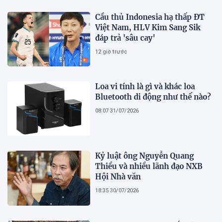
Cầu thủ Indonesia hạ thấp ĐT
Việt Nam, HLV Kim Sang Sik
đáp trả 'sâu cay'
12 giờ trước
Loa vi tính là gì và khác loa
Bluetooth di động như thế nào?
08:07 31/07/2026
Kỷ luật ông Nguyễn Quang
Thiều và nhiều lãnh đạo NXB
Hội Nhà văn
18:35 30/07/2026