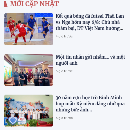
MỚI CẬP NHẬT
Kết quả bóng đá futsal Thái Lan
vs Nga hôm nay 6/8: Chủ nhà
thảm bại, ĐT Việt Nam hưởng
lợi lớn
4 giờ trước
Một tin nhắn gửi nhầm... và một
người anh
5 giờ trước
30 năm cựu học trò Bình Minh
họp mặt: Kỷ niệm đáng nhớ qua
những bức ảnh…
5 giờ trước