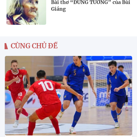
Bài thơ “ĐỪNG TƯỞNG” của Bùi
Giáng
CÙNG CHỦ ĐỀ