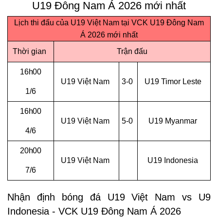
U19 Đông Nam Á 2026 mới nhất
Lịch thi đấu của U19 Việt Nam tại VCK U19 Đông Nam
Á 2026 mới nhất
Thời gian
Trận đấu
16h00
U19 Việt Nam
3-0
U19 Timor Leste
1/6
16h00
U19 Việt Nam
5-0
U19 Myanmar
4/6
20h00
U19 Việt Nam
U19 Indonesia
7/6
Nhận định bóng đá U19 Việt Nam vs U9
Indonesia - VCK U19 Đông Nam Á 2026