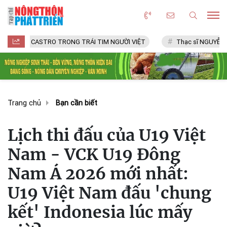
CASTRO TRONG TRÁI TIM NGƯỜI VIỆT
Thạc sĩ NGUYỄN VĂN CHÍ
Trang chủ
Bạn cần biết
Lịch thi đấu của U19 Việt
Nam - VCK U19 Đông
Nam Á 2026 mới nhất:
U19 Việt Nam đấu 'chung
kết' Indonesia lúc mấy