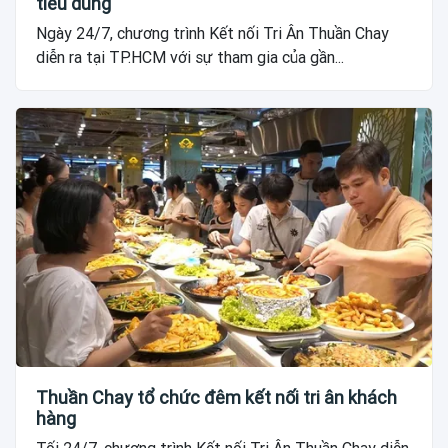
tiêu dùng
Ngày 24/7, chương trình Kết nối Tri Ân Thuần Chay
diễn ra tại TP.HCM với sự tham gia của gần...
Thuần Chay tổ chức đêm kết nối tri ân khách
hàng