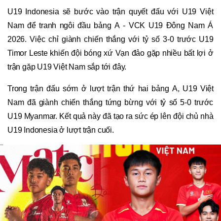
U19 Indonesia sẽ bước vào trận quyết đấu với U19 Việt
Nam để tranh ngôi đầu bảng A - VCK U19 Đông Nam Á
2026. Việc chỉ giành chiến thắng với tỷ số 3-0 trước U19
Timor Leste khiến đội bóng xứ Vạn đảo gặp nhiều bất lợi ở
trận gặp U19 Việt Nam sắp tới đây.
Trong trận đấu sớm ở lượt trận thứ hai bảng A, U19 Việt
Nam đã giành chiến thắng tứng bừng với tỷ số 5-0 trước
U19 Myanmar. Kết quả này đã tạo ra sức ép lên đội chủ nhà
U19 Indonesia ở lượt trận cuối.