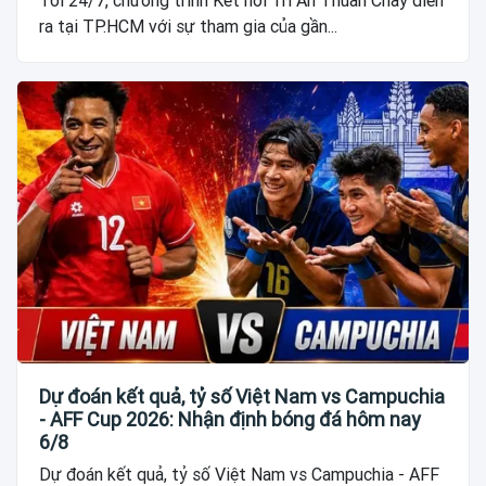
Tối 24/7, chương trình Kết nối Tri Ân Thuần Chay diễn
ra tại TP.HCM với sự tham gia của gần...
Dự đoán kết quả, tỷ số Việt Nam vs Campuchia
- AFF Cup 2026: Nhận định bóng đá hôm nay
6/8
Dự đoán kết quả, tỷ số Việt Nam vs Campuchia - AFF