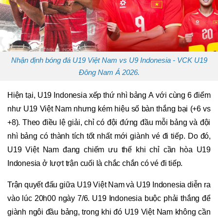
Nhận định bóng đá U19 Việt Nam vs U9 Indonesia - VCK U19
Đông Nam Á 2026.
Hiện tại, U19 Indonesia xếp thứ nhì bảng A với cùng 6 điểm
như U19 Việt Nam nhưng kém hiệu số bàn thắng bại (+6 vs
+8). Theo điều lệ giải, chỉ có đội đứng đầu mỗi bảng và đội
nhì bảng có thành tích tốt nhất mới giành vé đi tiếp. Do đó,
U19 Việt Nam đang chiếm ưu thế khi chỉ cần hòa U19
Indonesia ở lượt trận cuối là chắc chắn có vé đi tiếp.
Trận quyết đấu giữa U19 Việt Nam và U19 Indonesia diễn ra
vào lúc 20h00 ngày 7/6. U19 Indonesia buộc phải thắng để
giành ngôi đầu bảng, trong khi đó U19 Việt Nam không cần