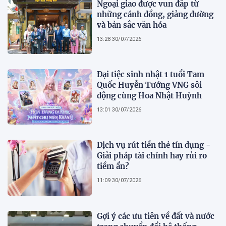
Ngoại giao được vun đắp từ
những cánh đồng, giảng đường
và bản sắc văn hóa
13:28 30/07/2026
Đại tiệc sinh nhật 1 tuổi Tam
Quốc Huyễn Tướng VNG sôi
động cùng Hoa Nhật Huỳnh
13:01 30/07/2026
Dịch vụ rút tiền thẻ tín dụng -
Giải pháp tài chính hay rủi ro
tiềm ẩn?
11:09 30/07/2026
Gợi ý các ưu tiên về đất và nước