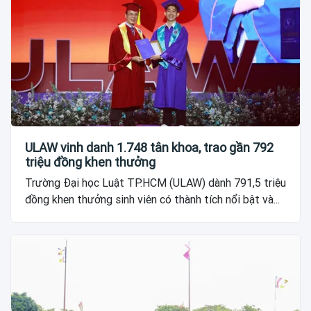
ULAW vinh danh 1.748 tân khoa, trao gần 792
triệu đồng khen thưởng
Trường Đại học Luật TP.HCM (ULAW) dành 791,5 triệu
đồng khen thưởng sinh viên có thành tích nổi bật và...