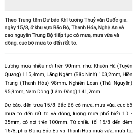
Theo Trung tâm Dự báo Khí tượng Thuỷ văn Quốc gia,
ngày 15/8, ở khu vực Bắc Bộ, Thanh Hóa, Nghệ An và
cao nguyên Trung Bộ tiếp tục có mưa, mưa vừa và
dông, cục bộ mưa to đến rất to.
Lượng mưa nhiều nơi trên 90mm, như: Khuôn Hà (Tuyên
Quang) 115,4mm, Lãng Ngâm (Bắc Ninh) 103,2mm, Hiền
Trung (Thanh Hóa) 98mm, Nghiên Loan (Thái Nguyên)
95,8mm, Nam Dông (Lâm Đồng) 141,2mm.
Dự báo, đến trưa 15/8, Bắc Bộ có mưa, mưa vừa, cục bộ
mưa to đến rất to và dông, lượng mưa phổ biến 10 -
35mm, có nơi trên 100mm. Từ chiều tối 15/8 đến đêm
16/8, phía Đông Bắc Bộ và Thanh Hóa mưa vừa, mưa to,