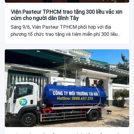
Viện Pasteur TP.HCM trao tặng 300 liều vắc xin
cúm cho người dân Bình Tây
Sáng 9/6, Viện Pasteur TP.HCM phối hợp với địa
phương tổ chức trao tặng và tiêm miễn phí 300 liều...