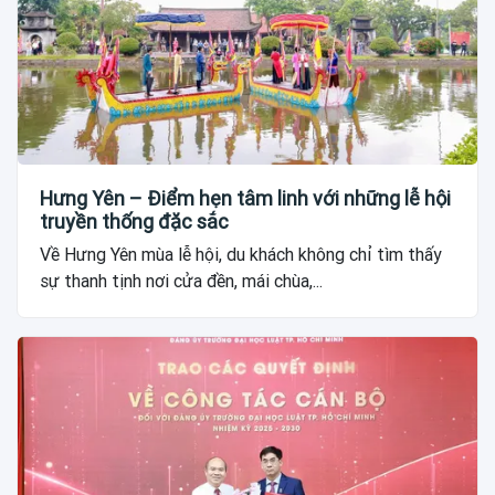
Hưng Yên – Điểm hẹn tâm linh với những lễ hội
truyền thống đặc sắc
Về Hưng Yên mùa lễ hội, du khách không chỉ tìm thấy
sự thanh tịnh nơi cửa đền, mái chùa,...