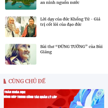
an ninh nguồn nước
Lời dạy của đức Khổng Tử - Giá
trị cốt lõi của đạo đức
Bài thơ “ĐỪNG TƯỞNG” của Bùi
Giáng
CÙNG CHỦ ĐỀ