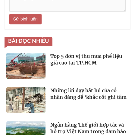
Gửi bình luận
BÀI ĐỌC NHIỀU
Top 5 đơn vị thu mua phế liệu
giá cao tại TP.HCM
Những lời dạy bất hủ của cổ
nhân đáng để ‘khắc cốt ghi tâm
Ngân hàng Thế giới hợp tác và
hỗ trợ Việt Nam trong đảm bảo