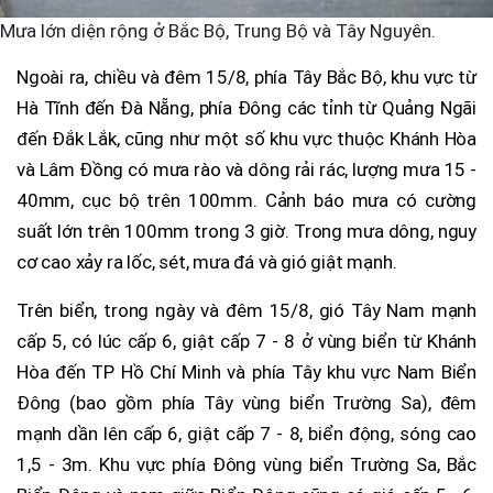
Mưa lớn diện rộng ở Bắc Bộ, Trung Bộ và Tây Nguyên.
Ngoài ra, chiều và đêm 15/8, phía Tây Bắc Bộ, khu vực từ
Hà Tĩnh đến Đà Nẵng, phía Đông các tỉnh từ Quảng Ngãi
đến Đắk Lắk, cũng như một số khu vực thuộc Khánh Hòa
và Lâm Đồng có mưa rào và dông rải rác, lượng mưa 15 -
40mm, cục bộ trên 100mm. Cảnh báo mưa có cường
suất lớn trên 100mm trong 3 giờ. Trong mưa dông, nguy
cơ cao xảy ra lốc, sét, mưa đá và gió giật mạnh.
Trên biển, trong ngày và đêm 15/8, gió Tây Nam mạnh
cấp 5, có lúc cấp 6, giật cấp 7 - 8 ở vùng biển từ Khánh
Hòa đến TP Hồ Chí Minh và phía Tây khu vực Nam Biển
Đông (bao gồm phía Tây vùng biển Trường Sa), đêm
mạnh dần lên cấp 6, giật cấp 7 - 8, biển động, sóng cao
1,5 - 3m. Khu vực phía Đông vùng biển Trường Sa, Bắc