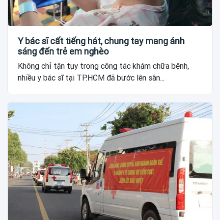
Y bác sĩ cất tiếng hát, chung tay mang ánh
sáng đến trẻ em nghèo
Không chỉ tận tụy trong công tác khám chữa bệnh,
nhiều y bác sĩ tại TP.HCM đã bước lên sân...