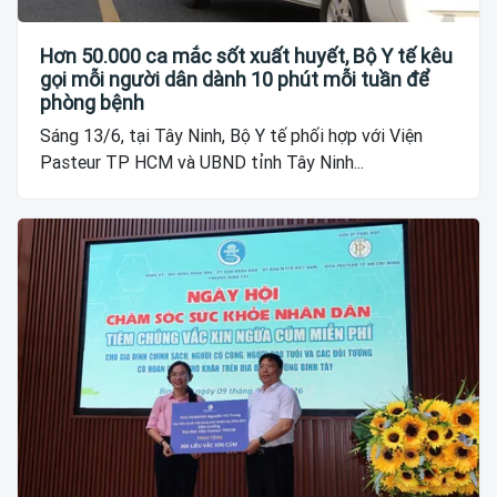
Hơn 50.000 ca mắc sốt xuất huyết, Bộ Y tế kêu
gọi mỗi người dân dành 10 phút mỗi tuần để
phòng bệnh
Sáng 13/6, tại Tây Ninh, Bộ Y tế phối hợp với Viện
Pasteur TP HCM và UBND tỉnh Tây Ninh...