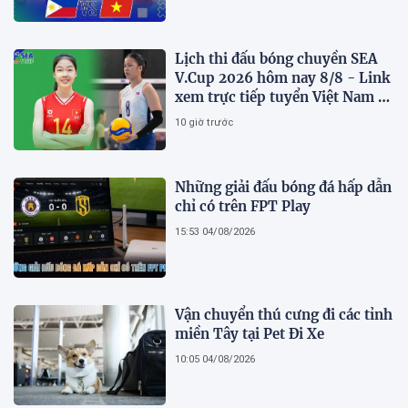
Lịch thi đấu bóng chuyền SEA
V.Cup 2026 hôm nay 8/8 - Link
xem trực tiếp tuyển Việt Nam vs
Philippines
10 giờ trước
Những giải đấu bóng đá hấp dẫn
chỉ có trên FPT Play
15:53 04/08/2026
Vận chuyển thú cưng đi các tỉnh
miền Tây tại Pet Đi Xe
10:05 04/08/2026