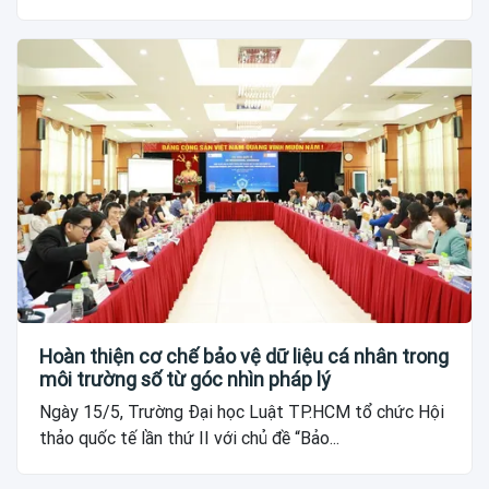
Hoàn thiện cơ chế bảo vệ dữ liệu cá nhân trong
môi trường số từ góc nhìn pháp lý
Ngày 15/5, Trường Đại học Luật TP.HCM tổ chức Hội
thảo quốc tế lần thứ II với chủ đề “Bảo...