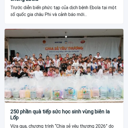
Trước diễn biến phức tạp của dịch bệnh Ebola tại một
số quốc gia châu Phi và cảnh báo mới...
250 phần quà tiếp sức học sinh vùng biên Ia
Lốp
Vừa qua, chương trình “Chia sẻ yêu thương 2026” do