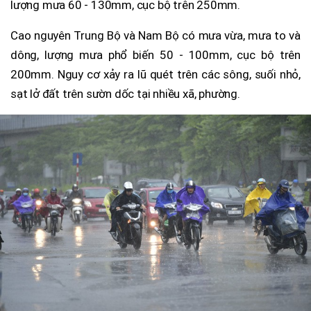
lượng mưa 60 - 130mm, cục bộ trên 250mm.
Cao nguyên Trung Bộ và Nam Bộ có mưa vừa, mưa to và
dông, lượng mưa phổ biến 50 - 100mm, cục bộ trên
200mm. Nguy cơ xảy ra lũ quét trên các sông, suối nhỏ,
sạt lở đất trên sườn dốc tại nhiều xã, phường.