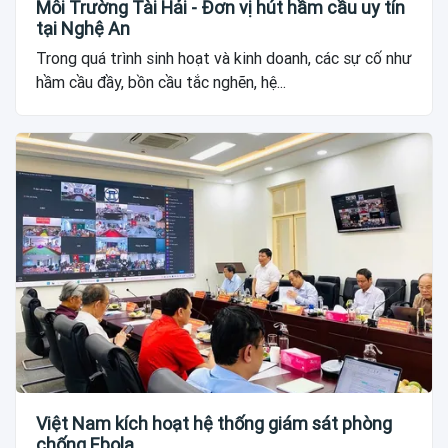
Môi Trường Tài Hải - Đơn vị hút hầm cầu uy tín
tại Nghệ An
Trong quá trình sinh hoạt và kinh doanh, các sự cố như
hầm cầu đầy, bồn cầu tắc nghẽn, hệ...
Việt Nam kích hoạt hệ thống giám sát phòng
chống Ebola