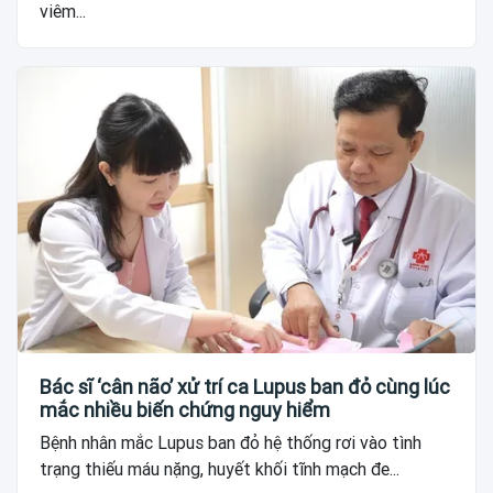
viêm...
Bác sĩ ‘cân não’ xử trí ca Lupus ban đỏ cùng lúc
mắc nhiều biến chứng nguy hiểm
Bệnh nhân mắc Lupus ban đỏ hệ thống rơi vào tình
trạng thiếu máu nặng, huyết khối tĩnh mạch đe...