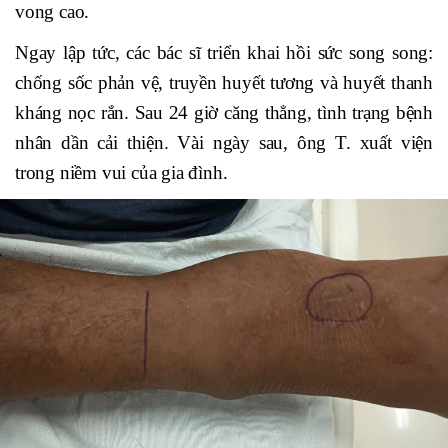
vong cao.
Ngay lập tức, các bác sĩ triển khai hồi sức song song:
chống sốc phản vệ, truyền huyết tương và huyết thanh
kháng nọc rắn. Sau 24 giờ căng thẳng, tình trạng bệnh
nhân dần cải thiện. Vài ngày sau, ông T. xuất viện
trong niềm vui của gia đình.