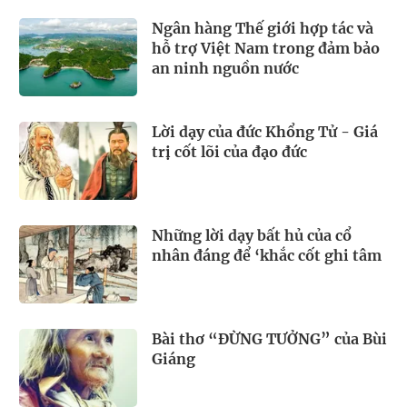
Ngân hàng Thế giới hợp tác và
hỗ trợ Việt Nam trong đảm bảo
an ninh nguồn nước
Lời dạy của đức Khổng Tử - Giá
trị cốt lõi của đạo đức
Những lời dạy bất hủ của cổ
nhân đáng để ‘khắc cốt ghi tâm
Bài thơ “ĐỪNG TƯỞNG” của Bùi
Giáng