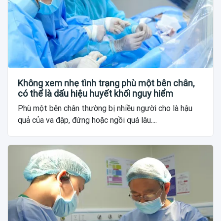
Không xem nhẹ tình trạng phù một bên chân,
có thể là dấu hiệu huyết khối nguy hiểm
Phù một bên chân thường bị nhiều người cho là hậu
quả của va đập, đứng hoặc ngồi quá lâu....