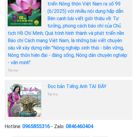
triển Nông thôn Việt Nam ra số 99
(6/2025) với nhiều nội dung hấp dẫn.
Bên cạnh bài viết giới thiệu về: Tư
tưởng, phong cách báo chí của Chủ
tịch Hồ Chí Minh; Quá trình hình thành và phát triển nền
Báo chí Cách mạng Việt Nam, là những bài viết chuyên
sâu về xây dựng nền "Nông nghiệp sinh thái - bền vững,
Nông thôn hiện đại - đáng sống, Nông dân chuyên nghiệp
- văn minh".
Tài trợ
Đọc bản Tiếng Anh TẠI ĐÂY
Tài trợ
Hotline:
0965855316
- Zalo:
0846460404