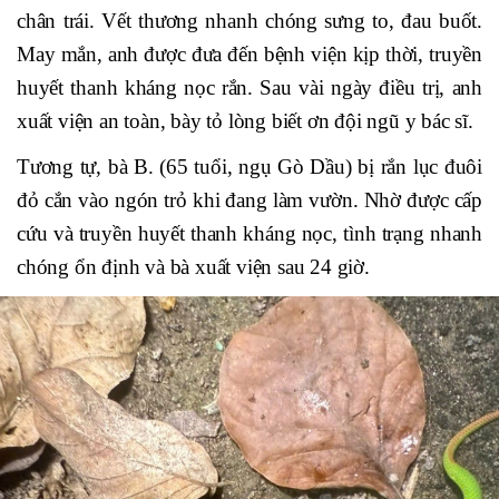
chân trái. Vết thương nhanh chóng sưng to, đau buốt.
May mắn, anh được đưa đến bệnh viện kịp thời, truyền
huyết thanh kháng nọc rắn. Sau vài ngày điều trị, anh
xuất viện an toàn, bày tỏ lòng biết ơn đội ngũ y bác sĩ.
Tương tự, bà B. (65 tuổi, ngụ Gò Dầu) bị rắn lục đuôi
đỏ cắn vào ngón trỏ khi đang làm vườn. Nhờ được cấp
cứu và truyền huyết thanh kháng nọc, tình trạng nhanh
chóng ổn định và bà xuất viện sau 24 giờ.