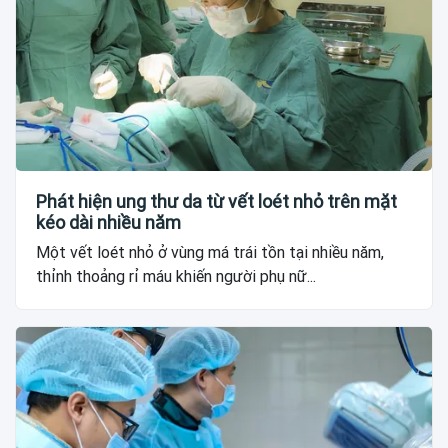
Phát hiện ung thư da từ vết loét nhỏ trên mặt
kéo dài nhiều năm
Một vết loét nhỏ ở vùng má trái tồn tại nhiều năm,
thỉnh thoảng rỉ máu khiến người phụ nữ...