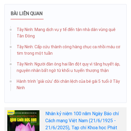
BÀI LIÊN QUAN
Tây Ninh: Mang dịch vụ y tế đến tận nhà dân vùng quê
Tân Đông
Tây Ninh: Cấp cứu thành công hàng chục ca nhồi máu cơ
tim trong một tuần
Tây Ninh: Người đàn ông hai lần đột quỵ vì tăng huyết áp,
nguyên nhân bất ngờ từ khối u tuyến thượng thận
Hành trình ‘giải cứu’ đôi chân lệch của bé gái 5 tuổi ở Tây
Ninh
Nhân kỷ niệm 100 năm Ngày Báo chí
Cách mạng Việt Nam (21/6/1925 -
21/6/2025), Tạp chí Khoa học Phát