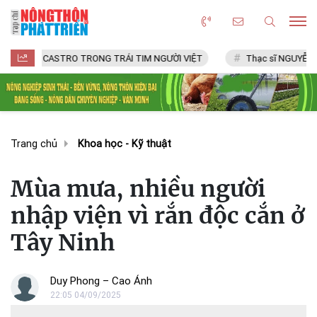
ASTRO TRONG TRÁI TIM NGƯỜI VIỆT
Thạc sĩ NGUYỄN VĂN CHÍ
Trang chủ
Khoa học - Kỹ thuật
Mùa mưa, nhiều người
nhập viện vì rắn độc cắn ở
Tây Ninh
Duy Phong – Cao Ánh
22:05 04/09/2025