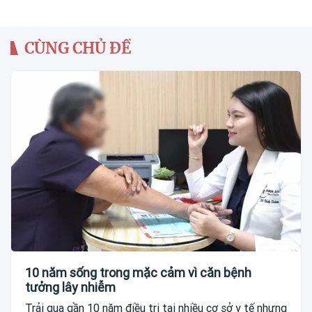
CÙNG CHỦ ĐỀ
10 năm sống trong mặc cảm vì căn bệnh
tưởng lây nhiễm
Trải qua gần 10 năm điều trị tại nhiều cơ sở y tế nhưng