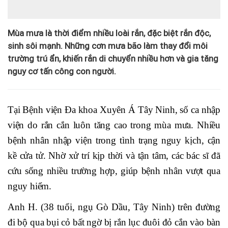
Mùa mưa là thời điểm nhiều loài rắn, đặc biệt rắn độc,
sinh sôi mạnh. Những cơn mưa bão làm thay đổi môi
trường trú ẩn, khiến rắn di chuyển nhiều hơn và gia tăng
nguy cơ tấn công con người.
Tại Bệnh viện Đa khoa Xuyên Á Tây Ninh, số ca nhập
viện do rắn cắn luôn tăng cao trong mùa mưa. Nhiều
bệnh nhân nhập viện trong tình trạng nguy kịch, cận
kề cửa tử. Nhờ xử trí kịp thời và tận tâm, các bác sĩ đã
cứu sống nhiều trường hợp, giúp bệnh nhân vượt qua
nguy hiểm.
Anh H. (38 tuổi, ngụ Gò Dầu, Tây Ninh) trên đường
đi bộ qua bụi cỏ bất ngờ bị rắn lục đuôi đỏ cắn vào bàn