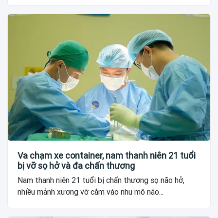
Va chạm xe container, nam thanh niên 21 tuổi
bị vỡ sọ hở và đa chấn thương
Nam thanh niên 21 tuổi bị chấn thương sọ não hở,
nhiều mảnh xương vỡ cắm vào nhu mô não...