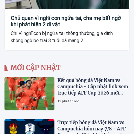
Chủ quan vì nghĩ con ngứa tai, cha mẹ bất ngờ
khi phát hiện 2 dị vật
Chỉ vì nghĩ con bị ngứa tai thông thường, gia đình
không ngờ bé trai 3 tuổi đã mang 2...
MỚI CẬP NHẬT
Kết quả bóng đá Việt Nam vs
Campuchia - Cập nhật link xem
trực tiếp AFF Cup 2026 mới
nhất
12 phút trước
Trực tiếp bóng đá Việt Nam vs
Campuchia hôm nay 7/8 - AFF