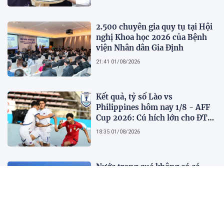
2.500 chuyên gia quy tụ tại Hội
nghị Khoa học 2026 của Bệnh
viện Nhân dân Gia Định
21:41 01/08/2026
Kết quả, tỷ số Lào vs
Philippines hôm nay 1/8 - AFF
Cup 2026: Cú hích lớn cho ĐT
Việt Nam
18:35 01/08/2026
Nước trong quá không có cá,
người xét nét quá không có bạn
10:45 01/08/2026