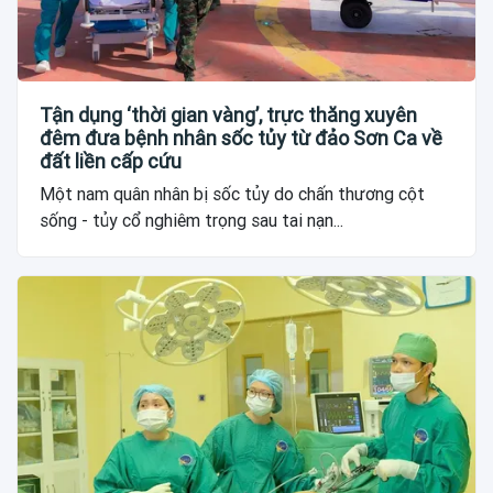
Tận dụng ‘thời gian vàng’, trực thăng xuyên
đêm đưa bệnh nhân sốc tủy từ đảo Sơn Ca về
đất liền cấp cứu
Một nam quân nhân bị sốc tủy do chấn thương cột
sống - tủy cổ nghiêm trọng sau tai nạn...