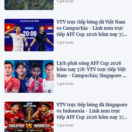
1 giờ trước
VTV trực tiếp bóng đá Việt Nam
vs Campuchia - Link xem trực
tiếp AFF Cup 2026 hôm nay 7/8
trên VTV6
1 giờ trước
Lịch phát sóng AFF Cup 2026
hôm nay 7/8: VTV trực tiếp Việt
Nam - Campuchia; Singapore -
Indonesia
1 giờ trước
VTV trực tiếp bóng đá Singapore
vs Indonesia - Link xem trực
tiếp AFF Cup 2026 hôm nay 7/8
trên VTV7
1 giờ trước