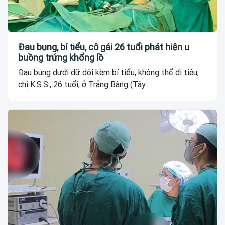
Đau bụng, bí tiểu, cô gái 26 tuổi phát hiện u
buồng trứng khổng lồ
Đau bụng dưới dữ dội kèm bí tiểu, không thể đi tiêu,
chị K.S.S., 26 tuổi, ở Trảng Bàng (Tây...