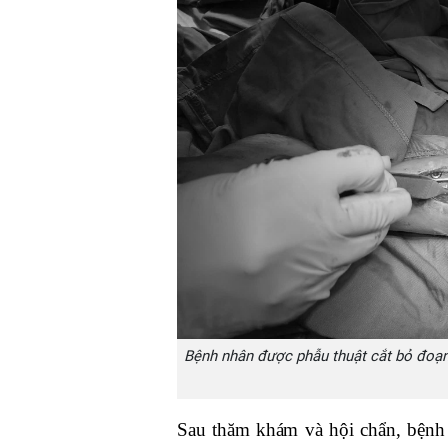
Bệnh nhân được phẫu thuật cắt bỏ đoạn
Sau thăm khám và hội chẩn, bệnh 