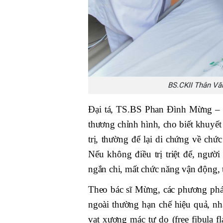
BS.CKII Thân V
Đại tá, TS.BS Phan Đình Mừng –
thương chỉnh hình, cho biết khuyế
trị, thường để lại di chứng về chứ
Nếu không điều trị triệt để, người
ngắn chi, mất chức năng vận động, t
Theo bác sĩ Mừng, các phương pháp
ngoài thường hạn chế hiệu quả, nh
vạt xương mác tự do (free fibula fl