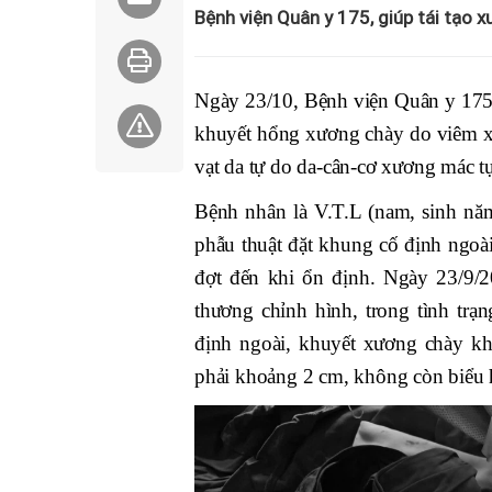
Bệnh viện Quân y 175, giúp tái tạo 
Ngày 23/10, Bệnh viện Quân y 175 
khuyết hổng xương chày do viêm xư
vạt da tự do da-cân-cơ xương mác tự
Bệnh nhân là V.T.L (nam, sinh năm
phẫu thuật đặt khung cố định ngoài
đợt đến khi ổn định. Ngày 23/9/
thương chỉnh hình, trong tình tr
định ngoài, khuyết xương chày kh
phải khoảng 2 cm, không còn biểu 