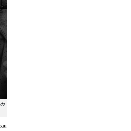
 do
sau