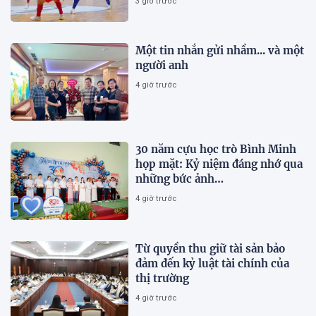
3 giờ trước
Một tin nhắn gửi nhầm... và một
người anh
4 giờ trước
30 năm cựu học trò Bình Minh
họp mặt: Kỷ niệm đáng nhớ qua
những bức ảnh…
4 giờ trước
Từ quyền thu giữ tài sản bảo
đảm đến kỷ luật tài chính của
thị trường
4 giờ trước