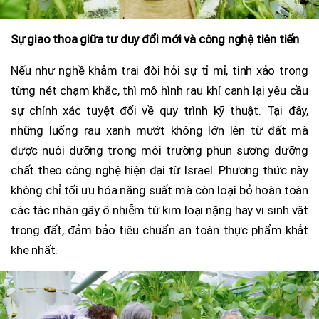
Sự giao thoa giữa tư duy đổi mới và công nghệ tiên tiến
Nếu như nghề khảm trai đòi hỏi sự tỉ mỉ, tinh xảo trong
từng nét chạm khắc, thì mô hình rau khí canh lại yêu cầu
sự chính xác tuyệt đối về quy trình kỹ thuật. Tại đây,
những luống rau xanh mướt không lớn lên từ đất mà
được nuôi dưỡng trong môi trường phun sương dưỡng
chất theo công nghệ hiện đại từ Israel. Phương thức này
không chỉ tối ưu hóa năng suất mà còn loại bỏ hoàn toàn
các tác nhân gây ô nhiễm từ kim loại nặng hay vi sinh vật
trong đất, đảm bảo tiêu chuẩn an toàn thực phẩm khắt
khe nhất.