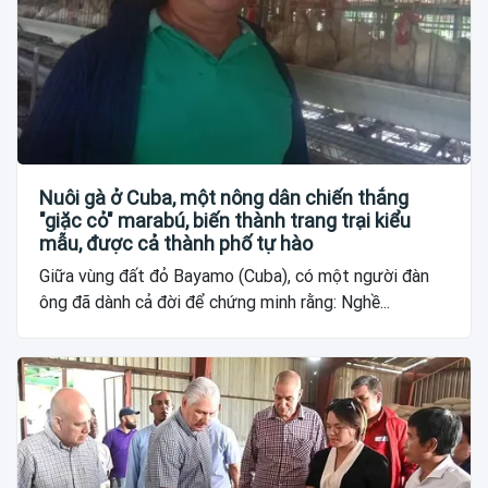
Nuôi gà ở Cuba, một nông dân chiến thắng
"giặc cỏ" marabú, biến thành trang trại kiểu
mẫu, được cả thành phố tự hào
Giữa vùng đất đỏ Bayamo (Cuba), có một người đàn
ông đã dành cả đời để chứng minh rằng: Nghề...