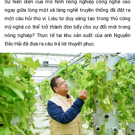
Sự hiện diện của mô hình nông nghiệp công nghệ cao
ngay giữa lòng một xã làng nghề truyền thống đã đặt ra
một câu hỏi thú vị: Liệu tư duy sáng tạo trong thủ công
mỹ nghệ có thể trở thành đòn bẩy cho sự đổi mới trong
nông nghiệp? Thực tế tại khu sản xuất của anh Nguyễn
Đắc Hải đã đưa ra câu trả lời thuyết phục.