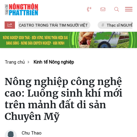
STRO TRONG TRÁI TIM NGƯỜI VIỆT
Thạc sĩ NGUYỄN VĂN CHÍ
Trang chủ
Kinh tế Nông nghiệp
Nông nghiệp công nghệ
cao: Luồng sinh khí mới
trên mảnh đất di sản
Chuyên Mỹ
Chu Thao