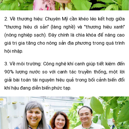
2. Về thương hiệu: Chuyên Mỹ cần khéo léo kết hợp giữa
"thương hiệu di sản" (làng nghề) và "thương hiệu xanh"
(nông nghiệp sạch). Đây chính là chìa khóa để nâng cao
giá trị gia tăng cho nông sản địa phương trong quá trình
hội nhập.
3. Về môi trường: Công nghệ khí canh giúp tiết kiệm đến
90% lượng nước so với canh tác truyền thống, một lời
giải bài toán tài nguyên hiệu quả trong bối cảnh biến đổi
khí hậu đang diễn biến phức tạp.