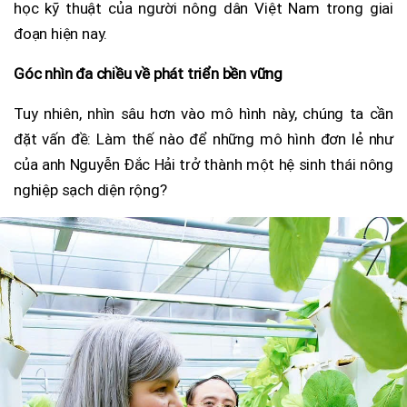
học kỹ thuật của người nông dân Việt Nam trong giai
đoạn hiện nay.
Góc nhìn đa chiều về phát triển bền vững
Tuy nhiên, nhìn sâu hơn vào mô hình này, chúng ta cần
đặt vấn đề: Làm thế nào để những mô hình đơn lẻ như
của anh Nguyễn Đắc Hải trở thành một hệ sinh thái nông
nghiệp sạch diện rộng?