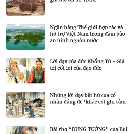
Ngân hàng Thế giới hợp tác và
hỗ trợ Việt Nam trong đảm bảo
an ninh nguồn nước
Lời dạy của đức Khổng Tử - Giá
trị cốt lõi của đạo đức
Những lời dạy bất hủ của cổ
nhân đáng để ‘khắc cốt ghi tâm
Bài thơ “ĐỪNG TƯỞNG” của Bùi