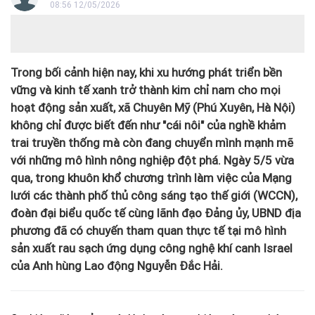
08:56 12/05/2026
Trong bối cảnh hiện nay, khi xu hướng phát triển bền
vững và kinh tế xanh trở thành kim chỉ nam cho mọi
hoạt động sản xuất, xã Chuyên Mỹ (Phú Xuyên, Hà Nội)
không chỉ được biết đến như "cái nôi" của nghề khảm
trai truyền thống mà còn đang chuyển mình mạnh mẽ
với những mô hình nông nghiệp đột phá. Ngày 5/5 vừa
qua, trong khuôn khổ chương trình làm việc của Mạng
lưới các thành phố thủ công sáng tạo thế giới (WCCN),
đoàn đại biểu quốc tế cùng lãnh đạo Đảng ủy, UBND địa
phương đã có chuyến tham quan thực tế tại mô hình
sản xuất rau sạch ứng dụng công nghệ khí canh Israel
của Anh hùng Lao động Nguyễn Đắc Hải.