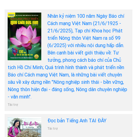
Nhân kỷ niệm 100 năm Ngày Báo chí
Cách mạng Việt Nam (21/6/1925 -
21/6/2025), Tạp chí Khoa học Phát
triển Nông thôn Việt Nam ra số 99
(6/2025) với nhiều nội dung hấp dẫn.
Bên cạnh bài viết giới thiệu về: Tư
tưởng, phong cách báo chí của Chủ
tịch Hồ Chí Minh; Quá trình hình thành và phát triển nền
Báo chí Cách mạng Việt Nam, là những bài viết chuyên
sâu về xây dựng nền "Nông nghiệp sinh thái - bền vững,
Nông thôn hiện đại - đáng sống, Nông dân chuyên nghiệp
- văn minh".
Tài trợ
Đọc bản Tiếng Anh TẠI ĐÂY
Tài trợ