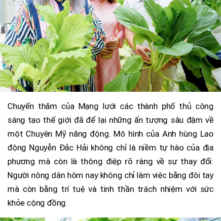
Chuyến thăm của Mạng lưới các thành phố thủ công
sáng tạo thế giới đã để lại những ấn tượng sâu đậm về
một Chuyên Mỹ năng động. Mô hình của Anh hùng Lao
động Nguyễn Đắc Hải không chỉ là niềm tự hào của địa
phương mà còn là thông điệp rõ ràng về sự thay đổi:
Người nông dân hôm nay không chỉ làm việc bằng đôi tay
mà còn bằng trí tuệ và tinh thần trách nhiệm với sức
khỏe cộng đồng.