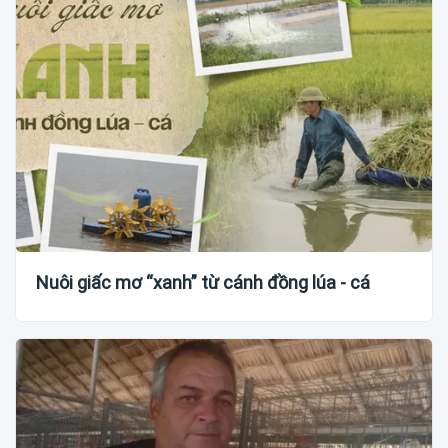
Nuôi giấc mơ “xanh” từ cánh đồng lúa - cá