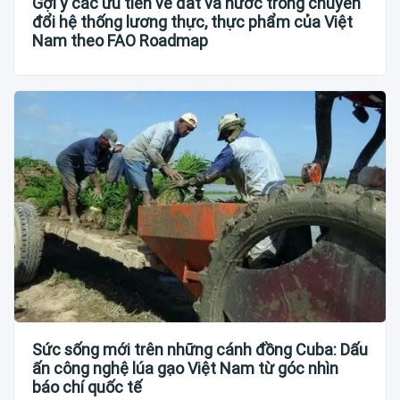
Gợi ý các ưu tiên về đất và nước trong chuyển
đổi hệ thống lương thực, thực phẩm của Việt
Nam theo FAO Roadmap
Sức sống mới trên những cánh đồng Cuba: Dấu
ấn công nghệ lúa gạo Việt Nam từ góc nhìn
báo chí quốc tế