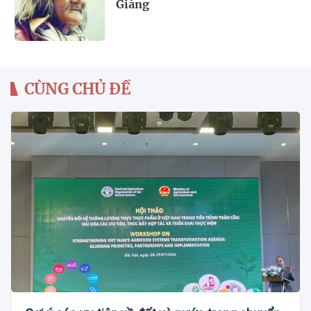
Giáng
CÙNG CHỦ ĐỀ