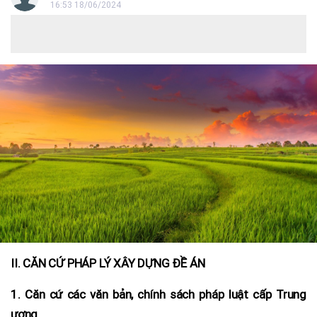
16:53 18/06/2024
II. CĂN CỨ PHÁP LÝ XÂY DỰNG ĐỀ ÁN
1. Căn cứ các văn bản, chính sách pháp luật cấp Trung
ương