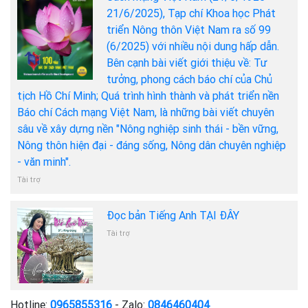
21/6/2025), Tạp chí Khoa học Phát
triển Nông thôn Việt Nam ra số 99
(6/2025) với nhiều nội dung hấp dẫn.
Bên cạnh bài viết giới thiệu về: Tư
tưởng, phong cách báo chí của Chủ
tịch Hồ Chí Minh; Quá trình hình thành và phát triển nền
Báo chí Cách mạng Việt Nam, là những bài viết chuyên
sâu về xây dựng nền "Nông nghiệp sinh thái - bền vững,
Nông thôn hiện đại - đáng sống, Nông dân chuyên nghiệp
- văn minh".
Tài trợ
Đọc bản Tiếng Anh TẠI ĐÂY
Tài trợ
Hotline:
0965855316
- Zalo:
0846460404