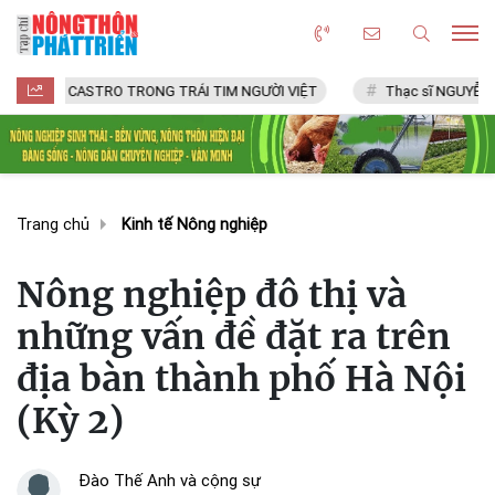
 CASTRO TRONG TRÁI TIM NGƯỜI VIỆT
Thạc sĩ NGUYỄN VĂN CHÍ
Trang chủ
Kinh tế Nông nghiệp
Nông nghiệp đô thị và
những vấn đề đặt ra trên
địa bàn thành phố Hà Nội
(Kỳ 2)
Đào Thế Anh và cộng sự