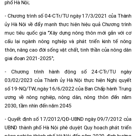
phố Hà Nội;
- Chương trình số 04-CTr/TU ngày 17/3/2021 của Thành
ủy Hà Nội về đẩy mạnh thực hiện hiệu quả Chương trình
mục tiêu quốc gia "Xây dựng nông thôn mới gắn với cơ
cấu lại ngành nông nghiệp và phát triển kinh tế nông
thôn, nâng cao đời sống vật chất, tinh thần của nông dân
giai đoạn 2021-2025";
- Chương trình hành động số 24-CTr/TU ngày
03/02/2023 của Thành ủy Hà Nội thực hiện Nghị quyết
số 19-NQ/TW, ngày 16/6/2022 của Ban Chấp hành Trung
ương về nông nghiệp, nông dân, nông thôn đến năm
2030, tầm nhìn đến năm 2045
- Quyết định số 17/2012/QĐ-UBND ngày 09/7/2012 của
UBND thành phố Hà Nội phê duyệt Quy hoạch phát triển
nông nghiệp thành phố Hà Nội đến năm 2020, định hướng