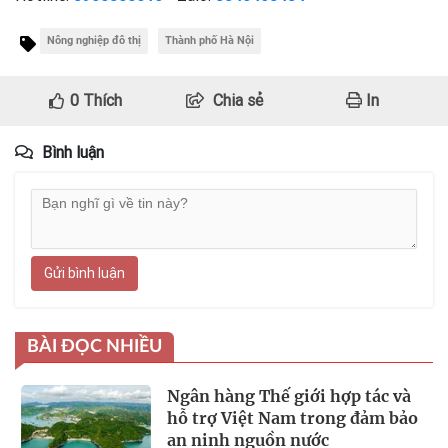
Nông nghiệp đô thị
Thành phố Hà Nội
0
Thích
Chia sẻ
In
Bình luận
Gửi bình luận
BÀI ĐỌC NHIỀU
Ngân hàng Thế giới hợp tác và
hỗ trợ Việt Nam trong đảm bảo
an ninh nguồn nước