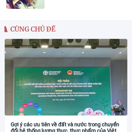
CÙNG CHỦ ĐỀ
Gợi ý các ưu tiên về đất và nước trong chuyển
đổi hệ thống lương thực, thực phẩm của Việt