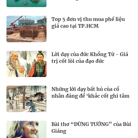
Top 5 đơn vị thu mua phế liệu
giá cao tại TP.HCM
Lời dạy của đức Khổng Tử - Giá
trị cốt lõi của đạo đức
Những lời dạy bất hủ của cổ
nhân đáng để ‘khắc cốt ghi tâm
Bài thơ “ĐỪNG TƯỞNG” của Bùi
Giáng