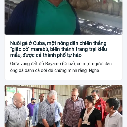
Nuôi gà ở Cuba, một nông dân chiến thắng
"giặc cỏ" marabú, biến thành trang trại kiểu
mẫu, được cả thành phố tự hào
Giữa vùng đất đỏ Bayamo (Cuba), có một người đàn
ông đã dành cả đời để chứng minh rằng: Nghề...