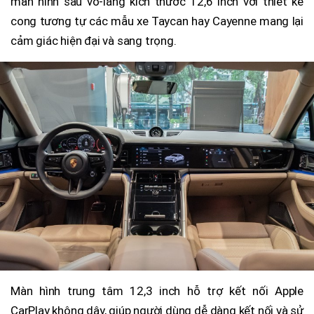
màn hình sau vô-lăng kích thước 12,6 inch với thiết kế
cong tương tự các mẫu xe Taycan hay Cayenne mang lại
cảm giác hiện đại và sang trọng.
Màn hình trung tâm 12,3 inch hỗ trợ kết nối Apple
CarPlay không dây, giúp người dùng dễ dàng kết nối và sử