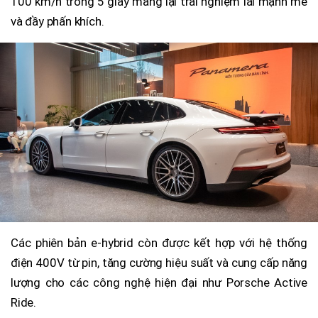
100 km/h trong 5 giây mang lại trải nghiệm lái mạnh mẽ
và đầy phấn khích.
Các phiên bản e-hybrid còn được kết hợp với hệ thống
điện 400V từ pin, tăng cường hiệu suất và cung cấp năng
lượng cho các công nghệ hiện đại như Porsche Active
Ride.