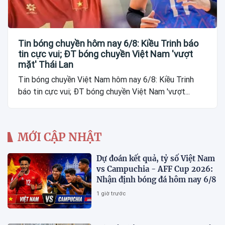
Tin bóng chuyền hôm nay 6/8: Kiều Trinh báo
tin cực vui; ĐT bóng chuyền Việt Nam 'vượt
mặt' Thái Lan
Tin bóng chuyền Việt Nam hôm nay 6/8: Kiều Trinh
báo tin cực vui; ĐT bóng chuyền Việt Nam 'vượt...
MỚI CẬP NHẬT
Dự đoán kết quả, tỷ số Việt Nam
vs Campuchia - AFF Cup 2026:
Nhận định bóng đá hôm nay 6/8
1 giờ trước