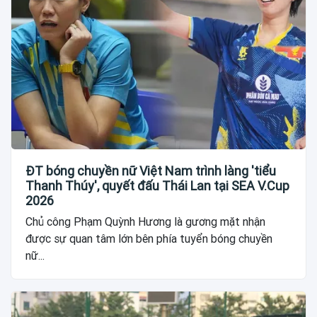
ĐT bóng chuyền nữ Việt Nam trình làng 'tiểu
Thanh Thúy', quyết đấu Thái Lan tại SEA V.Cup
2026
Chủ công Phạm Quỳnh Hương là gương mặt nhận
được sự quan tâm lớn bên phía tuyển bóng chuyền
nữ...