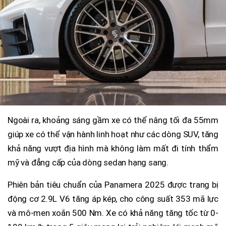
Ngoài ra, khoảng sáng gầm xe có thể nâng tối đa 55mm
giúp xe có thể vận hành linh hoạt như các dòng SUV, tăng
khả năng vượt địa hình mà không làm mất đi tính thẩm
mỹ và đẳng cấp của dòng sedan hạng sang.
Phiên bản tiêu chuẩn của Panamera 2025 được trang bị
động cơ 2.9L V6 tăng áp kép, cho công suất 353 mã lực
và mô-men xoắn 500 Nm. Xe có khả năng tăng tốc từ 0-