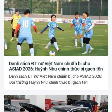
Danh sách ĐT nữ Việt Nam chuẩn bị cho
ASIAD 2026: Huỳnh Như chính thức bị gạch tên
Danh sách ĐT nữ Việt Nam chuẩn bị cho ASIAD 2026:
Đội trưởng Huỳnh Như chính thức bị gạch tên.