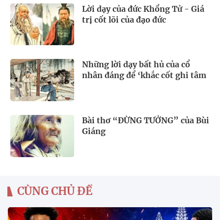
Lời dạy của đức Khổng Tử - Giá
trị cốt lõi của đạo đức
Những lời dạy bất hủ của cổ
nhân đáng để ‘khắc cốt ghi tâm
Bài thơ “ĐỪNG TƯỞNG” của Bùi
Giáng
CÙNG CHỦ ĐỀ