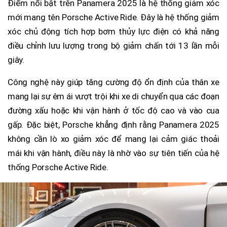
Điểm nổi bật trên Panamera 2025 là hệ thống giảm xóc
mới mang tên Porsche Active Ride. Đây là hệ thống giảm
xóc chủ động tích hợp bơm thủy lực điện có khả năng
điều chỉnh lưu lượng trong bộ giảm chấn tới 13 lần mỗi
giây.
Công nghệ này giúp tăng cường độ ổn định của thân xe
mang lại sự êm ái vượt trội khi xe di chuyển qua các đoạn
đường xấu hoặc khi vận hành ở tốc độ cao và vào cua
gấp. Đặc biệt, Porsche khẳng định rằng Panamera 2025
không cần lò xo giảm xóc để mang lại cảm giác thoải
mái khi vận hành, điều này là nhờ vào sự tiên tiến của hệ
thống Porsche Active Ride.