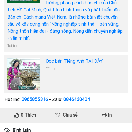
tưởng, phong cách báo chí của Chủ
tịch Hồ Chí Minh; Quá trình hình thành và phát triển nền
Báo chí Cách mạng Việt Nam, là những bài viết chuyên
sâu về xây dựng nền "Nông nghiệp sinh thái - bền vững,
Nông thôn hiện đại - đáng sống, Nông dân chuyên nghiệp
- văn minh".
Tài trợ
Đọc bản Tiếng Anh TẠI ĐÂY
Tài trợ
Hotline:
0965855316
- Zalo:
0846460404
0
Thích
Chia sẻ
In
Bình luận