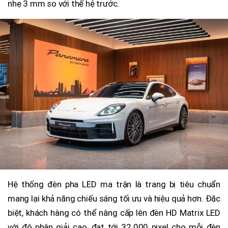
nhẹ 3 mm so với thế hệ trước.
Hệ thống đèn pha LED ma trận là trang bị tiêu chuẩn
mang lại khả năng chiếu sáng tối ưu và hiệu quả hơn. Đặc
biệt, khách hàng có thể nâng cấp lên đèn HD Matrix LED
với độ phân giải cao, đạt tới 32.000 pixel cho mỗi đèn