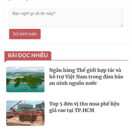
Gửi bình luận
BÀI ĐỌC NHIỀU
Ngân hàng Thế giới hợp tác và
hỗ trợ Việt Nam trong đảm bảo
an ninh nguồn nước
Top 5 đơn vị thu mua phế liệu
giá cao tại TP.HCM