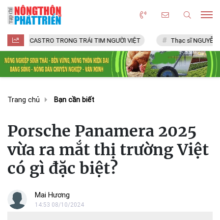
STRO TRONG TRÁI TIM NGƯỜI VIỆT
Thạc sĩ NGUYỄN VĂN CHÍ
Trang chủ
Bạn cần biết
Porsche Panamera 2025
vừa ra mắt thị trường Việt
có gì đặc biệt?
Mai Hương
14:53 08/10/2024