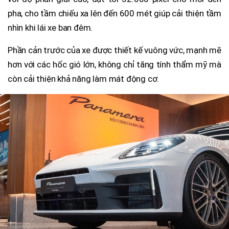
pha, cho tầm chiếu xa lên đến 600 mét giúp cải thiện tầm
nhìn khi lái xe ban đêm.
Phần cản trước của xe được thiết kế vuông vức, mạnh mẽ
hơn với các hốc gió lớn, không chỉ tăng tính thẩm mỹ mà
còn cải thiện khả năng làm mát động cơ.