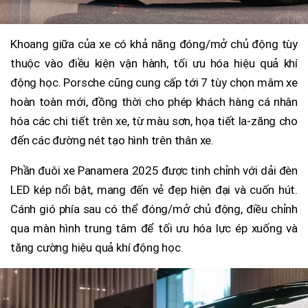
Khoang giữa của xe có khả năng đóng/mở chủ động tùy
thuộc vào điều kiện vận hành, tối ưu hóa hiệu quả khí
động học. Porsche cũng cung cấp tới 7 tùy chọn mâm xe
hoàn toàn mới, đồng thời cho phép khách hàng cá nhân
hóa các chi tiết trên xe, từ màu sơn, họa tiết la-zăng cho
đến các đường nét tạo hình trên thân xe.
Phần đuôi xe Panamera 2025 được tinh chỉnh với dải đèn
LED kép nổi bật, mang đến vẻ đẹp hiện đại và cuốn hút.
Cánh gió phía sau có thể đóng/mở chủ động, điều chỉnh
qua màn hình trung tâm để tối ưu hóa lực ép xuống và
tăng cường hiệu quả khí động học.