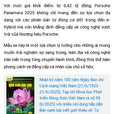
Với mức giá khởi điểm từ 6,42 tỷ đồng, Porsche
Panamera 2025 không chỉ mang đến sự lựa chọn đa
dạng với các phiên bản từ động cơ đốt trong đến e-
Hybrid mà còn khẳng định đẳng cấp và công nghệ vượt
trội của thương hiệu Porsche.
Mẫu xe này là một lựa chọn lý tưởng cho những ai mong
muốn trải nghiệm sự sang trọng, hiện đại và công nghệ
tiên tiến trong từng chuyến hành trình, đồng thời thể hiện
phong cách và đẳng cấp cá nhân của chủ sở hữu.
Nhân kỷ niệm 100 năm Ngày Báo chí
Cách mạng Việt Nam (21/6/1925 -
21/6/2025), Tạp chí Khoa học Phát
triển Nông thôn Việt Nam ra số 99
(6/2025) với nhiều nội dung hấp dẫn.
Bên cạnh bài viết giới thiệu về: Tư