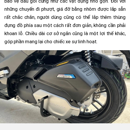
bảo vệ đầu gối cũng như các vật dụng nhỏ gọn. Đối với
những chuyến đi phượt, giá đỡ bằng nhôm được lắp sẵn
rất chắc chắn, người dùng cũng có thể lắp thêm thùng
đựng đồ phía sau một cách rất đơn giản, không cần phải
khoan lỗ. Chiều dài cơ sở ngắn cũng là một lợi thế khác,
góp phần mang lại cho chiếc xe sự linh hoạt.