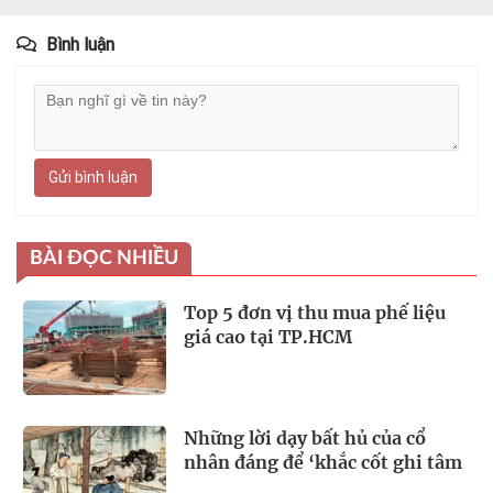
Bình luận
Gửi bình luận
BÀI ĐỌC NHIỀU
Top 5 đơn vị thu mua phế liệu
giá cao tại TP.HCM
Những lời dạy bất hủ của cổ
nhân đáng để ‘khắc cốt ghi tâm