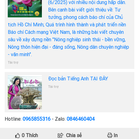
(6/2025) với nhiều nội dung hấp dẫn.
Bên cạnh bài viết giới thiệu về: Tư
tưởng, phong cách báo chí của Chủ
tịch Hồ Chí Minh; Quá trình hình thành và phát triển nền
Báo chí Cách mạng Việt Nam, là những bài viết chuyên
sâu về xây dựng nền "Nông nghiệp sinh thái - bền vững,
Nông thôn hiện đại - đáng sống, Nông dân chuyên nghiệp
- văn minh".
Tài trợ
Đọc bản Tiếng Anh TẠI ĐÂY
Tài trợ
Hotline:
0965855316
- Zalo:
0846460404
0
Thích
Chia sẻ
In