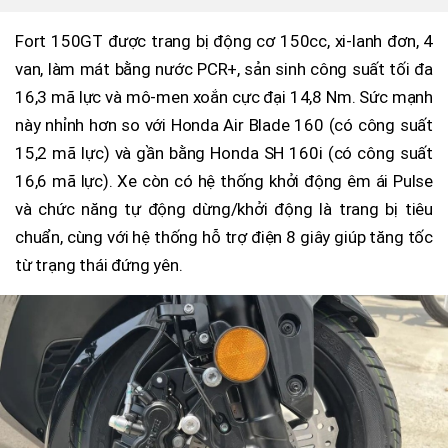
Fort 150GT được trang bị động cơ 150cc, xi-lanh đơn, 4
van, làm mát bằng nước PCR+, sản sinh công suất tối đa
16,3 mã lực và mô-men xoắn cực đại 14,8 Nm. Sức mạnh
này nhỉnh hơn so với Honda Air Blade 160 (có công suất
15,2 mã lực) và gần bằng Honda SH 160i (có công suất
16,6 mã lực). Xe còn có hệ thống khởi động êm ái Pulse
và chức năng tự động dừng/khởi động là trang bị tiêu
chuẩn, cùng với hệ thống hỗ trợ điện 8 giây giúp tăng tốc
từ trạng thái đứng yên.