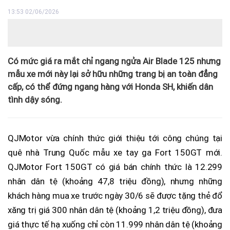
13:53 02/06/2026
Có mức giá ra mắt chỉ ngang ngửa Air Blade 125 nhưng
mẫu xe mới này lại sở hữu những trang bị an toàn đẳng
cấp, có thể đứng ngang hàng với Honda SH, khiến dân
tình dậy sóng.
QJMotor vừa chính thức giới thiệu tới công chúng tại
quê nhà Trung Quốc mẫu xe tay ga Fort 150GT mới.
QJMotor Fort 150GT có giá bán chính thức là 12.299
nhân dân tệ (khoảng 47,8 triệu đồng), nhưng những
khách hàng mua xe trước ngày 30/6 sẽ được tặng thẻ đổ
xăng trị giá 300 nhân dân tệ (khoảng 1,2 triệu đồng), đưa
giá thực tế hạ xuống chỉ còn 11.999 nhân dân tệ (khoảng