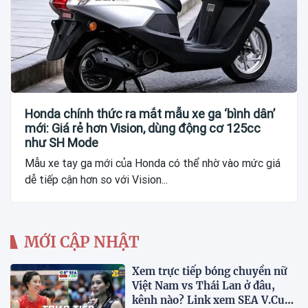
Honda chính thức ra mắt mẫu xe ga ‘bình dân’
mới: Giá rẻ hơn Vision, dùng động cơ 125cc
như SH Mode
Mẫu xe tay ga mới của Honda có thể nhờ vào mức giá
dễ tiếp cận hơn so với Vision...
MỚI CẬP NHẬT
Xem trực tiếp bóng chuyền nữ
Việt Nam vs Thái Lan ở đâu,
kênh nào? Link xem SEA V.Cup