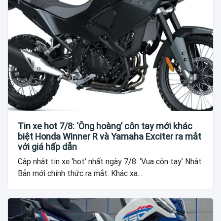
Tin xe hot 7/8: ‘Ông hoàng’ côn tay mới khác
biệt Honda Winner R và Yamaha Exciter ra mắt
với giá hấp dẫn
Cập nhật tin xe ‘hot’ nhất ngày 7/8: ‘Vua côn tay’ Nhật
Bản mới chính thức ra mắt: Khác xa...