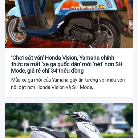
‘Chơi sát ván’ Honda Vision, Yamaha chính
thức ra mắt ‘xe ga quốc dân’ mới ‘nét’ hơn SH
Mode, giá rẻ chỉ 34 triệu đồng
Mẫu xe ga mới của Yamaha gây ấn tượng với màu sơn
nổi bật hơn Honda Vision và SH Mode,...