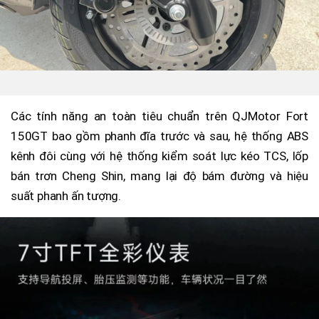
Các tính năng an toàn tiêu chuẩn trên QJMotor Fort
150GT bao gồm phanh đĩa trước và sau, hệ thống ABS
kênh đôi cùng với hệ thống kiểm soát lực kéo TCS, lốp
bán trơn Cheng Shin, mang lại độ bám đường và hiệu
suất phanh ấn tượng.