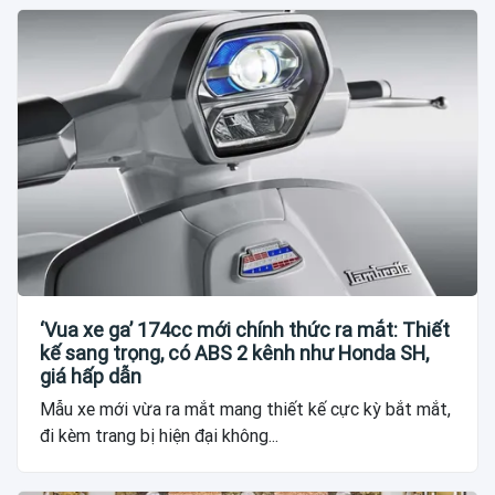
‘Vua xe ga’ 174cc mới chính thức ra mắt: Thiết
kế sang trọng, có ABS 2 kênh như Honda SH,
giá hấp dẫn
Mẫu xe mới vừa ra mắt mang thiết kế cực kỳ bắt mắt,
đi kèm trang bị hiện đại không...