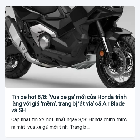
Tin xe hot 8/8: ‘Vua xe ga’ mới của Honda trình
làng với giá ‘mềm’, trang bị ‘át vía’ cả Air Blade
và SH
Cập nhật tin xe ‘hot’ nhất ngày 8/8: Honda chính thức
ra mắt ‘vua xe ga’ mới tinh: Trang bị...