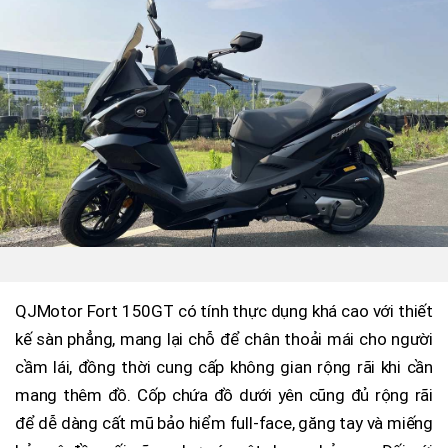
QJMotor Fort 150GT có tính thực dụng khá cao với thiết
kế sàn phẳng, mang lại chỗ để chân thoải mái cho người
cầm lái, đồng thời cung cấp không gian rộng rãi khi cần
mang thêm đồ. Cốp chứa đồ dưới yên cũng đủ rộng rãi
để dễ dàng cất mũ bảo hiểm full-face, găng tay và miếng