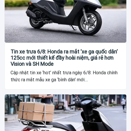
Tin xe trưa 6/8: Honda ra mắt ‘xe ga quốc dân’
125cc mới thiết kế đầy hoài niệm, giá rẻ hơn
Vision và SH Mode
Cập nhật tin xe ‘hot’ nhất trưa ngày 6/8: Honda chính
thức ra mắt mẫu xe ga ‘bình dân’ mới:...