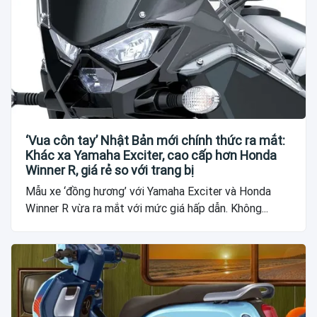
‘Vua côn tay’ Nhật Bản mới chính thức ra mắt:
Khác xa Yamaha Exciter, cao cấp hơn Honda
Winner R, giá rẻ so với trang bị
Mẫu xe ‘đồng hương’ với Yamaha Exciter và Honda
Winner R vừa ra mắt với mức giá hấp dẫn. Không...