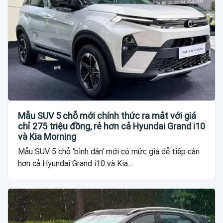
Mẫu SUV 5 chỗ mới chính thức ra mắt với giá
chỉ 275 triệu đồng, rẻ hơn cả Hyundai Grand i10
và Kia Morning
Mẫu SUV 5 chỗ ‘bình dân’ mới có mức giá dễ tiếp cận
hơn cả Hyundai Grand i10 và Kia...