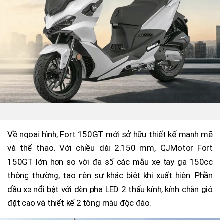
Về ngoại hình, Fort 150GT mới sở hữu thiết kế mạnh mẽ
và thể thao. Với chiều dài 2.150 mm, QJMotor Fort
150GT lớn hơn so với đa số các mẫu xe tay ga 150cc
thông thường, tạo nên sự khác biệt khi xuất hiện. Phần
đầu xe nổi bật với đèn pha LED 2 thấu kính, kính chắn gió
đặt cao và thiết kế 2 tông màu độc đáo.