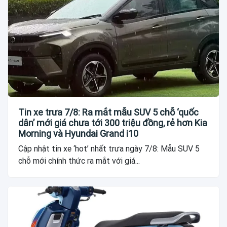
Tin xe trưa 7/8: Ra mắt mẫu SUV 5 chỗ ‘quốc
dân’ mới giá chưa tới 300 triệu đồng, rẻ hơn Kia
Morning và Hyundai Grand i10
Cập nhật tin xe ‘hot’ nhất trưa ngày 7/8: Mẫu SUV 5
chỗ mới chính thức ra mắt với giá...