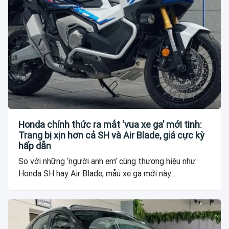
Honda chính thức ra mắt ‘vua xe ga’ mới tinh:
Trang bị xịn hơn cả SH và Air Blade, giá cực kỳ
hấp dẫn
So với những ‘người anh em’ cùng thương hiệu như
Honda SH hay Air Blade, mẫu xe ga mới này...