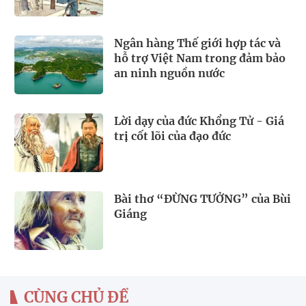
Ngân hàng Thế giới hợp tác và
hỗ trợ Việt Nam trong đảm bảo
an ninh nguồn nước
Lời dạy của đức Khổng Tử - Giá
trị cốt lõi của đạo đức
Bài thơ “ĐỪNG TƯỞNG” của Bùi
Giáng
CÙNG CHỦ ĐỀ