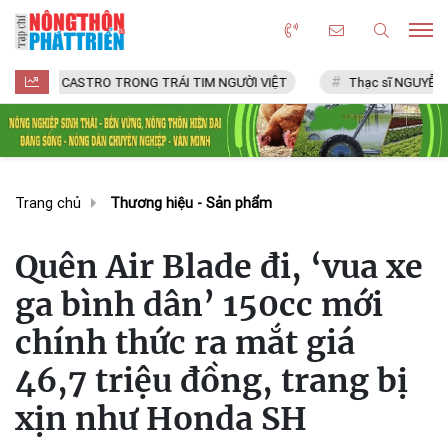
ASTRO TRONG TRÁI TIM NGƯỜI VIỆT
Thạc sĩ NGUYỄN VĂN CHÍ
Trang chủ
Thương hiệu - Sản phẩm
Quên Air Blade đi, ‘vua xe
ga bình dân’ 150cc mới
chính thức ra mắt giá
46,7 triệu đồng, trang bị
xịn như Honda SH