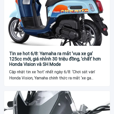
Tin xe hot 6/8: Yamaha ra mắt ‘vua xe ga’
125cc mới, giá nhỉnh 30 triệu đồng, ‘chất’ hơn
Honda Vision và SH Mode
Cập nhật tin xe ‘hot’ nhất ngày 6/8: ‘Chơi sát ván’
Honda Vision, Yamaha chính thức ra mắt ‘xe ga...