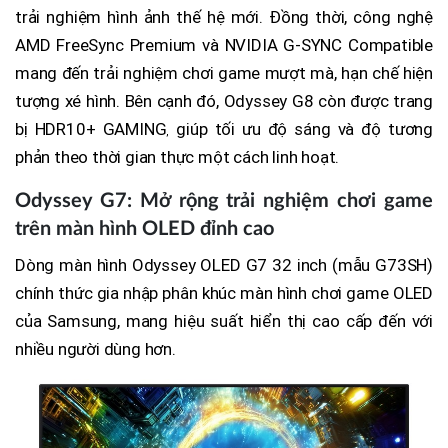
trải nghiệm hình ảnh thế hệ mới. Đồng thời, công nghệ
AMD FreeSync Premium và NVIDIA G-SYNC Compatible
mang đến trải nghiệm chơi game mượt mà, hạn chế hiện
tượng xé hình. Bên cạnh đó, Odyssey G8 còn được trang
bị HDR10+ GAMING
giúp tối ưu độ sáng và độ tương
,
phản theo thời gian thực một cách linh hoạt.
Odyssey G7: Mở rộng trải nghiệm chơi game
trên màn hình OLED đỉnh cao
Dòng màn hình Odyssey OLED G7 32 inch (mẫu G73SH)
chính thức gia nhập phân khúc màn hình chơi game OLED
của Samsung, mang hiệu suất hiển thị cao cấp đến với
nhiều người dùng hơn.