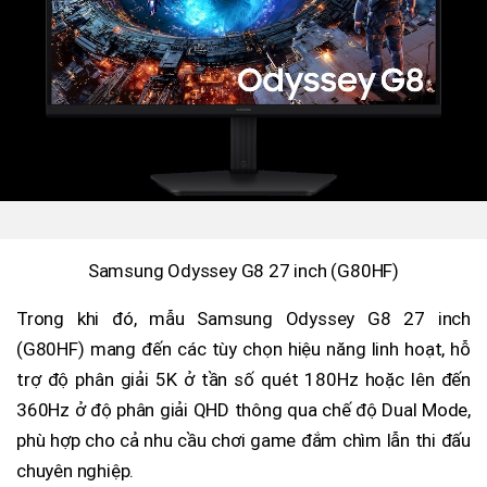
Samsung Odyssey G8 27 inch (G80HF)
Trong khi đó, mẫu Samsung Odyssey G8 27 inch
(G80HF) mang đến các tùy chọn hiệu năng linh hoạt, hỗ
trợ độ phân giải 5K ở tần số quét 180Hz hoặc lên đến
360Hz ở độ phân giải QHD thông qua chế độ Dual Mode,
phù hợp cho cả nhu cầu chơi game đắm chìm lẫn thi đấu
chuyên nghiệp.