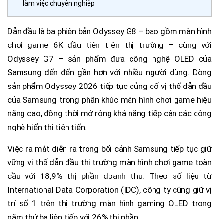
làm việc chuyên nghiệp
Dẫn đầu là ba phiên bản Odyssey G8 – bao gồm màn hình
chơi game 6K đầu tiên trên thị trường – cùng với
Odyssey G7 – sản phẩm đưa công nghệ OLED của
Samsung đến đến gần hơn với nhiều người dùng. Dòng
sản phẩm Odyssey 2026 tiếp tục củng cố vị thế dẫn đầu
của Samsung trong phân khúc màn hình chơi game hiệu
năng cao, đồng thời mở rộng khả năng tiếp cận các công
nghệ hiển thị tiên tiến.
Việc ra mắt diễn ra trong bối cảnh Samsung tiếp tục giữ
vững vị thế dẫn đầu thị trường màn hình chơi game toàn
cầu với 18,9% thị phần doanh thu. Theo số liệu từ
International Data Corporation (IDC), công ty cũng giữ vị
trí số 1 trên thị trường màn hình gaming OLED trong
năm thứ ba liên tiếp với 26% thị phần.