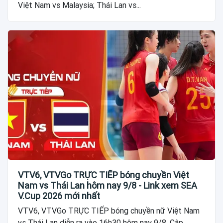
Việt Nam vs Malaysia; Thái Lan vs...
VTV6, VTVGo TRỰC TIẾP bóng chuyền Việt
Nam vs Thái Lan hôm nay 9/8 - Link xem SEA
V.Cup 2026 mới nhất
VTV6, VTVGo TRỰC TIẾP bóng chuyền nữ Việt Nam
vs Thái Lan diễn ra vào 16h30 hôm nay 9/8. Cập...