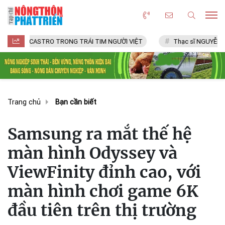
ASTRO TRONG TRÁI TIM NGƯỜI VIỆT
Thạc sĩ NGUYỄN VĂN CHÍ
Trang chủ
Bạn cần biết
Samsung ra mắt thế hệ
màn hình Odyssey và
ViewFinity đỉnh cao, với
màn hình chơi game 6K
đầu tiên trên thị trường