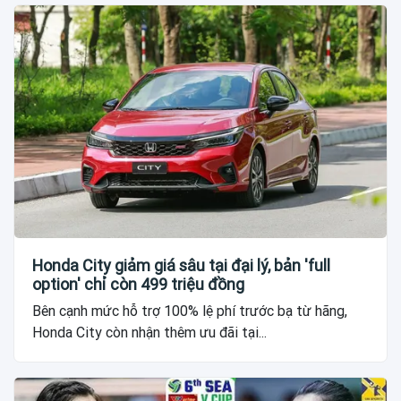
Honda City giảm giá sâu tại đại lý, bản 'full
option' chỉ còn 499 triệu đồng
Bên cạnh mức hỗ trợ 100% lệ phí trước bạ từ hãng,
Honda City còn nhận thêm ưu đãi tại...