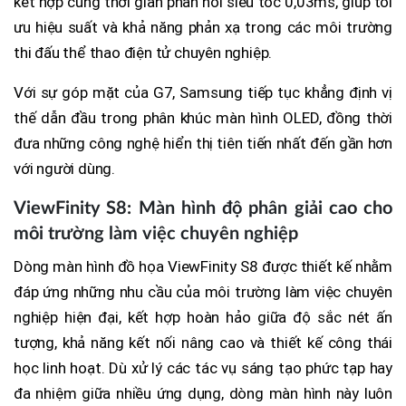
kết hợp cùng thời gian phản hồi siêu tốc 0,03ms, giúp tối
ưu hiệu suất và khả năng phản xạ trong các môi trường
thi đấu thể thao điện tử chuyên nghiệp.
Với sự góp mặt của G7, Samsung tiếp tục khẳng định vị
thế dẫn đầu trong phân khúc màn hình OLED, đồng thời
đưa những công nghệ hiển thị tiên tiến nhất đến gần hơn
với người dùng.
ViewFinity S8: Màn hình độ phân giải cao cho
môi trường làm việc chuyên nghiệp
Dòng màn hình đồ họa ViewFinity S8 được thiết kế nhằm
đáp ứng những nhu cầu của môi trường làm việc chuyên
nghiệp hiện đại, kết hợp hoàn hảo giữa độ sắc nét ấn
tượng, khả năng kết nối nâng cao và thiết kế công thái
học linh hoạt. Dù xử lý các tác vụ sáng tạo phức tạp hay
đa nhiệm giữa nhiều ứng dụng, dòng màn hình này luôn