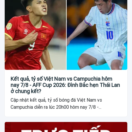
Kết quả, tỷ số Việt Nam vs Campuchia hôm
nay 7/8 - AFF Cup 2026: Đình Bắc hẹn Thái Lan
ở chung kết?
Cập nhật kết quả, tỷ số bóng đá Việt Nam vs
Campuchia diễn ra lúc 20h00 hôm nay 7/8 -...