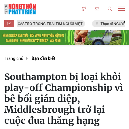
CASTRO TRONG TRÁI TIM NGƯỜI VIỆT
Thạc sĩ NGUYỄN VĂN CHÍ
Trang chủ
Bạn cần biết
Southampton bị loại khỏi
play-off Championship vì
bê bối gián điệp,
Middlesbrough trở lại
cuộc đua thăng hạng