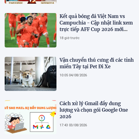
Kết quả bóng đá Việt Nam vs
Campuchia - Cập nhật link xem
trực tiếp AFF Cup 2026 mới
nhất
18 giờ trước
Vận chuyển thú cưng đi các tỉnh
miền Tây tại Pet Đi Xe
10:05 04/08/2026
Cách xử lý Gmail đầy dung
lượng và chọn gói Google One
2026
17:43 03/08/2026