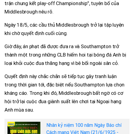
trận chung kết play-off Championship”, tuyên bố của
Middlesbrough nêu rõ.
Ngày 18/5, các cầu thủ Middlesbrough trở lại tập luyện
khi chờ quyết định cuối cùng.
Giờ đây, án phạt đã được đưa ra và Southampton trở
thành một trong những CLB hiếm hoi tại bóng đá Anh bị
loại khỏi cuộc đua thăng hạng vì bê bối ngoài sân cỏ.
Quyết định này chắc chắn sẽ tiếp tục gây tranh luận
trong thời gian tới, đặc biệt nếu Southampton lựa chọn
kháng cáo. Trong khi đó, Middlesbrough bất ngờ có cơ
hội trở lại cuộc đua giành suất lên chơi tại Ngoại hạng
Anh mùa sau.
Nhân kỷ niệm 100 năm Ngày Báo chí
Cách mạng Việt Nam (21/6/1925 -