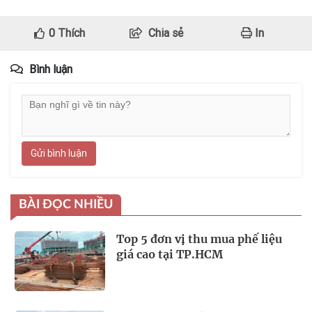
0
Thích
Chia sẻ
In
Bình luận
Gửi bình luận
BÀI ĐỌC NHIỀU
Top 5 đơn vị thu mua phế liệu
giá cao tại TP.HCM