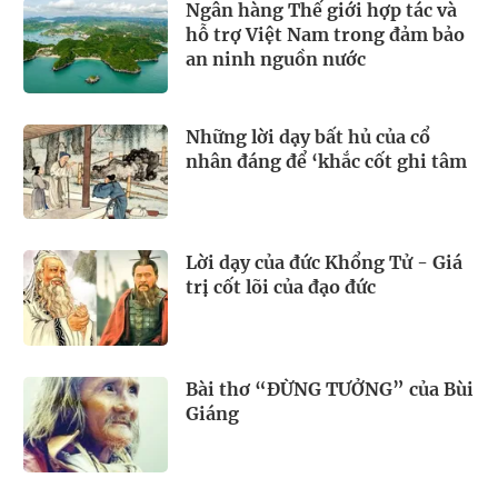
Ngân hàng Thế giới hợp tác và
hỗ trợ Việt Nam trong đảm bảo
an ninh nguồn nước
Những lời dạy bất hủ của cổ
nhân đáng để ‘khắc cốt ghi tâm
Lời dạy của đức Khổng Tử - Giá
trị cốt lõi của đạo đức
Bài thơ “ĐỪNG TƯỞNG” của Bùi
Giáng