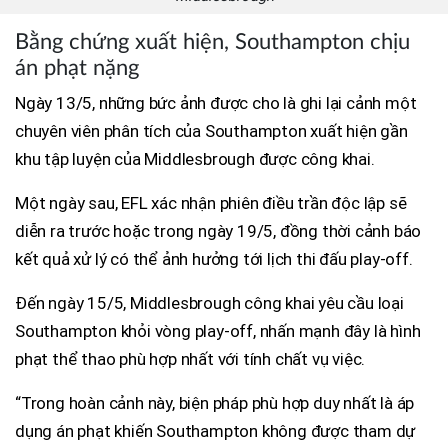
Bằng chứng xuất hiện, Southampton chịu
án phạt nặng
Ngày 13/5, những bức ảnh được cho là ghi lại cảnh một
chuyên viên phân tích của Southampton xuất hiện gần
khu tập luyện của Middlesbrough được công khai.
Một ngày sau, EFL xác nhận phiên điều trần độc lập sẽ
diễn ra trước hoặc trong ngày 19/5, đồng thời cảnh báo
kết quả xử lý có thể ảnh hưởng tới lịch thi đấu play-off.
Đến ngày 15/5, Middlesbrough công khai yêu cầu loại
Southampton khỏi vòng play-off, nhấn mạnh đây là hình
phạt thể thao phù hợp nhất với tính chất vụ việc.
“Trong hoàn cảnh này, biện pháp phù hợp duy nhất là áp
dụng án phạt khiến Southampton không được tham dự