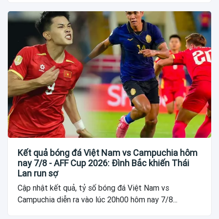
Kết quả bóng đá Việt Nam vs Campuchia hôm
nay 7/8 - AFF Cup 2026: Đình Bắc khiến Thái
Lan run sợ
Cập nhật kết quả, tỷ số bóng đá Việt Nam vs
Campuchia diễn ra vào lúc 20h00 hôm nay 7/8...