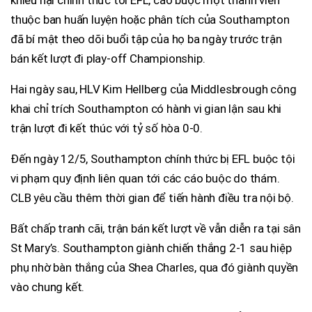
thuộc ban huấn luyện hoặc phân tích của Southampton
đã bí mật theo dõi buổi tập của họ ba ngày trước trận
bán kết lượt đi play-off Championship.
Hai ngày sau, HLV Kim Hellberg của Middlesbrough công
khai chỉ trích Southampton có hành vi gian lận sau khi
trận lượt đi kết thúc với tỷ số hòa 0-0.
Đến ngày 12/5, Southampton chính thức bị EFL buộc tội
vi phạm quy định liên quan tới các cáo buộc do thám.
CLB yêu cầu thêm thời gian để tiến hành điều tra nội bộ.
Bất chấp tranh cãi, trận bán kết lượt về vẫn diễn ra tại sân
St Mary’s. Southampton giành chiến thắng 2-1 sau hiệp
phụ nhờ bàn thắng của Shea Charles, qua đó giành quyền
vào chung kết.