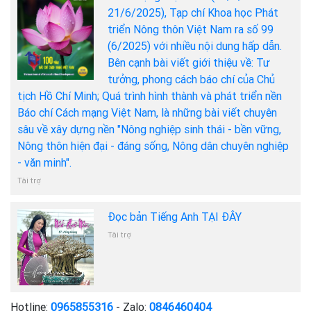
21/6/2025), Tạp chí Khoa học Phát
triển Nông thôn Việt Nam ra số 99
(6/2025) với nhiều nội dung hấp dẫn.
Bên cạnh bài viết giới thiệu về: Tư
tưởng, phong cách báo chí của Chủ
tịch Hồ Chí Minh; Quá trình hình thành và phát triển nền
Báo chí Cách mạng Việt Nam, là những bài viết chuyên
sâu về xây dựng nền "Nông nghiệp sinh thái - bền vững,
Nông thôn hiện đại - đáng sống, Nông dân chuyên nghiệp
- văn minh".
Tài trợ
Đọc bản Tiếng Anh TẠI ĐÂY
Tài trợ
Hotline:
0965855316
- Zalo:
0846460404