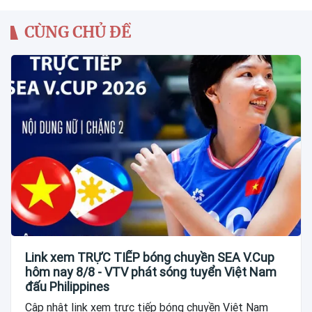
CÙNG CHỦ ĐỀ
Link xem TRỰC TIẾP bóng chuyền SEA V.Cup
hôm nay 8/8 - VTV phát sóng tuyển Việt Nam
đấu Philippines
Cập nhật link xem trực tiếp bóng chuyền Việt Nam