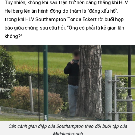
Tuy nhiên, không khí sau trận trở nên căng thẳng khi HLV
Hellberg lên án hành động do thám là “đáng xấu hổ”,
trong khi HLV Southampton Tonda Eckert rời buổi họp
báo giữa chừng sau câu hỏi: “Ông có phải là kẻ gian lận
không?”
Cận cảnh gián điệp của Southampton theo dõi buổi tập của
Middlesbrough