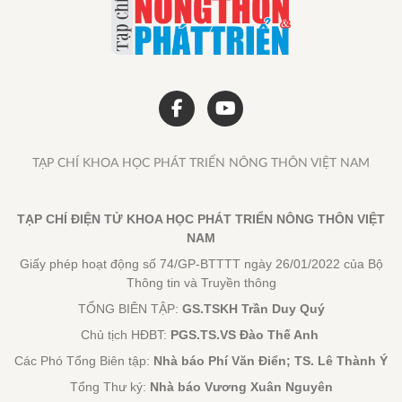
TẠP CHÍ KHOA HỌC PHÁT TRIỂN NÔNG THÔN VIỆT NAM
TẠP CHÍ ĐIỆN TỬ KHOA HỌC PHÁT TRIỂN NÔNG THÔN VIỆT
NAM
Giấy phép hoạt động số 74/GP-BTTTT ngày 26/01/2022 của Bộ
Thông tin và Truyền thông
TỔNG BIÊN TẬP:
GS.TSKH Trần Duy Quý
Chủ tịch HĐBT:
PGS.TS.VS Đào Thế Anh
Các Phó Tổng Biên tập:
Nhà báo Phí Văn Điển; TS. Lê Thành Ý
Tổng Thư ký:
Nhà báo Vương Xuân Nguyên