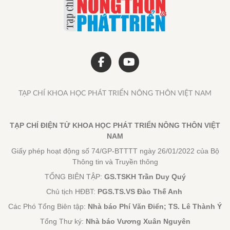
TẠP CHÍ KHOA HỌC PHÁT TRIỂN NÔNG THÔN VIỆT NAM
TẠP CHÍ ĐIỆN TỬ KHOA HỌC PHÁT TRIỂN NÔNG THÔN VIỆT
NAM
Giấy phép hoạt động số 74/GP-BTTTT ngày 26/01/2022 của Bộ
Thông tin và Truyền thông
TỔNG BIÊN TẬP:
GS.TSKH Trần Duy Quý
Chủ tịch HĐBT:
PGS.TS.VS Đào Thế Anh
Các Phó Tổng Biên tập:
Nhà báo Phí Văn Điển; TS. Lê Thành Ý
Tổng Thư ký:
Nhà báo Vương Xuân Nguyên