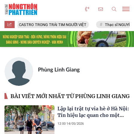
FIDEL CASTRO TRONG TRÁI TIM NGƯỜI VIỆT
Thạc sĩ NGUYỄN 
Phùng Linh Giang
BÀI VIẾT MỚI NHẤT TỪ PHÙNG LINH GIANG
Lập lại trật tự vỉa hè ở Hà Nội:
Tín hiệu lạc quan cho một
Thủ đô văn minh
12:00 14/05/2026