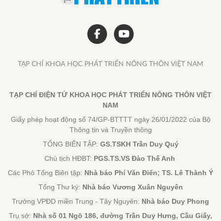
TẠP CHÍ KHOA HỌC PHÁT TRIỂN NÔNG THÔN VIỆT NAM
TẠP CHÍ ĐIỆN TỬ KHOA HỌC PHÁT TRIỂN NÔNG THÔN VIỆT
NAM
Giấy phép hoạt động số 74/GP-BTTTT ngày 26/01/2022 của Bộ
Thông tin và Truyền thông
TỔNG BIÊN TẬP:
GS.TSKH Trần Duy Quý
Chủ tịch HĐBT:
PGS.TS.VS Đào Thế Anh
Các Phó Tổng Biên tập:
Nhà báo Phí Văn Điển; TS. Lê Thành Ý
Tổng Thư ký:
Nhà báo Vương Xuân Nguyên
Trưởng VPĐD miền Trung - Tây Nguyên:
Nhà báo Duy Phong
Trụ sở:
Nhà số 01 Ngõ 186, đường Trần Duy Hưng, Cầu Giấy,