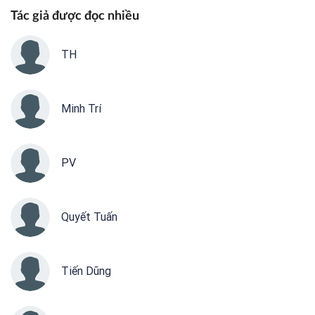
Tác giả được đọc nhiều
TH
Minh Trí
PV
Quyết Tuấn
Tiến Dũng