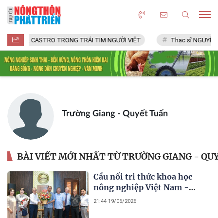
FIDEL CASTRO TRONG TRÁI TIM NGƯỜI VIỆT
Thạc sĩ NGUYỄN 
Trường Giang - Quyết Tuấn
BÀI VIẾT MỚI NHẤT TỪ TRƯỜNG GIANG - QU
Cầu nối tri thức khoa học
nông nghiệp Việt Nam -
Romania
21:44 19/06/2026