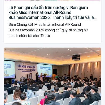
Lê Phan ghi dấu ấn trên cương vị Ban giám
khảo Miss International All-Round
Businesswoman 2026: Thanh lịch, trí tuệ và lan
tỏa giá trị của người phụ nữ hiện đại
Đêm Chung kết Miss International All-Round
Businesswoman 2026 không chỉ quy tụ những nữ
doanh nhân tài sắc đến từ...