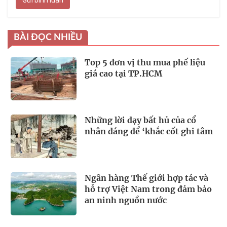
BÀI ĐỌC NHIỀU
Top 5 đơn vị thu mua phế liệu
giá cao tại TP.HCM
Những lời dạy bất hủ của cổ
nhân đáng để ‘khắc cốt ghi tâm
Ngân hàng Thế giới hợp tác và
hỗ trợ Việt Nam trong đảm bảo
an ninh nguồn nước