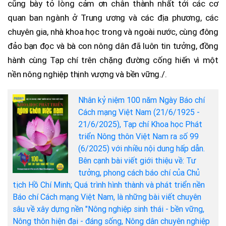
cũng bày tỏ lòng cảm ơn chân thành nhất tới các cơ
quan ban ngành ở Trung ương và các địa phương, các
chuyên gia, nhà khoa học trong và ngoài nước, cùng đông
đảo bạn đọc và bà con nông dân đã luôn tin tưởng, đồng
hành cùng Tạp chí trên chặng đường cống hiến vì một
nền nông nghiệp thịnh vượng và bền vững./.
Nhân kỷ niệm 100 năm Ngày Báo chí
Cách mạng Việt Nam (21/6/1925 -
21/6/2025), Tạp chí Khoa học Phát
triển Nông thôn Việt Nam ra số 99
(6/2025) với nhiều nội dung hấp dẫn.
Bên cạnh bài viết giới thiệu về: Tư
tưởng, phong cách báo chí của Chủ
tịch Hồ Chí Minh; Quá trình hình thành và phát triển nền
Báo chí Cách mạng Việt Nam, là những bài viết chuyên
sâu về xây dựng nền "Nông nghiệp sinh thái - bền vững,
Nông thôn hiện đại - đáng sống, Nông dân chuyên nghiệp