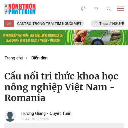
TRO TRONG TRÁI TIM NGƯỜI VIỆT
Thạc sĩ NGUYỄN VĂN CHÍ
Trang chủ
Diễn đàn
Cầu nối tri thức khoa học
nông nghiệp Việt Nam -
Romania
Trường Giang - Quyết Tuấn
21:44 19/06/2026