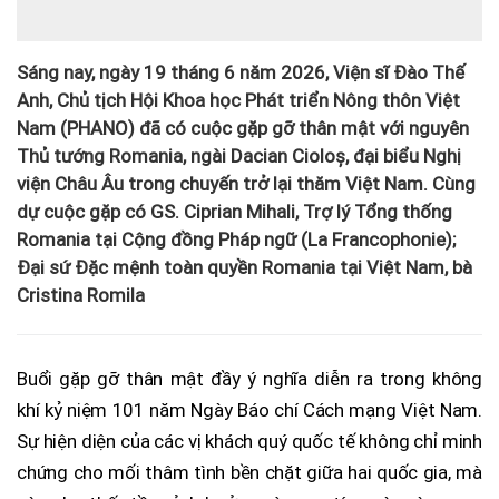
Sáng nay, ngày 19 tháng 6 năm 2026, Viện sĩ Đào Thế
Anh, Chủ tịch Hội Khoa học Phát triển Nông thôn Việt
Nam (PHANO) đã có cuộc gặp gỡ thân mật với nguyên
Thủ tướng Romania, ngài Dacian Cioloș, đại biểu Nghị
viện Châu Âu trong chuyến trở lại thăm Việt Nam. Cùng
dự cuộc gặp có GS. Ciprian Mihali, Trợ lý Tổng thống
Romania tại Cộng đồng Pháp ngữ (La Francophonie);
Đại sứ Đặc mệnh toàn quyền Romania tại Việt Nam, bà
Cristina Romila
Buổi gặp gỡ thân mật đầy ý nghĩa diễn ra trong không
khí kỷ niệm 101 năm Ngày Báo chí Cách mạng Việt Nam.
Sự hiện diện của các vị khách quý quốc tế không chỉ minh
chứng cho mối thâm tình bền chặt giữa hai quốc gia, mà