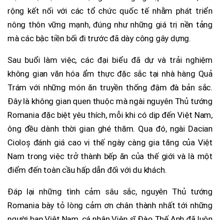
rộng kết nối với các tổ chức quốc tế nhằm phát triển
nông thôn vững mạnh, đúng như những giá trị nền tảng
mà các bậc tiền bối đi trước đã dày công gây dựng.
Sau buổi làm việc, các đại biểu đã dự và trải nghiệm
không gian văn hóa ẩm thực đặc sắc tại nhà hàng Quả
Trám với những món ăn truyền thống đậm đà bản sắc.
Đây là không gian quen thuộc mà ngài nguyên Thủ tướng
Romania đặc biệt yêu thích, mỗi khi có dịp đến Việt Nam,
ông đều dành thời gian ghé thăm. Qua đó, ngài Dacian
Cioloș đánh giá cao vị thế ngày càng gia tăng của Việt
Nam trong việc trở thành bếp ăn của thế giới và là một
điểm đến toàn cầu hấp dẫn đối với du khách.
Đáp lại những tình cảm sâu sắc, nguyên Thủ tướng
Romania bày tỏ lòng cảm ơn chân thành nhất tới những
người bạn Việt Nam, cá nhân Viện sĩ Đào Thế Anh đã luôn