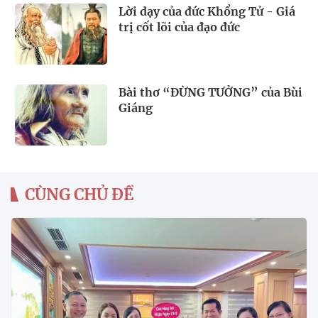
Lời dạy của đức Khổng Tử - Giá
trị cốt lõi của đạo đức
Bài thơ “ĐỪNG TƯỞNG” của Bùi
Giáng
CÙNG CHỦ ĐỀ