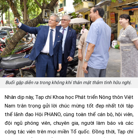
Buổi gặp diễn ra trong không khí thân mật thắm tình hữu nghị.
Nhân dịp này, Tạp chí Khoa học Phát triển Nông thôn Việt
Nam trân trọng gửi lời chúc mừng tốt đẹp nhất tới tập
thể lãnh đạo Hội PHANO, cùng toàn thể cán bộ, hội viên,
đội ngũ phóng viên, chuyên gia, người làm báo và các
cộng tác viên trên mọi miền Tổ quốc. Đồng thời, Tạp chí