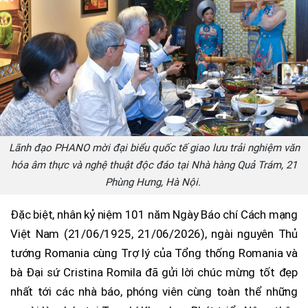
Lãnh đạo PHANO mời đại biểu quốc tế giao lưu trải nghiệm văn
hóa âm thực và nghệ thuật độc đáo tại Nhà hàng Quả Trám, 21
Phùng Hưng, Hà Nội.
Đặc biệt, nhân kỷ niệm 101 năm Ngày Báo chí Cách mạng
Việt Nam (21/06/1925, 21/06/2026), ngài nguyên Thủ
tướng Romania cùng Trợ lý của Tổng thống Romania và
bà Đại sứ Cristina Romila đã gửi lời chúc mừng tốt đẹp
nhất tới các nhà báo, phóng viên cùng toàn thể những