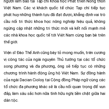
người làm báo tại Tạp chí Khoa học Phát triển Nông thôn
Việt Nam. Các vị khách quốc tế chúc Tạp chí tiếp tục
phát huy những thành tựu đã đạt được, khẳng định vai trò
cầu nối tri thức khoa học nông nghiệp hiệu quả, không
ngừng cập nhật những tri thức mới và kết nối mạnh mẽ
các nhà khoa học quốc tế tới Việt Nam cùng bạn bè trên
thế giới.
Viện sĩ Đào Thế Anh cũng bày tỏ mong muốn, trên cương
vị công tác của ngài nguyên Thủ tướng tại các tổ chức
song phương và đa phương, ông sẽ tiếp tục có những
chương trình hành động ủng hộ Việt Nam. Sự đồng hành
của ngài Dacian Cioloș tại Cộng đồng Pháp ngữ cùng các
tổ chức đa phương khác sẽ là cầu nối quan trọng để vun
đắp, làm sâu sắc hơn nữa tình hữu nghị bền chặt giữa hai
dân tộc.