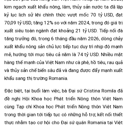
kim ngạch xuất khẩu nông, lâm, thủy sản nước ta đã lập
kỷ lục lịch sử khi chính thức vượt mốc 70 tỷ USD, đạt
70,09 tỷ USD, tăng 12% so với năm 2024, trong đó giá trị
xuất siêu toàn ngành đạt khoảng 21 tỷ USD. Tiếp nối đà
tăng trưởng đó, trong 6 tháng đầu năm 2026, dòng chảy
xuất khẩu nông sản chủ lực tiếp tục duy trì nhịp độ mạnh
mẽ, hướng tới mục tiêu cả năm là 74 tỷ USD. Nhiều mặt
hàng thế mạnh của Việt Nam như cà phê, hồ tiêu, rau quả
và thủy sản chế biến sâu đã và đang được đẩy mạnh xuất
khẩu sang thị trường Romania.
Đặc biệt, tại buổi làm việc, bà Đại sứ Cristina Romila đã
đề nghị Hội Khoa học Phát triển Nông thôn Việt Nam
cùng Tạp chí Khoa học Phát triển Nông thôn Việt Nam
trong thời gian tới tiếp tục có những hỗ trợ, kết nối thiết
thực nhằm tạo cơ hội cho Đại sứ quán Romania tại Việt