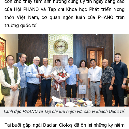
còn cho thấy tầm ảnh hưởng cùng uy tín ngày càng cao
của Hội PHANO và Tạp chí Khoa học Phát triển Nông
thôn Việt Nam, cơ quan ngôn luận của PHANO trên
trường quốc tế.
Lãnh đạo PHANO và Tạp chí lưu niệm với các vị khách Quốc tế.
Tại buổi gặp, ngài Dacian Cioloș đã ôn lại những kỷ niệm