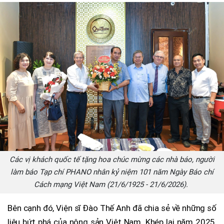
Các vị khách quốc tế tặng hoa chúc mừng các nhà báo, người
làm báo Tạp chí PHANO nhân kỷ niệm 101 năm Ngày Báo chí
Cách mạng Việt Nam (21/6/1925 - 21/6/2026).
Bên cạnh đó, Viện sĩ Đào Thế Anh đã chia sẻ về những số
liệu bứt phá của nông sản Việt Nam. Khép lại năm 2025,