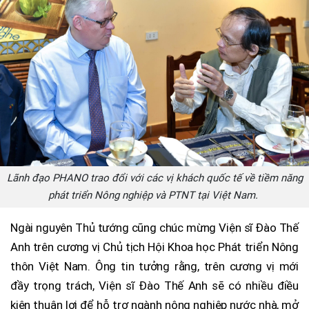
Lãnh đạo PHANO trao đổi với các vị khách quốc tế về tiềm năng
phát triển Nông nghiệp và PTNT tại Việt Nam.
Ngài nguyên Thủ tướng cũng chúc mừng Viện sĩ Đào Thế
Anh trên cương vị Chủ tịch Hội Khoa học Phát triển Nông
thôn Việt Nam. Ông tin tưởng rằng, trên cương vị mới
đầy trọng trách, Viện sĩ Đào Thế Anh sẽ có nhiều điều
kiện thuận lợi để hỗ trợ ngành nông nghiệp nước nhà, mở