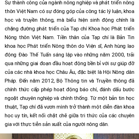
Sự thành công của ngành nông nghiệp và phát triển nông
thôn Việt Nam có sự đóng góp của công tác lý luận, khoa
học và truyền thông, mà biểu hiện sinh động chính là
chặng đường phát triển của Tạp chí Khoa học Phát triển
Nông thôn Việt Nam. Tiền thân của Tạp chí là Bản Tin
khoa học Phát triển Nông thôn do Viện sĩ, Anh hùng lao
động Đào Thế Tuấn sáng lập vào những năm 2000, trải
qua những giai đoạn đầu hoạt động bền bỉ với sự giúp đỡ
của các nhà khoa học Châu Âu, đặc biệt là Hội Nông dân
Pháp. Đến năm 2012, Bộ Thông tin và Truyền thông đã
chính thức cấp phép hoạt động báo chí, đánh dấu bước
ngoặt chuyên nghiệp và chính thống. Từ một bản tin học
thuật, Tạp chí đã vươn mình trở thành một diễn đàn khoa
học uy tín, kết nối chặt chẽ giữa tri thức của các chuyên
gia với thực tiễn sản xuất của người nông dân.