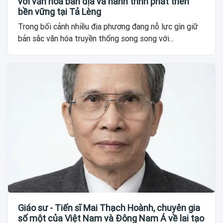
với văn hóa bản địa và hành trình phát triển
bền vững tại Tả Lèng
Trong bối cảnh nhiều địa phương đang nỗ lực gìn giữ
bản sắc văn hóa truyền thống song song với...
Giáo sư - Tiến sĩ Mai Thạch Hoành, chuyên gia
số một của Việt Nam và Đông Nam Á về lai tạo